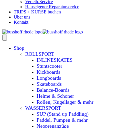
Verleih-Service
Hauseigener Reparaturservice
TRIPS + KURSE buchen
Über uns
Kontakt
Shop
ROLLSPORT
INLINESKATES
Stuntscooter
Kickboards
Longboards
Skateboards
Balance-Boards
Helme & Schoner
Rollen, Kugellager & mehr
WASSERSPORT
SUP (Stand up Paddling)
Paddel, Pumpen & mehr
Neoprenanzüge