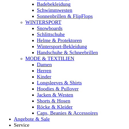
Badebekleidung
Schwimmwesten
Sonnenbrillen & FlipFlops
WINTERSPORT
Snowboards
Schlittschuhe
Helme & Protektoren
Wintersport-Bekleidung
Handschuhe & Schneebrillen
MODE & TEXTILIEN
Damen
Herren
Kinder
Longsleeves & Shirts
Hoodies & Pullover
Jacken & Westen
Shorts & Hosen
Röcke & Kleider
Caps, Beanies & Accessoires
Angebote & Sale
Service