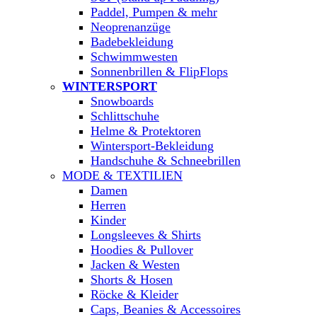
Paddel, Pumpen & mehr
Neoprenanzüge
Badebekleidung
Schwimmwesten
Sonnenbrillen & FlipFlops
WINTERSPORT
Snowboards
Schlittschuhe
Helme & Protektoren
Wintersport-Bekleidung
Handschuhe & Schneebrillen
MODE & TEXTILIEN
Damen
Herren
Kinder
Longsleeves & Shirts
Hoodies & Pullover
Jacken & Westen
Shorts & Hosen
Röcke & Kleider
Caps, Beanies & Accessoires