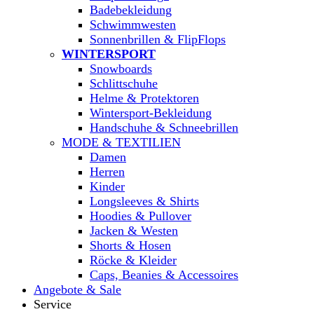
Badebekleidung
Schwimmwesten
Sonnenbrillen & FlipFlops
WINTERSPORT
Snowboards
Schlittschuhe
Helme & Protektoren
Wintersport-Bekleidung
Handschuhe & Schneebrillen
MODE & TEXTILIEN
Damen
Herren
Kinder
Longsleeves & Shirts
Hoodies & Pullover
Jacken & Westen
Shorts & Hosen
Röcke & Kleider
Caps, Beanies & Accessoires
Angebote & Sale
Service