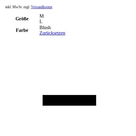
inkl. MwSt.
zzgl.
Versandkosten
M
Größe
L
Blush
Farbe
Zurücksetzen