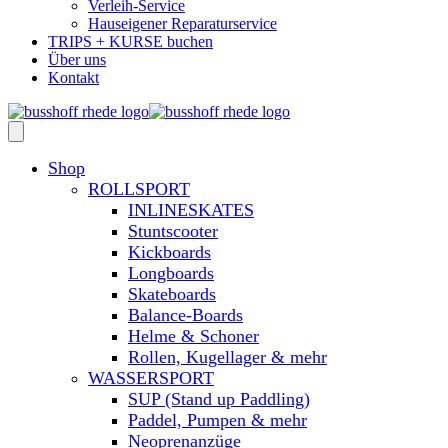
Verleih-Service
Hauseigener Reparaturservice
TRIPS + KURSE buchen
Über uns
Kontakt
Shop
ROLLSPORT
INLINESKATES
Stuntscooter
Kickboards
Longboards
Skateboards
Balance-Boards
Helme & Schoner
Rollen, Kugellager & mehr
WASSERSPORT
SUP (Stand up Paddling)
Paddel, Pumpen & mehr
Neoprenanzüge