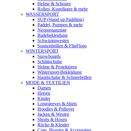
Helme & Schoner
Rollen, Kugellager & mehr
WASSERSPORT
SUP (Stand up Paddling)
Paddel, Pumpen & mehr
Neoprenanzüge
Badebekleidung
Schwimmwesten
Sonnenbrillen & FlipFlops
WINTERSPORT
Snowboards
Schlittschuhe
Helme & Protektoren
Wintersport-Bekleidung
Handschuhe & Schneebrillen
MODE & TEXTILIEN
Damen
Herren
Kinder
Longsleeves & Shirts
Hoodies & Pullover
Jacken & Westen
Shorts & Hosen
Röcke & Kleider
Caps, Beanies & Accessoires