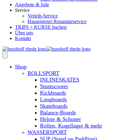
Angebote & Sale
Service
Verleih-Service
Hauseigener Reparaturservice
TRIPS + KURSE buchen
Über uns
Kontakt
Shop
ROLLSPORT
INLINESKATES
Stuntscooter
Kickboards
Longboards
Skateboards
Balance-Boards
Helme & Schoner
Rollen, Kugellager & mehr
WASSERSPORT
SUP (Stand up Paddling)