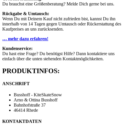
Du brauchst eine Größenberatung? Melde Dich gerne bei uns.
Rückgabe & Umtausch:
Wenn Du mit Deinem Kauf nicht zufrieden bist, kannst Du ihn
innerhalb von 14 Tagen gegen Umtausch oder Rückerstattung des
Kaufpreises an uns zurücksenden.
… mehr dazu erfahren!
Kundenservice:
Du hast eine Frage? Du benötigst Hilfe? Dann kontaktiere uns
einfach über die unten stehenden Kontaktmöglichkeiten.
PRODUKTINFOS:
ANSCHRIFT
Busshoff - KiteSkateSnow
Arno & Ottina Busshoff
Bahnhofstraße 37
46414 Rhede
KONTAKTDATEN