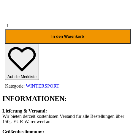
AIRBLASTER
Freedom
Boss
In den Warenkorb
Pant
W
Menge
Auf die Merkliste
Kategorie:
WINTERSPORT
INFORMATIONEN:
Lieferung & Versand:
Wir bieten derzeit kostenlosen Versand für alle Bestellungen über
150,- EUR Warenwert an.
Größenbestimmung: