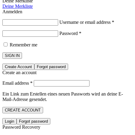
Deine Merkliste
Deine Merkliste
Anmelden
Username or email address
*
Password
*
Remember me
SIGN IN
Create Account
Forgot password
Create an account
Email address
*
Ein Link zum Erstellen eines neuen Passworts wird an deine E-
Mail-Adresse gesendet.
CREATE ACCOUNT
Login
Forgot password
Password Recovery