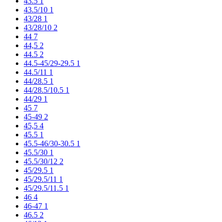
43.5
1
43.5/10
1
43/28
1
43/28/10
2
44
7
44,5
2
44.5
2
44.5-45/29-29.5
1
44.5/11
1
44/28.5
1
44/28.5/10.5
1
44/29
1
45
7
45-49
2
45,5
4
45.5
1
45.5-46/30-30.5
1
45.5/30
1
45.5/30/12
2
45/29.5
1
45/29.5/11
1
45/29.5/11.5
1
46
4
46-47
1
46.5
2