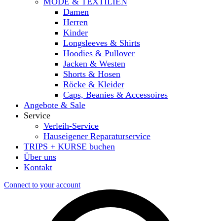
MODE & TEXTILIEN
Damen
Herren
Kinder
Longsleeves & Shirts
Hoodies & Pullover
Jacken & Westen
Shorts & Hosen
Röcke & Kleider
Caps, Beanies & Accessoires
Angebote & Sale
Service
Verleih-Service
Hauseigener Reparaturservice
TRIPS + KURSE buchen
Über uns
Kontakt
Connect to your account