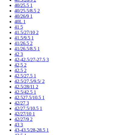
40/25.5
1
40/25.5/8.5
2
40/26/9
1
40L
1
41
5
41.5/27/10
2
41.5/9.5
1
41/26.5
2
41/26.5/8.5
1
42
3
42-42.5/27-27.5
3
42,5
2
42.5
2
42.5/27.5
1
42.5/27.5/9.5/
2
42.5/28/11
2
42.5/42.5
1
42.527.5/10.5
1
42/27
3
42/27.5/10.5
1
42/27/10
1
42/27/9
2
43
3
43-43.5/28-28.5
1