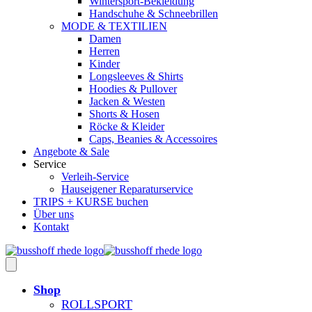
Wintersport-Bekleidung
Handschuhe & Schneebrillen
MODE & TEXTILIEN
Damen
Herren
Kinder
Longsleeves & Shirts
Hoodies & Pullover
Jacken & Westen
Shorts & Hosen
Röcke & Kleider
Caps, Beanies & Accessoires
Angebote & Sale
Service
Verleih-Service
Hauseigener Reparaturservice
TRIPS + KURSE buchen
Über uns
Kontakt
Shop
ROLLSPORT