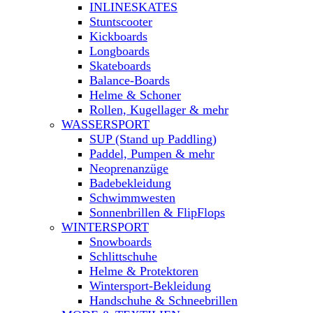
INLINESKATES
Stuntscooter
Kickboards
Longboards
Skateboards
Balance-Boards
Helme & Schoner
Rollen, Kugellager & mehr
WASSERSPORT
SUP (Stand up Paddling)
Paddel, Pumpen & mehr
Neoprenanzüge
Badebekleidung
Schwimmwesten
Sonnenbrillen & FlipFlops
WINTERSPORT
Snowboards
Schlittschuhe
Helme & Protektoren
Wintersport-Bekleidung
Handschuhe & Schneebrillen