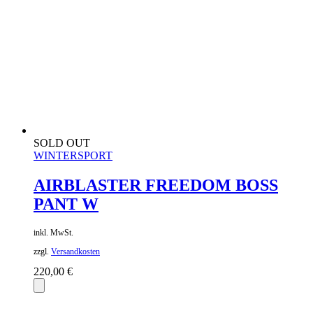
SOLD OUT
WINTERSPORT
AIRBLASTER FREEDOM BOSS
PANT W
inkl. MwSt.
zzgl.
Versandkosten
220,00
€