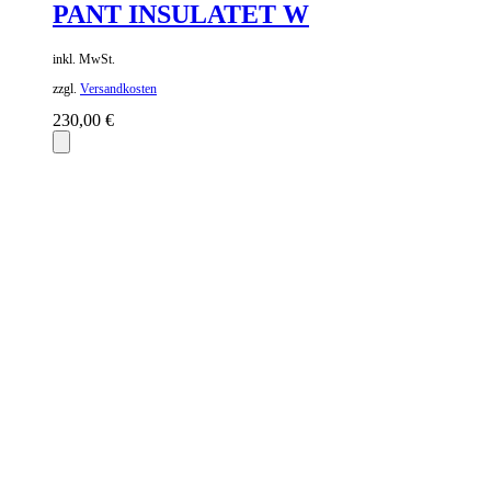
PANT INSULATET W
inkl. MwSt.
zzgl.
Versandkosten
230,00
€