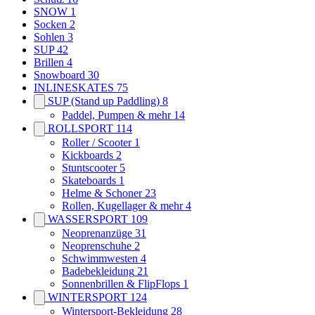
SNOW
1
Socken
2
Sohlen
3
SUP
42
Brillen
4
Snowboard
30
INLINESKATES
75
SUP (Stand up Paddling)
8
Paddel, Pumpen & mehr
14
ROLLSPORT
114
Roller / Scooter
1
Kickboards
2
Stuntscooter
5
Skateboards
1
Helme & Schoner
23
Rollen, Kugellager & mehr
4
WASSERSPORT
109
Neoprenanzüge
31
Neoprenschuhe
2
Schwimmwesten
4
Badebekleidung
21
Sonnenbrillen & FlipFlops
1
WINTERSPORT
124
Wintersport-Bekleidung
28