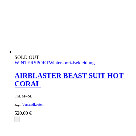
SOLD OUT
WINTERSPORT
Wintersport-Bekleidung
AIRBLASTER BEAST SUIT HOT
CORAL
inkl. MwSt.
zzgl.
Versandkosten
520,00
€