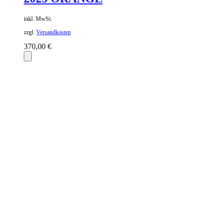
inkl. MwSt.
zzgl.
Versandkosten
370,00
€