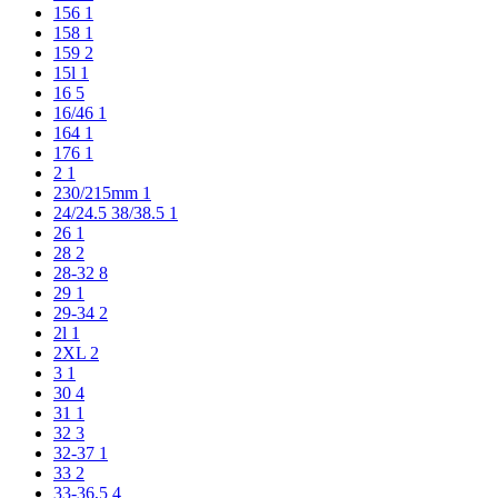
156
1
158
1
159
2
15l
1
16
5
16/46
1
164
1
176
1
2
1
230/215mm
1
24/24.5 38/38.5
1
26
1
28
2
28-32
8
29
1
29-34
2
2l
1
2XL
2
3
1
30
4
31
1
32
3
32-37
1
33
2
33-36,5
4