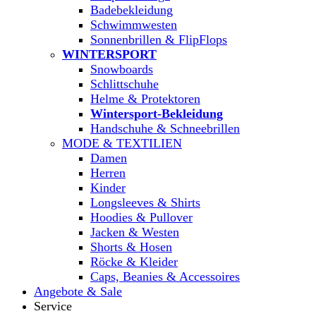
Badebekleidung
Schwimmwesten
Sonnenbrillen & FlipFlops
WINTERSPORT
Snowboards
Schlittschuhe
Helme & Protektoren
Wintersport-Bekleidung
Handschuhe & Schneebrillen
MODE & TEXTILIEN
Damen
Herren
Kinder
Longsleeves & Shirts
Hoodies & Pullover
Jacken & Westen
Shorts & Hosen
Röcke & Kleider
Caps, Beanies & Accessoires
Angebote & Sale
Service