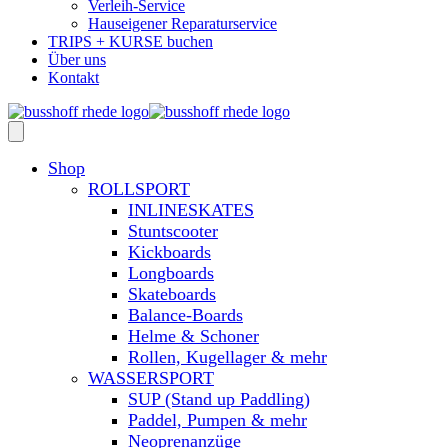
Verleih-Service
Hauseigener Reparaturservice
TRIPS + KURSE buchen
Über uns
Kontakt
Shop
ROLLSPORT
INLINESKATES
Stuntscooter
Kickboards
Longboards
Skateboards
Balance-Boards
Helme & Schoner
Rollen, Kugellager & mehr
WASSERSPORT
SUP (Stand up Paddling)
Paddel, Pumpen & mehr
Neoprenanzüge