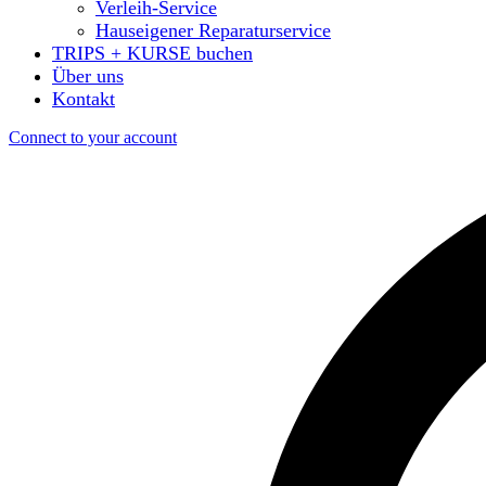
Verleih-Service
Hauseigener Reparaturservice
TRIPS + KURSE buchen
Über uns
Kontakt
Connect to your account