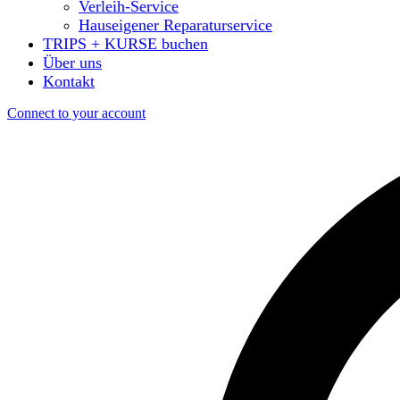
Verleih-Service
Hauseigener Reparaturservice
TRIPS + KURSE buchen
Über uns
Kontakt
Connect to your account