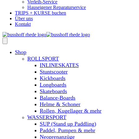
Verleih-Service
Hauseigener Reparaturservice
TRIPS + KURSE buchen
Über uns
Kontakt
Shop
ROLLSPORT
INLINESKATES
Stuntscooter
Kickboards
Longboards
Skateboards
Balance-Boards
Helme & Schoner
Rollen, Kugellager & mehr
WASSERSPORT
SUP (Stand up Paddling)
Paddel, Pumpen & mehr
Neoprenanzüge