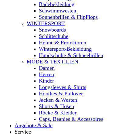
Badebekleidung
Schwimmwesten
Sonnenbrillen & FlipFlops
WINTERSPORT
Snowboards
Schlittschuhe
Helme & Protektoren
Wintersport-Bekleidung
Handschuhe & Schneebrillen
MODE & TEXTILIEN
Damen
Herren
Kinder
Longsleeves & Shirts
Hoodies & Pullover
Jacken & Westen
Shorts & Hosen
Röcke & Kleider
Caps, Beanies & Accessoires
Angebote & Sale
Service