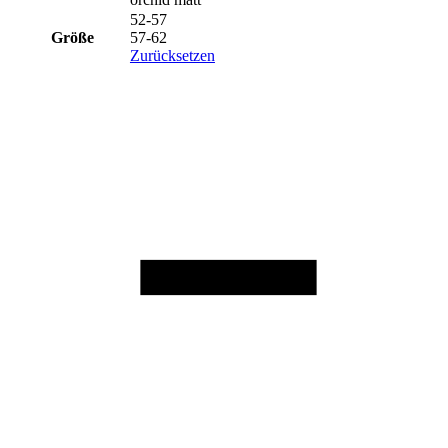
52-57
Größe
57-62
Zurücksetzen