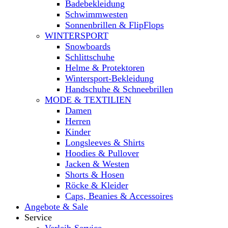
Badebekleidung
Schwimmwesten
Sonnenbrillen & FlipFlops
WINTERSPORT
Snowboards
Schlittschuhe
Helme & Protektoren
Wintersport-Bekleidung
Handschuhe & Schneebrillen
MODE & TEXTILIEN
Damen
Herren
Kinder
Longsleeves & Shirts
Hoodies & Pullover
Jacken & Westen
Shorts & Hosen
Röcke & Kleider
Caps, Beanies & Accessoires
Angebote & Sale
Service
Verleih-Service