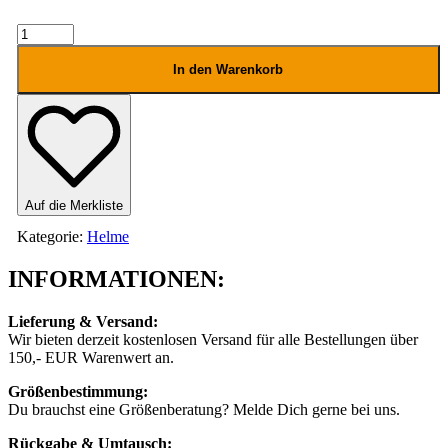
ALPINA
Carapax
Menge
In den Warenkorb
Auf die Merkliste
Kategorie:
Helme
INFORMATIONEN:
Lieferung & Versand:
Wir bieten derzeit kostenlosen Versand für alle Bestellungen über
150,- EUR Warenwert an.
Größenbestimmung:
Du brauchst eine Größenberatung? Melde Dich gerne bei uns.
Rückgabe & Umtausch: