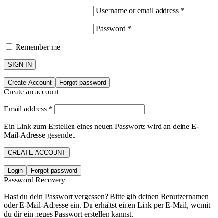
Username or email address
*
Password
*
Remember me
SIGN IN
Create Account
Forgot password
Create an account
Email address
*
Ein Link zum Erstellen eines neuen Passworts wird an deine E-
Mail-Adresse gesendet.
CREATE ACCOUNT
Login
Forgot password
Password Recovery
Hast du dein Passwort vergessen? Bitte gib deinen Benutzernamen
oder E-Mail-Adresse ein. Du erhältst einen Link per E-Mail, womit
du dir ein neues Passwort erstellen kannst.