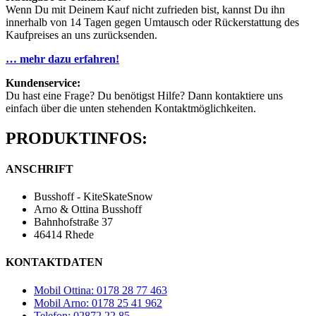
Wenn Du mit Deinem Kauf nicht zufrieden bist, kannst Du ihn
innerhalb von 14 Tagen gegen Umtausch oder Rückerstattung des
Kaufpreises an uns zurücksenden.
… mehr dazu erfahren!
Kundenservice:
Du hast eine Frage? Du benötigst Hilfe? Dann kontaktiere uns
einfach über die unten stehenden Kontaktmöglichkeiten.
PRODUKTINFOS:
ANSCHRIFT
Busshoff - KiteSkateSnow
Arno & Ottina Busshoff
Bahnhofstraße 37
46414 Rhede
KONTAKTDATEN
Mobil Ottina: 0178 28 77 463
Mobil Arno: 0178 25 41 962
Telefon: 02872 22 85