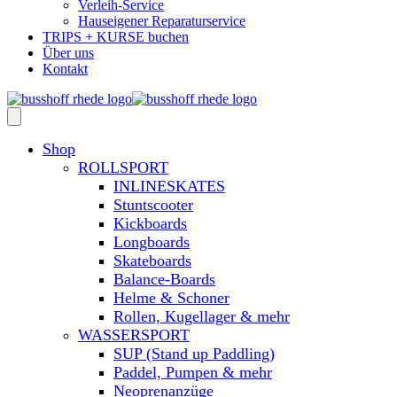
Verleih-Service
Hauseigener Reparaturservice
TRIPS + KURSE buchen
Über uns
Kontakt
Shop
ROLLSPORT
INLINESKATES
Stuntscooter
Kickboards
Longboards
Skateboards
Balance-Boards
Helme & Schoner
Rollen, Kugellager & mehr
WASSERSPORT
SUP (Stand up Paddling)
Paddel, Pumpen & mehr
Neoprenanzüge