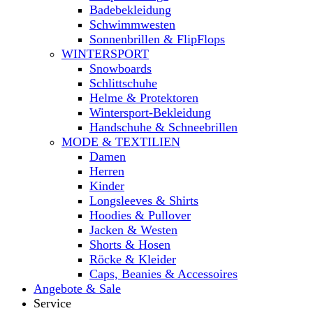
Badebekleidung
Schwimmwesten
Sonnenbrillen & FlipFlops
WINTERSPORT
Snowboards
Schlittschuhe
Helme & Protektoren
Wintersport-Bekleidung
Handschuhe & Schneebrillen
MODE & TEXTILIEN
Damen
Herren
Kinder
Longsleeves & Shirts
Hoodies & Pullover
Jacken & Westen
Shorts & Hosen
Röcke & Kleider
Caps, Beanies & Accessoires
Angebote & Sale
Service