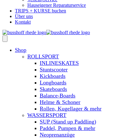
Hauseigener Reparaturservice
TRIPS + KURSE buchen
Über uns
Kontakt
Shop
ROLLSPORT
INLINESKATES
Stuntscooter
Kickboards
Longboards
Skateboards
Balance-Boards
Helme & Schoner
Rollen, Kugellager & mehr
WASSERSPORT
SUP (Stand up Paddling)
Paddel, Pumpen & mehr
Neoprenanzüge