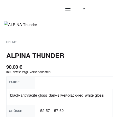
0
HELME
ALPINA THUNDER
90,00
€
inkl. MwSt.
zzgl.
Versandkosten
FARBE
black-anthracite gloss
dark-silver-black-red
white gloss
52-57
57-62
GRÖSSE