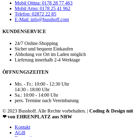
Mobil Ottina: 0178 28 77 463
Mobil Arno: 0178 25 41 962
Telefon: 02872 22 85
E-Mail: info@busshoff.com
KUNDENSERVICE
24/7 Online-Shopping
Sicher und bequem Einkaufen
Abholung vor Ort im Laden möglich
Lieferung innerhalb 2-4 Werktage
ÖFFNUNGSZEITEN
Mo. - Fr.: 10:00 - 12:30 Uhr
14:30 - 18:00 Uhr
Sa.: 10:00 - 14:00 Uhr
pers. Termine nach Vereinbarung
© 2023 Busshoff. Alle Rechte vorbehalten. |
Coding & Design mit
❤ von EHRENPLATZ aus NRW
Kontakt
AGB