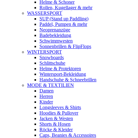
Helme & Schoner
Rollen, Kugellager & mehr
WASSERSPORT
SUP (Stand up Paddling)
Paddel, Pumpen & mehr
Neoprenanzüge
Badebekleidung
Schwimmwesten
Sonnenbrillen & FlipFlops
WINTERSPORT
Snowboards
Schlittschuhe
Helme & Protektoren
Wintersport-Bekleidung
Handschuhe & Schneebrillen
MODE & TEXTILIEN
Damen
Herren
Kinder
Longsleeves & Shirts
Hoodies & Pullover
Jacken & Westen
Shorts & Hosen
Röcke & Kleider
Caps, Beanies & Accessoires