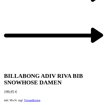
Previous
product:
Next
product:
BILLABONG ADIV RIVA BIB
SNOWHOSE DAMEN
199,95
€
inkl. MwSt.
zzgl.
Versandkosten