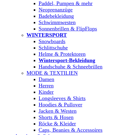
Paddel, Pumpen & mehr
Neoprenanzüge
Badebekleidung
Schwimmwesten
Sonnenbrillen & FlipFlops
WINTERSPORT
Snowboards
Schlittschuhe
Helme & Protektoren
Wintersport-Bekleidung
Handschuhe & Schneebrillen
MODE & TEXTILIEN
Damen
Herren
Kinder
Longsleeves & Shirts
Hoodies & Pullover
Jacken & Westen
Shorts & Hosen
Röcke & Kleider
Caps, Beanies & Accessoires