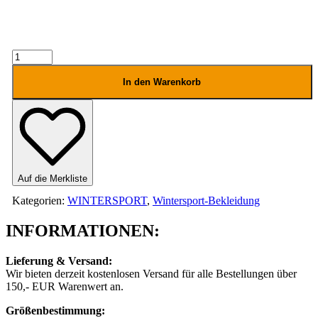
BILLABONG
ADIV
RIVA
In den Warenkorb
BIB
SNOWHOSE
DAMEN
Menge
Auf die Merkliste
Kategorien:
WINTERSPORT
,
Wintersport-Bekleidung
INFORMATIONEN:
Lieferung & Versand:
Wir bieten derzeit kostenlosen Versand für alle Bestellungen über
150,- EUR Warenwert an.
Größenbestimmung: