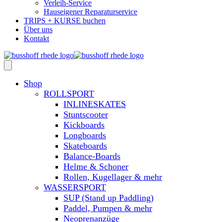
Verleih-Service
Hauseigener Reparaturservice
TRIPS + KURSE buchen
Über uns
Kontakt
Shop
ROLLSPORT
INLINESKATES
Stuntscooter
Kickboards
Longboards
Skateboards
Balance-Boards
Helme & Schoner
Rollen, Kugellager & mehr
WASSERSPORT
SUP (Stand up Paddling)
Paddel, Pumpen & mehr
Neoprenanzüge