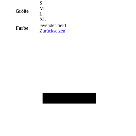
S
M
Größe
L
XL
lavender-field
Farbe
Zurücksetzen