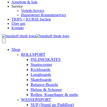
Angebote & Sale
Service
Verleih-Service
Hauseigener Reparaturservice
TRIPS + KURSE buchen
Über uns
Kontakt
Shop
ROLLSPORT
INLINESKATES
Stuntscooter
Kickboards
Longboards
Skateboards
Balance-Boards
Helme & Schoner
Rollen, Kugellager & mehr
WASSERSPORT
SUP (Stand up Paddling)