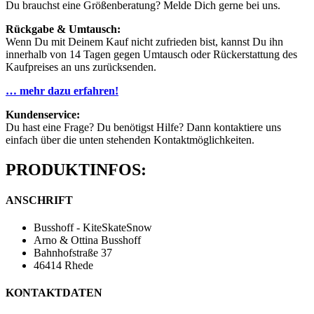
Du brauchst eine Größenberatung? Melde Dich gerne bei uns.
Rückgabe & Umtausch:
Wenn Du mit Deinem Kauf nicht zufrieden bist, kannst Du ihn
innerhalb von 14 Tagen gegen Umtausch oder Rückerstattung des
Kaufpreises an uns zurücksenden.
… mehr dazu erfahren!
Kundenservice:
Du hast eine Frage? Du benötigst Hilfe? Dann kontaktiere uns
einfach über die unten stehenden Kontaktmöglichkeiten.
PRODUKTINFOS:
ANSCHRIFT
Busshoff - KiteSkateSnow
Arno & Ottina Busshoff
Bahnhofstraße 37
46414 Rhede
KONTAKTDATEN