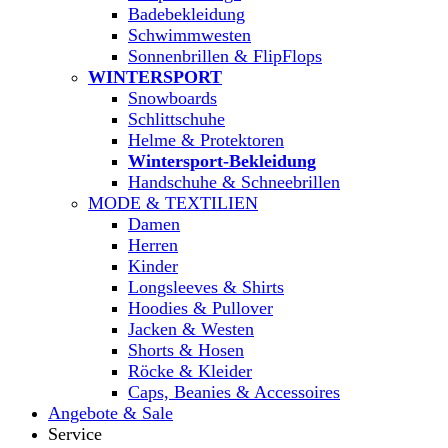
Badebekleidung
Schwimmwesten
Sonnenbrillen & FlipFlops
WINTERSPORT
Snowboards
Schlittschuhe
Helme & Protektoren
Wintersport-Bekleidung
Handschuhe & Schneebrillen
MODE & TEXTILIEN
Damen
Herren
Kinder
Longsleeves & Shirts
Hoodies & Pullover
Jacken & Westen
Shorts & Hosen
Röcke & Kleider
Caps, Beanies & Accessoires
Angebote & Sale
Service