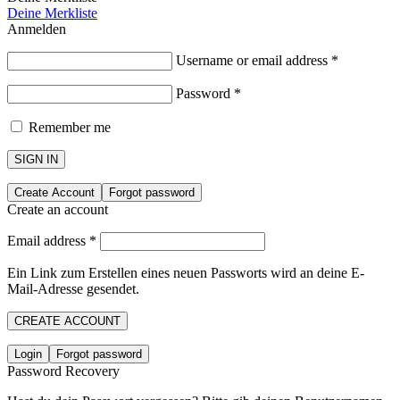
Deine Merkliste
Anmelden
Username or email address
*
Password
*
Remember me
SIGN IN
Create Account
Forgot password
Create an account
Email address
*
Ein Link zum Erstellen eines neuen Passworts wird an deine E-
Mail-Adresse gesendet.
CREATE ACCOUNT
Login
Forgot password
Password Recovery