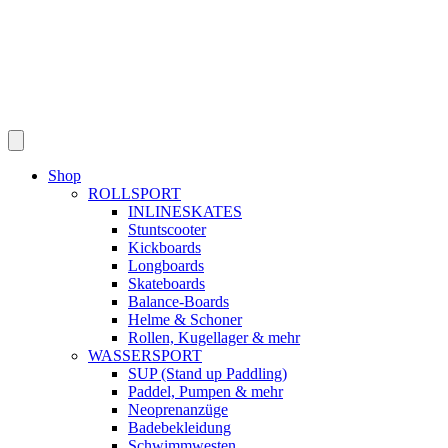
Shop
ROLLSPORT
INLINESKATES
Stuntscooter
Kickboards
Longboards
Skateboards
Balance-Boards
Helme & Schoner
Rollen, Kugellager & mehr
WASSERSPORT
SUP (Stand up Paddling)
Paddel, Pumpen & mehr
Neoprenanzüge
Badebekleidung
Schwimmwesten