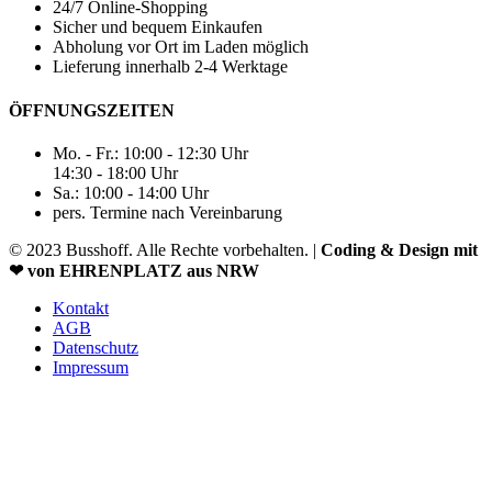
24/7 Online-Shopping
Sicher und bequem Einkaufen
Abholung vor Ort im Laden möglich
Lieferung innerhalb 2-4 Werktage
ÖFFNUNGSZEITEN
Mo. - Fr.: 10:00 - 12:30 Uhr
14:30 - 18:00 Uhr
Sa.: 10:00 - 14:00 Uhr
pers. Termine nach Vereinbarung
© 2023 Busshoff. Alle Rechte vorbehalten. |
Coding & Design mit
❤ von EHRENPLATZ aus NRW
Kontakt
AGB
Datenschutz
Impressum