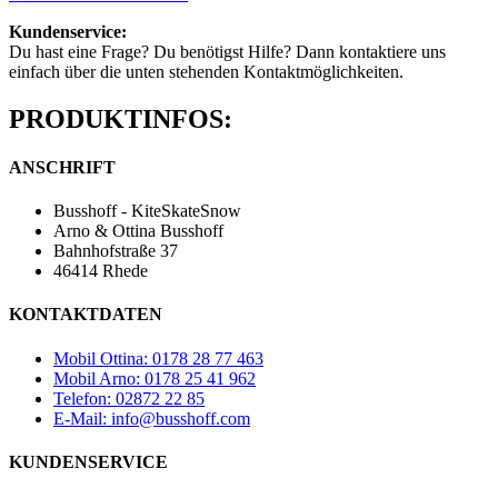
Kundenservice:
Du hast eine Frage? Du benötigst Hilfe? Dann kontaktiere uns
einfach über die unten stehenden Kontaktmöglichkeiten.
PRODUKTINFOS:
ANSCHRIFT
Busshoff - KiteSkateSnow
Arno & Ottina Busshoff
Bahnhofstraße 37
46414 Rhede
KONTAKTDATEN
Mobil Ottina: 0178 28 77 463
Mobil Arno: 0178 25 41 962
Telefon: 02872 22 85
E-Mail: info@busshoff.com
KUNDENSERVICE