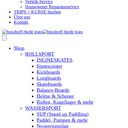
Verleih-Service
Hauseigener Reparaturservice
TRIPS + KURSE buchen
Über uns
Kontakt
Shop
ROLLSPORT
INLINESKATES
Stuntscooter
Kickboards
Longboards
Skateboards
Balance-Boards
Helme & Schoner
Rollen, Kugellager & mehr
WASSERSPORT
SUP (Stand up Paddling)
Paddel, Pumpen & mehr
Neoprenanzüge