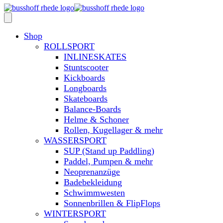
Shop
ROLLSPORT
INLINESKATES
Stuntscooter
Kickboards
Longboards
Skateboards
Balance-Boards
Helme & Schoner
Rollen, Kugellager & mehr
WASSERSPORT
SUP (Stand up Paddling)
Paddel, Pumpen & mehr
Neoprenanzüge
Badebekleidung
Schwimmwesten
Sonnenbrillen & FlipFlops
WINTERSPORT