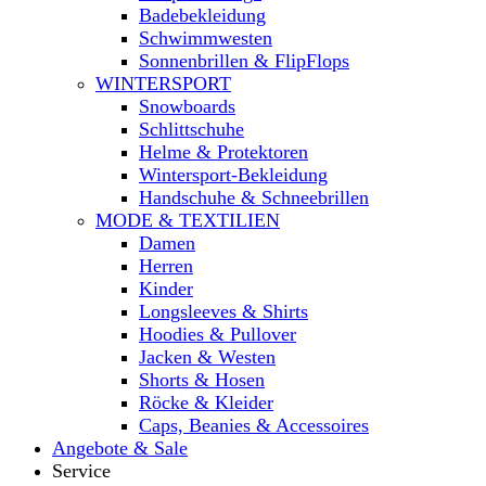
Badebekleidung
Schwimmwesten
Sonnenbrillen & FlipFlops
WINTERSPORT
Snowboards
Schlittschuhe
Helme & Protektoren
Wintersport-Bekleidung
Handschuhe & Schneebrillen
MODE & TEXTILIEN
Damen
Herren
Kinder
Longsleeves & Shirts
Hoodies & Pullover
Jacken & Westen
Shorts & Hosen
Röcke & Kleider
Caps, Beanies & Accessoires
Angebote & Sale
Service