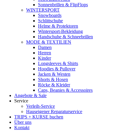
Sonnenbrillen & FlipFlops
WINTERSPORT
Snowboards
Schlittschuhe
Helme & Protektoren
Wintersport-Bekleidung
Handschuhe & Schneebrillen
MODE & TEXTILIEN
Damen
Herren
Kinder
Longsleeves & Shirts
Hoodies & Pullover
Jacken & Westen
Shorts & Hosen
Röcke & Kleider
Caps, Beanies & Accessoires
Angebote & Sale
Service
Verleih-Service
Hauseigener Reparaturservice
TRIPS + KURSE buchen
Über uns
Kontakt