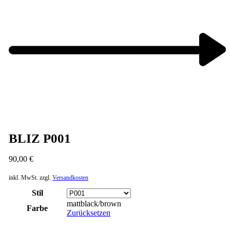
Next
product:
BLIZ P001
90,00
€
inkl. MwSt.
zzgl.
Versandkosten
Stil
mattblack/brown
Farbe
Zurücksetzen