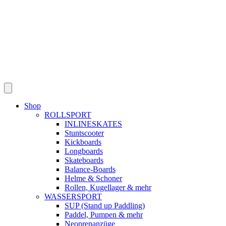
Shop
ROLLSPORT
INLINESKATES
Stuntscooter
Kickboards
Longboards
Skateboards
Balance-Boards
Helme & Schoner
Rollen, Kugellager & mehr
WASSERSPORT
SUP (Stand up Paddling)
Paddel, Pumpen & mehr
Neoprenanzüge