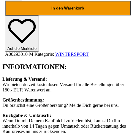
-
Icecold
In den Warenkorb
Top
Leopard
Menge
Auf die Merkliste
A00293010-M
Kategorie:
WINTERSPORT
INFORMATIONEN:
Lieferung & Versand:
Wir bieten derzeit kostenlosen Versand für alle Bestellungen über
150,- EUR Warenwert an.
Größenbestimmung:
Du brauchst eine Größenberatung? Melde Dich gerne bei uns.
Rückgabe & Umtausch:
Wenn Du mit Deinem Kauf nicht zufrieden bist, kannst Du ihn
innerhalb von 14 Tagen gegen Umtausch oder Rückerstattung des
Kaufpreises an uns zurücksenden.