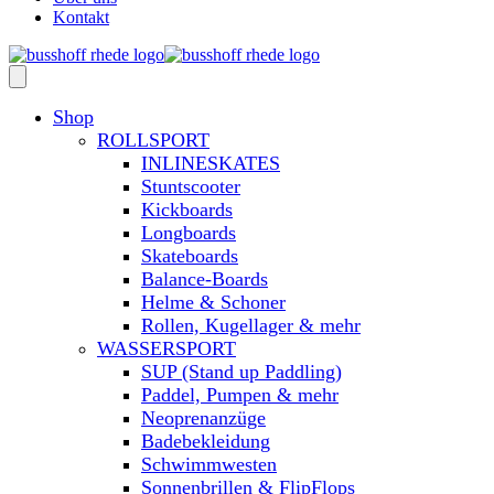
Kontakt
Shop
ROLLSPORT
INLINESKATES
Stuntscooter
Kickboards
Longboards
Skateboards
Balance-Boards
Helme & Schoner
Rollen, Kugellager & mehr
WASSERSPORT
SUP (Stand up Paddling)
Paddel, Pumpen & mehr
Neoprenanzüge
Badebekleidung
Schwimmwesten
Sonnenbrillen & FlipFlops