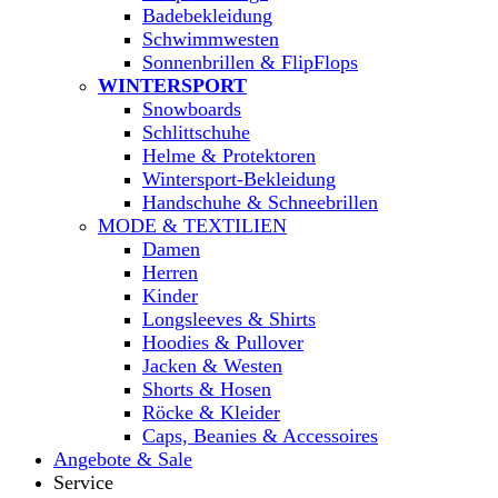
Badebekleidung
Schwimmwesten
Sonnenbrillen & FlipFlops
WINTERSPORT
Snowboards
Schlittschuhe
Helme & Protektoren
Wintersport-Bekleidung
Handschuhe & Schneebrillen
MODE & TEXTILIEN
Damen
Herren
Kinder
Longsleeves & Shirts
Hoodies & Pullover
Jacken & Westen
Shorts & Hosen
Röcke & Kleider
Caps, Beanies & Accessoires
Angebote & Sale
Service