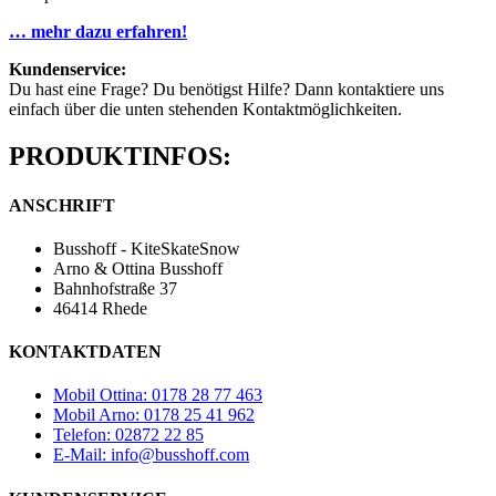
… mehr dazu erfahren!
Kundenservice:
Du hast eine Frage? Du benötigst Hilfe? Dann kontaktiere uns
einfach über die unten stehenden Kontaktmöglichkeiten.
PRODUKTINFOS:
ANSCHRIFT
Busshoff - KiteSkateSnow
Arno & Ottina Busshoff
Bahnhofstraße 37
46414 Rhede
KONTAKTDATEN
Mobil Ottina: 0178 28 77 463
Mobil Arno: 0178 25 41 962
Telefon: 02872 22 85
E-Mail: info@busshoff.com