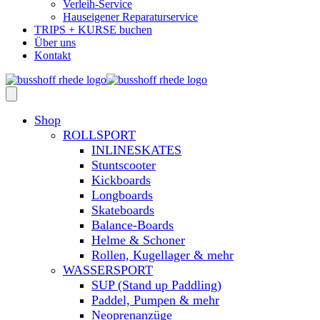
Verleih-Service
Hauseigener Reparaturservice
TRIPS + KURSE buchen
Über uns
Kontakt
Shop
ROLLSPORT
INLINESKATES
Stuntscooter
Kickboards
Longboards
Skateboards
Balance-Boards
Helme & Schoner
Rollen, Kugellager & mehr
WASSERSPORT
SUP (Stand up Paddling)
Paddel, Pumpen & mehr
Neoprenanzüge