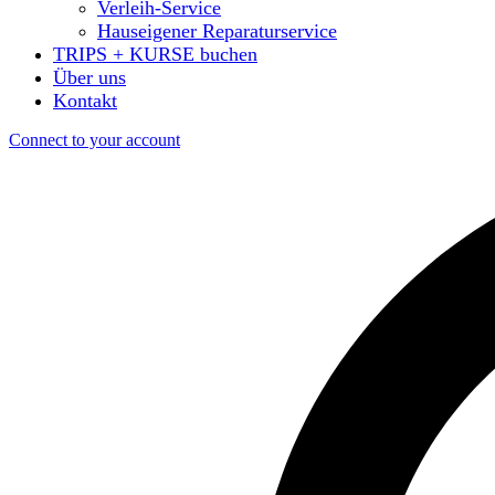
Verleih-Service
Hauseigener Reparaturservice
TRIPS + KURSE buchen
Über uns
Kontakt
Connect to your account