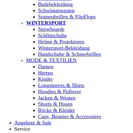
Badebekleidung
Schwimmwesten
Sonnenbrillen & FlipFlops
WINTERSPORT
Snowboards
Schlittschuhe
Helme & Protektoren
Wintersport-Bekleidung
Handschuhe & Schneebrillen
MODE & TEXTILIEN
Damen
Herren
Kinder
Longsleeves & Shirts
Hoodies & Pullover
Jacken & Westen
Shorts & Hosen
Röcke & Kleider
Caps, Beanies & Accessoires
Angebote & Sale
Service