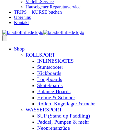
Verleih-Service
Hauseigener Reparaturservice
TRIPS + KURSE buchen
Über uns
Kontakt
Shop
ROLLSPORT
INLINESKATES
Stuntscooter
Kickboards
Longboards
Skateboards
Balance-Boards
Helme & Schoner
Rollen, Kugellager & mehr
WASSERSPORT
SUP (Stand up Paddling)
Paddel, Pumpen & mehr
Neoprenanzüge