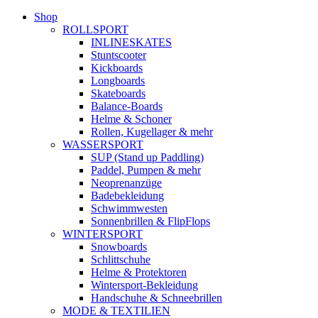
Shop
ROLLSPORT
INLINESKATES
Stuntscooter
Kickboards
Longboards
Skateboards
Balance-Boards
Helme & Schoner
Rollen, Kugellager & mehr
WASSERSPORT
SUP (Stand up Paddling)
Paddel, Pumpen & mehr
Neoprenanzüge
Badebekleidung
Schwimmwesten
Sonnenbrillen & FlipFlops
WINTERSPORT
Snowboards
Schlittschuhe
Helme & Protektoren
Wintersport-Bekleidung
Handschuhe & Schneebrillen
MODE & TEXTILIEN