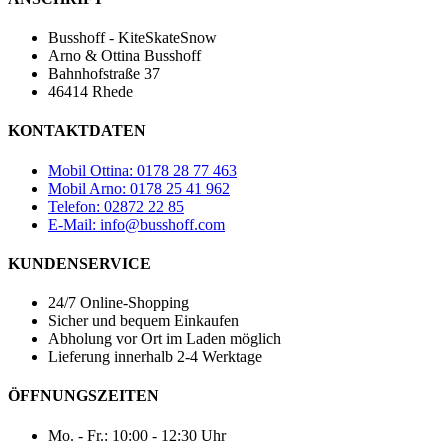
Busshoff - KiteSkateSnow
Arno & Ottina Busshoff
Bahnhofstraße 37
46414 Rhede
KONTAKTDATEN
Mobil Ottina: 0178 28 77 463
Mobil Arno: 0178 25 41 962
Telefon: 02872 22 85
E-Mail: info@busshoff.com
KUNDENSERVICE
24/7 Online-Shopping
Sicher und bequem Einkaufen
Abholung vor Ort im Laden möglich
Lieferung innerhalb 2-4 Werktage
ÖFFNUNGSZEITEN
Mo. - Fr.: 10:00 - 12:30 Uhr