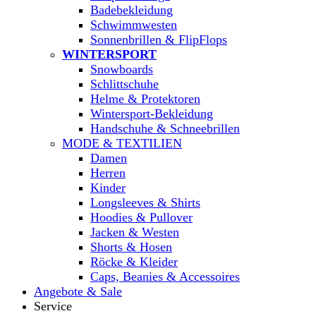
Badebekleidung
Schwimmwesten
Sonnenbrillen & FlipFlops
WINTERSPORT
Snowboards
Schlittschuhe
Helme & Protektoren
Wintersport-Bekleidung
Handschuhe & Schneebrillen
MODE & TEXTILIEN
Damen
Herren
Kinder
Longsleeves & Shirts
Hoodies & Pullover
Jacken & Westen
Shorts & Hosen
Röcke & Kleider
Caps, Beanies & Accessoires
Angebote & Sale
Service