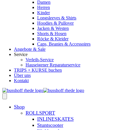
Damen
Herren
Kinder
Longsleeves & Shirts
Hoodies & Pullover
Jacken & Westen
Shorts & Hosen
Röcke & Kleider
Caps, Beanies & Accessoires
Angebote & Sale
Service
Verleih-Service
Hauseigener Reparaturservice
TRIPS + KURSE buchen
Über uns
Kontakt
Shop
ROLLSPORT
INLINESKATES
Stuntscooter