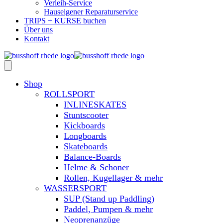
Verleih-Service
Hauseigener Reparaturservice
TRIPS + KURSE buchen
Über uns
Kontakt
Shop
ROLLSPORT
INLINESKATES
Stuntscooter
Kickboards
Longboards
Skateboards
Balance-Boards
Helme & Schoner
Rollen, Kugellager & mehr
WASSERSPORT
SUP (Stand up Paddling)
Paddel, Pumpen & mehr
Neoprenanzüge