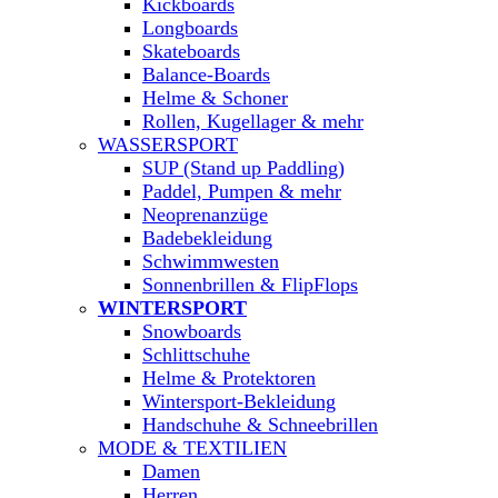
Kickboards
Longboards
Skateboards
Balance-Boards
Helme & Schoner
Rollen, Kugellager & mehr
WASSERSPORT
SUP (Stand up Paddling)
Paddel, Pumpen & mehr
Neoprenanzüge
Badebekleidung
Schwimmwesten
Sonnenbrillen & FlipFlops
WINTERSPORT
Snowboards
Schlittschuhe
Helme & Protektoren
Wintersport-Bekleidung
Handschuhe & Schneebrillen
MODE & TEXTILIEN
Damen
Herren