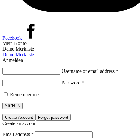
Facebook
Mein Konto
Deine Merkliste
Deine Merkliste
Anmelden
Username or email address
*
Password
*
Remember me
SIGN IN
Create Account
Forgot password
Create an account
Email address
*