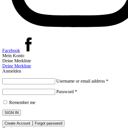
Facebook
Mein Konto
Deine Merkliste
Deine Merkliste
Anmelden
Username or email address
*
Password
*
Remember me
SIGN IN
Create Account
Forgot password