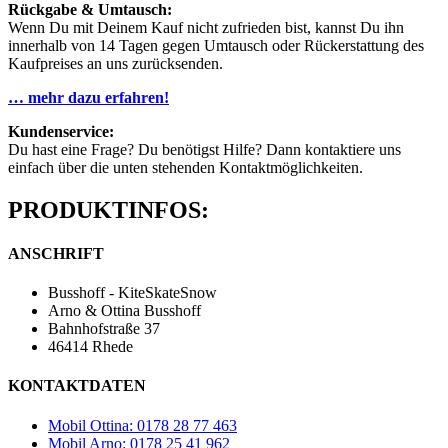
Rückgabe & Umtausch:
Wenn Du mit Deinem Kauf nicht zufrieden bist, kannst Du ihn
innerhalb von 14 Tagen gegen Umtausch oder Rückerstattung des
Kaufpreises an uns zurücksenden.
… mehr dazu erfahren!
Kundenservice:
Du hast eine Frage? Du benötigst Hilfe? Dann kontaktiere uns
einfach über die unten stehenden Kontaktmöglichkeiten.
PRODUKTINFOS:
ANSCHRIFT
Busshoff - KiteSkateSnow
Arno & Ottina Busshoff
Bahnhofstraße 37
46414 Rhede
KONTAKTDATEN
Mobil Ottina: 0178 28 77 463
Mobil Arno: 0178 25 41 962