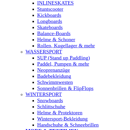
INLINESKATES
Stuntscooter
Kickboards
Longboards
Skateboards
Balance-Boards
Helme & Schoner
Rollen, Kugellager & mehr
WASSERSPORT
SUP (Stand up Paddling)
Paddel, Pumpen & mehr
Neoprenanzüge
Badebekleidung
Schwimmwesten
Sonnenbrillen & FlipFlops
WINTERSPORT
Snowboards
Schlittschuhe
Helme & Protektoren
Wintersport-Bekleidung
Handschuhe & Schneebrillen