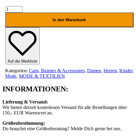
iriedaily
KREUZ
KÖLN
In den Warenkorb
BEANIE
Menge
Auf die Merkliste
Kategorien:
Caps, Beanies & Accessoires
,
Damen
,
Herren
,
Kinder
,
Mode
,
MODE & TEXTILIEN
INFORMATIONEN:
Lieferung & Versand:
Wir bieten derzeit kostenlosen Versand für alle Bestellungen über
150,- EUR Warenwert an.
Größenbestimmung:
Du brauchst eine Größenberatung? Melde Dich gerne bei uns.