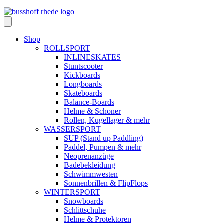
Shop
ROLLSPORT
INLINESKATES
Stuntscooter
Kickboards
Longboards
Skateboards
Balance-Boards
Helme & Schoner
Rollen, Kugellager & mehr
WASSERSPORT
SUP (Stand up Paddling)
Paddel, Pumpen & mehr
Neoprenanzüge
Badebekleidung
Schwimmwesten
Sonnenbrillen & FlipFlops
WINTERSPORT
Snowboards
Schlittschuhe
Helme & Protektoren