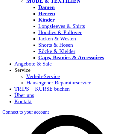
MODE & TEXTILIEN
Damen
Herren
Kinder
Longsleeves & Shirts
Hoodies & Pullover
Jacken & Westen
Shorts & Hosen
Röcke & Kleider
Caps, Beanies & Accessoires
Angebote & Sale
Service
Verleih-Service
Hauseigener Reparaturservice
TRIPS + KURSE buchen
Über uns
Kontakt
Connect to your account