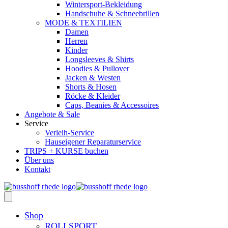
Wintersport-Bekleidung
Handschuhe & Schneebrillen
MODE & TEXTILIEN
Damen
Herren
Kinder
Longsleeves & Shirts
Hoodies & Pullover
Jacken & Westen
Shorts & Hosen
Röcke & Kleider
Caps, Beanies & Accessoires
Angebote & Sale
Service
Verleih-Service
Hauseigener Reparaturservice
TRIPS + KURSE buchen
Über uns
Kontakt
Shop
ROLLSPORT