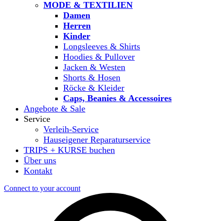
MODE & TEXTILIEN
Damen
Herren
Kinder
Longsleeves & Shirts
Hoodies & Pullover
Jacken & Westen
Shorts & Hosen
Röcke & Kleider
Caps, Beanies & Accessoires
Angebote & Sale
Service
Verleih-Service
Hauseigener Reparaturservice
TRIPS + KURSE buchen
Über uns
Kontakt
Connect to your account