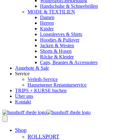
Wintersport-Bekleidung
Handschuhe & Schneebrillen
MODE & TEXTILIEN
Damen
Herren
Kinder
Longsleeves & Shirts
Hoodies & Pullover
Jacken & Westen
Shorts & Hosen
Röcke & Kleider
Caps, Beanies & Accessoires
Angebote & Sale
Service
Verleih-Service
Hauseigener Reparaturservice
TRIPS + KURSE buchen
Über uns
Kontakt
Shop
ROLLSPORT