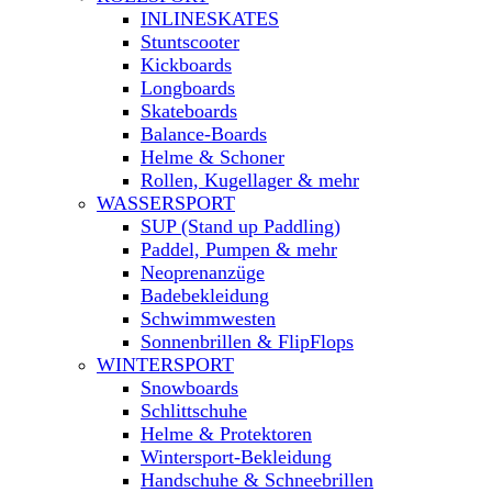
INLINESKATES
Stuntscooter
Kickboards
Longboards
Skateboards
Balance-Boards
Helme & Schoner
Rollen, Kugellager & mehr
WASSERSPORT
SUP (Stand up Paddling)
Paddel, Pumpen & mehr
Neoprenanzüge
Badebekleidung
Schwimmwesten
Sonnenbrillen & FlipFlops
WINTERSPORT
Snowboards
Schlittschuhe
Helme & Protektoren
Wintersport-Bekleidung
Handschuhe & Schneebrillen