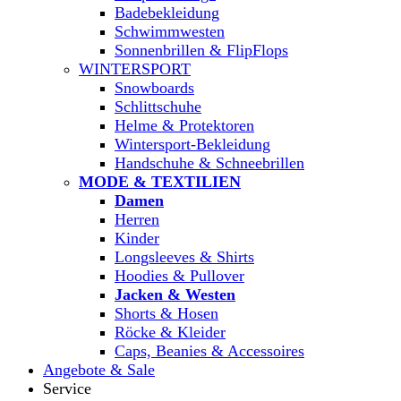
Badebekleidung
Schwimmwesten
Sonnenbrillen & FlipFlops
WINTERSPORT
Snowboards
Schlittschuhe
Helme & Protektoren
Wintersport-Bekleidung
Handschuhe & Schneebrillen
MODE & TEXTILIEN
Damen
Herren
Kinder
Longsleeves & Shirts
Hoodies & Pullover
Jacken & Westen
Shorts & Hosen
Röcke & Kleider
Caps, Beanies & Accessoires
Angebote & Sale
Service