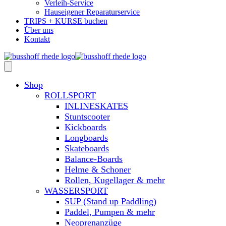
Verleih-Service
Hauseigener Reparaturservice
TRIPS + KURSE buchen
Über uns
Kontakt
Shop
ROLLSPORT
INLINESKATES
Stuntscooter
Kickboards
Longboards
Skateboards
Balance-Boards
Helme & Schoner
Rollen, Kugellager & mehr
WASSERSPORT
SUP (Stand up Paddling)
Paddel, Pumpen & mehr
Neoprenanzüge