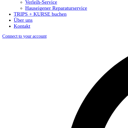
Verleih-Service
Hauseigener Reparaturservice
TRIPS + KURSE buchen
Über uns
Kontakt
Connect to your account