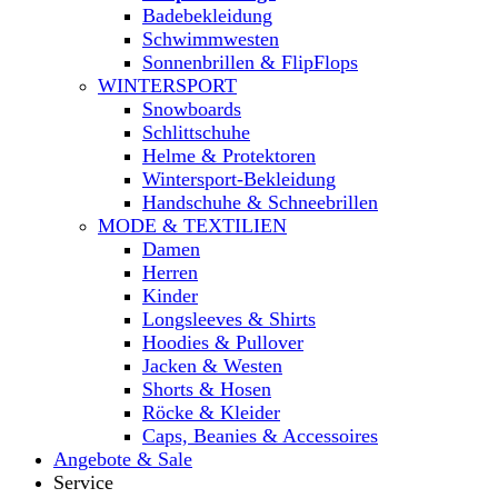
Badebekleidung
Schwimmwesten
Sonnenbrillen & FlipFlops
WINTERSPORT
Snowboards
Schlittschuhe
Helme & Protektoren
Wintersport-Bekleidung
Handschuhe & Schneebrillen
MODE & TEXTILIEN
Damen
Herren
Kinder
Longsleeves & Shirts
Hoodies & Pullover
Jacken & Westen
Shorts & Hosen
Röcke & Kleider
Caps, Beanies & Accessoires
Angebote & Sale
Service