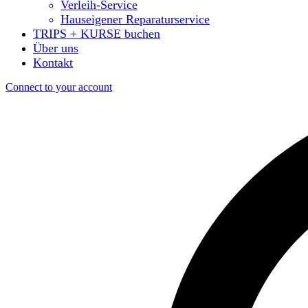
Verleih-Service
Hauseigener Reparaturservice
TRIPS + KURSE buchen
Über uns
Kontakt
Connect to your account