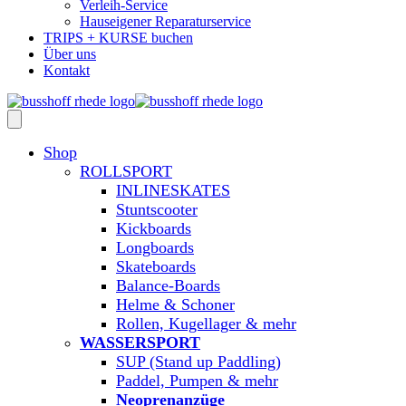
Verleih-Service
Hauseigener Reparaturservice
TRIPS + KURSE buchen
Über uns
Kontakt
Shop
ROLLSPORT
INLINESKATES
Stuntscooter
Kickboards
Longboards
Skateboards
Balance-Boards
Helme & Schoner
Rollen, Kugellager & mehr
WASSERSPORT
SUP (Stand up Paddling)
Paddel, Pumpen & mehr
Neoprenanzüge