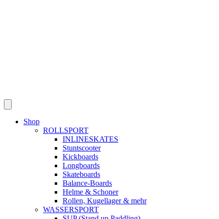
Shop
ROLLSPORT
INLINESKATES
Stuntscooter
Kickboards
Longboards
Skateboards
Balance-Boards
Helme & Schoner
Rollen, Kugellager & mehr
WASSERSPORT
SUP (Stand up Paddling)