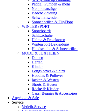
Paddel, Pumpen & mehr
Neoprenanzüge
Badebekleidung
Schwimmwesten
Sonnenbrillen & FlipFlops
WINTERSPORT
Snowboards
Schlittschuhe
Helme & Protektoren
Wintersport-Bekleidung
Handschuhe & Schneebrillen
MODE & TEXTILIEN
Damen
Herren
Kinder
Longsleeves & Shirts
Hoodies & Pullover
Jacken & Westen
Shorts & Hosen
Röcke & Kleider
Caps, Beanies & Accessoires
Angebote & Sale
Service
Verleih-Service