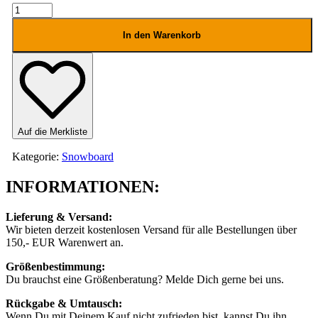
K2
Market
Boa
In den Warenkorb
Snowboard
Boot
Menge
Auf die Merkliste
Kategorie:
Snowboard
INFORMATIONEN:
Lieferung & Versand:
Wir bieten derzeit kostenlosen Versand für alle Bestellungen über
150,- EUR Warenwert an.
Größenbestimmung:
Du brauchst eine Größenberatung? Melde Dich gerne bei uns.
Rückgabe & Umtausch:
Wenn Du mit Deinem Kauf nicht zufrieden bist, kannst Du ihn