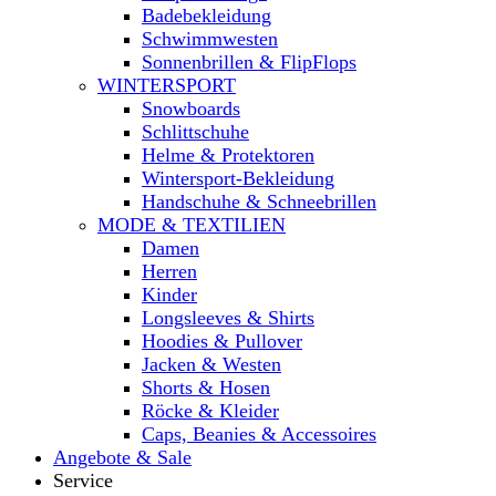
Badebekleidung
Schwimmwesten
Sonnenbrillen & FlipFlops
WINTERSPORT
Snowboards
Schlittschuhe
Helme & Protektoren
Wintersport-Bekleidung
Handschuhe & Schneebrillen
MODE & TEXTILIEN
Damen
Herren
Kinder
Longsleeves & Shirts
Hoodies & Pullover
Jacken & Westen
Shorts & Hosen
Röcke & Kleider
Caps, Beanies & Accessoires
Angebote & Sale
Service