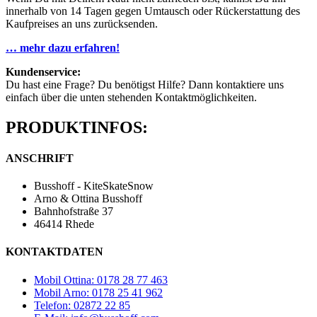
innerhalb von 14 Tagen gegen Umtausch oder Rückerstattung des
Kaufpreises an uns zurücksenden.
… mehr dazu erfahren!
Kundenservice:
Du hast eine Frage? Du benötigst Hilfe? Dann kontaktiere uns
einfach über die unten stehenden Kontaktmöglichkeiten.
PRODUKTINFOS:
ANSCHRIFT
Busshoff - KiteSkateSnow
Arno & Ottina Busshoff
Bahnhofstraße 37
46414 Rhede
KONTAKTDATEN
Mobil Ottina: 0178 28 77 463
Mobil Arno: 0178 25 41 962
Telefon: 02872 22 85