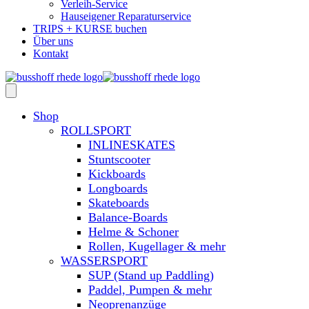
Verleih-Service
Hauseigener Reparaturservice
TRIPS + KURSE buchen
Über uns
Kontakt
Shop
ROLLSPORT
INLINESKATES
Stuntscooter
Kickboards
Longboards
Skateboards
Balance-Boards
Helme & Schoner
Rollen, Kugellager & mehr
WASSERSPORT
SUP (Stand up Paddling)
Paddel, Pumpen & mehr
Neoprenanzüge