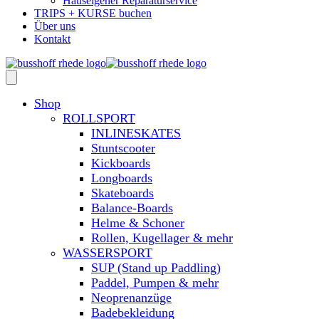
Hauseigener Reparaturservice
TRIPS + KURSE buchen
Über uns
Kontakt
Shop
ROLLSPORT
INLINESKATES
Stuntscooter
Kickboards
Longboards
Skateboards
Balance-Boards
Helme & Schoner
Rollen, Kugellager & mehr
WASSERSPORT
SUP (Stand up Paddling)
Paddel, Pumpen & mehr
Neoprenanzüge
Badebekleidung