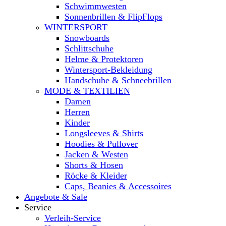
Schwimmwesten
Sonnenbrillen & FlipFlops
WINTERSPORT
Snowboards
Schlittschuhe
Helme & Protektoren
Wintersport-Bekleidung
Handschuhe & Schneebrillen
MODE & TEXTILIEN
Damen
Herren
Kinder
Longsleeves & Shirts
Hoodies & Pullover
Jacken & Westen
Shorts & Hosen
Röcke & Kleider
Caps, Beanies & Accessoires
Angebote & Sale
Service
Verleih-Service