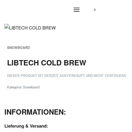
0
SNOWBOARD
LIBTECH COLD BREW
DIESES PRODUKT IST DERZEIT AUSVERKAUFT UND NICHT VERFÜGBAR.
Kategorie:
Snowboard
INFORMATIONEN:
Lieferung & Versand: