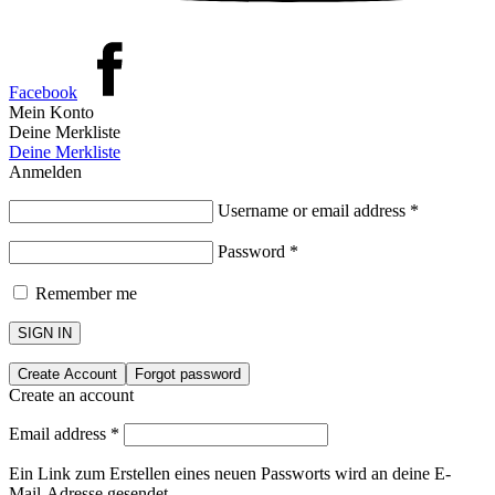
Facebook
Mein Konto
Deine Merkliste
Deine Merkliste
Anmelden
Username or email address
*
Password
*
Remember me
SIGN IN
Create Account
Forgot password
Create an account
Email address
*
Ein Link zum Erstellen eines neuen Passworts wird an deine E-
Mail-Adresse gesendet.