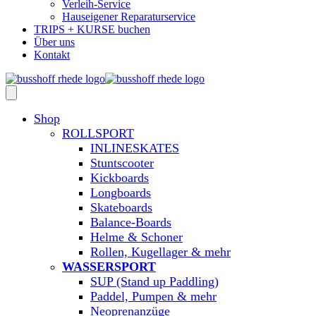
Verleih-Service
Hauseigener Reparaturservice
TRIPS + KURSE buchen
Über uns
Kontakt
Shop
ROLLSPORT
INLINESKATES
Stuntscooter
Kickboards
Longboards
Skateboards
Balance-Boards
Helme & Schoner
Rollen, Kugellager & mehr
WASSERSPORT
SUP (Stand up Paddling)
Paddel, Pumpen & mehr
Neoprenanzüge