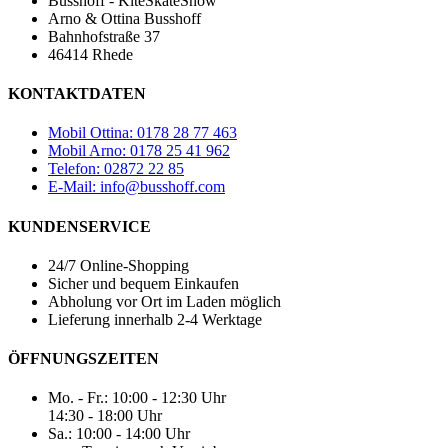
Busshoff - KiteSkateSnow
Arno & Ottina Busshoff
Bahnhofstraße 37
46414 Rhede
KONTAKTDATEN
Mobil Ottina: 0178 28 77 463
Mobil Arno: 0178 25 41 962
Telefon: 02872 22 85
E-Mail: info@busshoff.com
KUNDENSERVICE
24/7 Online-Shopping
Sicher und bequem Einkaufen
Abholung vor Ort im Laden möglich
Lieferung innerhalb 2-4 Werktage
ÖFFNUNGSZEITEN
Mo. - Fr.: 10:00 - 12:30 Uhr
14:30 - 18:00 Uhr
Sa.: 10:00 - 14:00 Uhr