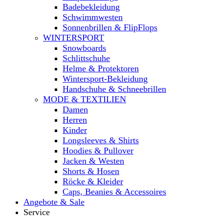
Badebekleidung
Schwimmwesten
Sonnenbrillen & FlipFlops
WINTERSPORT
Snowboards
Schlittschuhe
Helme & Protektoren
Wintersport-Bekleidung
Handschuhe & Schneebrillen
MODE & TEXTILIEN
Damen
Herren
Kinder
Longsleeves & Shirts
Hoodies & Pullover
Jacken & Westen
Shorts & Hosen
Röcke & Kleider
Caps, Beanies & Accessoires
Angebote & Sale
Service