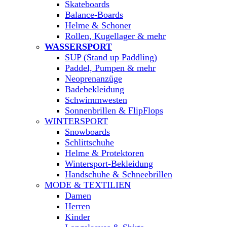
Skateboards
Balance-Boards
Helme & Schoner
Rollen, Kugellager & mehr
WASSERSPORT
SUP (Stand up Paddling)
Paddel, Pumpen & mehr
Neoprenanzüge
Badebekleidung
Schwimmwesten
Sonnenbrillen & FlipFlops
WINTERSPORT
Snowboards
Schlittschuhe
Helme & Protektoren
Wintersport-Bekleidung
Handschuhe & Schneebrillen
MODE & TEXTILIEN
Damen
Herren
Kinder