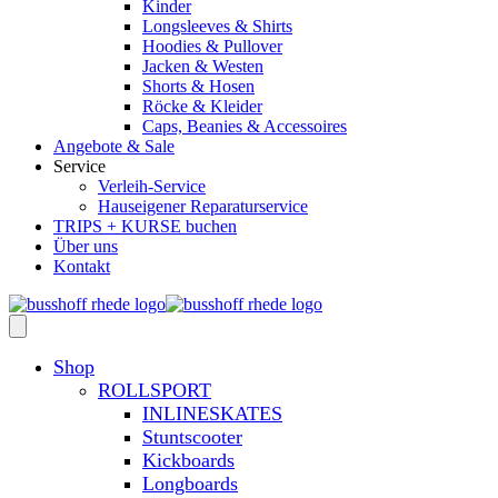
Kinder
Longsleeves & Shirts
Hoodies & Pullover
Jacken & Westen
Shorts & Hosen
Röcke & Kleider
Caps, Beanies & Accessoires
Angebote & Sale
Service
Verleih-Service
Hauseigener Reparaturservice
TRIPS + KURSE buchen
Über uns
Kontakt
Shop
ROLLSPORT
INLINESKATES
Stuntscooter
Kickboards
Longboards