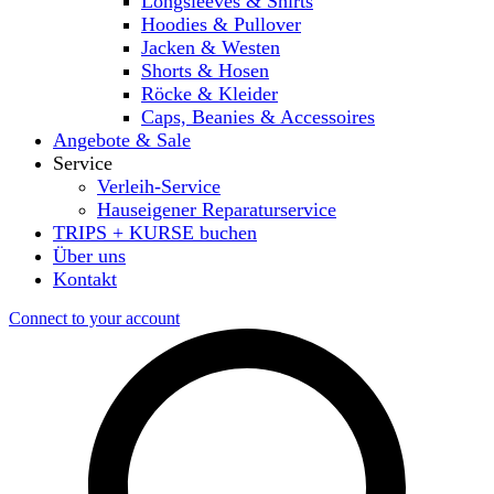
Longsleeves & Shirts
Hoodies & Pullover
Jacken & Westen
Shorts & Hosen
Röcke & Kleider
Caps, Beanies & Accessoires
Angebote & Sale
Service
Verleih-Service
Hauseigener Reparaturservice
TRIPS + KURSE buchen
Über uns
Kontakt
Connect to your account