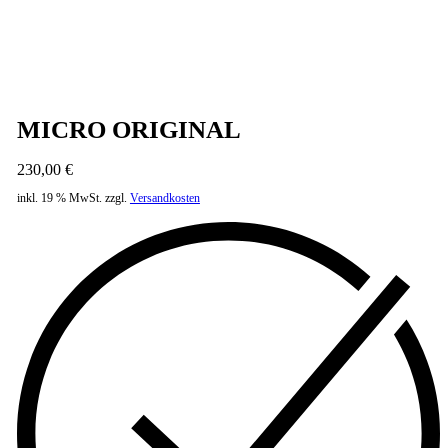
Next
product:
MICRO ORIGINAL
230,00
€
inkl. 19 % MwSt.
zzgl.
Versandkosten