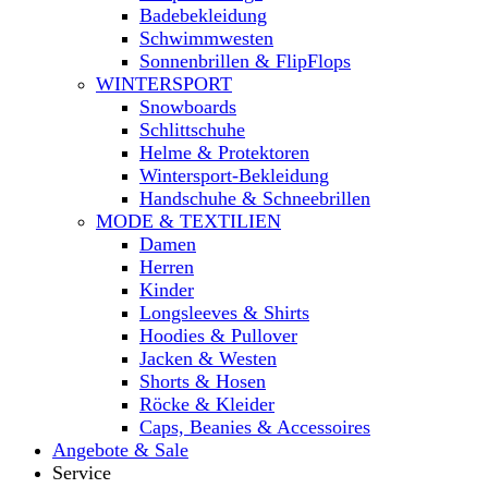
Badebekleidung
Schwimmwesten
Sonnenbrillen & FlipFlops
WINTERSPORT
Snowboards
Schlittschuhe
Helme & Protektoren
Wintersport-Bekleidung
Handschuhe & Schneebrillen
MODE & TEXTILIEN
Damen
Herren
Kinder
Longsleeves & Shirts
Hoodies & Pullover
Jacken & Westen
Shorts & Hosen
Röcke & Kleider
Caps, Beanies & Accessoires
Angebote & Sale
Service