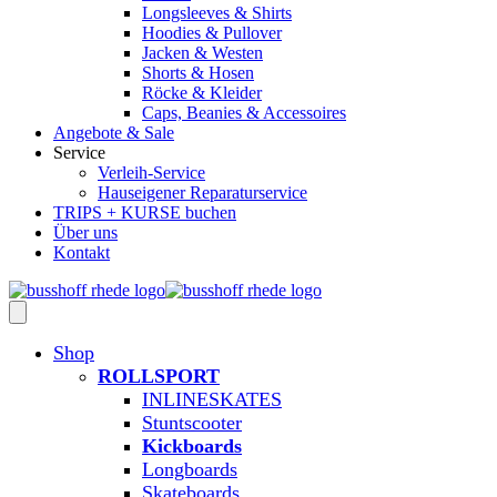
Longsleeves & Shirts
Hoodies & Pullover
Jacken & Westen
Shorts & Hosen
Röcke & Kleider
Caps, Beanies & Accessoires
Angebote & Sale
Service
Verleih-Service
Hauseigener Reparaturservice
TRIPS + KURSE buchen
Über uns
Kontakt
Shop
ROLLSPORT
INLINESKATES
Stuntscooter
Kickboards
Longboards
Skateboards