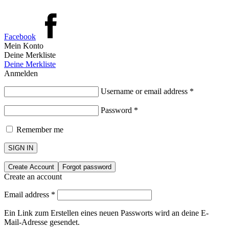
Facebook
Mein Konto
Deine Merkliste
Deine Merkliste
Anmelden
Username or email address
*
Password
*
Remember me
SIGN IN
Create Account
Forgot password
Create an account
Email address
*
Ein Link zum Erstellen eines neuen Passworts wird an deine E-
Mail-Adresse gesendet.