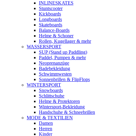
INLINESKATES
Stuntscooter
Kickboards
Longboards
Skateboards
Balance-Boards
Helme & Schoner
Rollen, Kugellager & mehr
WASSERSPORT
SUP (Stand up Paddling)
Paddel, Pumpen & mehr
Neoprenanzüge
Badebekleidung
Schwimmwesten
Sonnenbrillen & FlipFlops
WINTERSPORT
Snowboards
Schlittschuhe
Helme & Protektoren
Wintersport-Bekleidung
Handschuhe & Schneebrillen
MODE & TEXTILIEN
Damen
Herren
Kinder