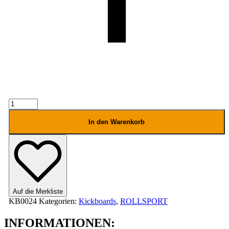
MICRO
ORIGINAL
Menge
In den Warenkorb
Auf die Merkliste
KB0024
Kategorien:
Kickboards
,
ROLLSPORT
INFORMATIONEN: