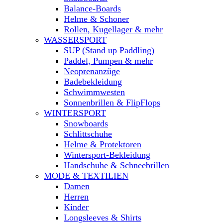
Balance-Boards
Helme & Schoner
Rollen, Kugellager & mehr
WASSERSPORT
SUP (Stand up Paddling)
Paddel, Pumpen & mehr
Neoprenanzüge
Badebekleidung
Schwimmwesten
Sonnenbrillen & FlipFlops
WINTERSPORT
Snowboards
Schlittschuhe
Helme & Protektoren
Wintersport-Bekleidung
Handschuhe & Schneebrillen
MODE & TEXTILIEN
Damen
Herren
Kinder
Longsleeves & Shirts