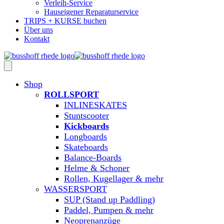
Verleih-Service
Hauseigener Reparaturservice
TRIPS + KURSE buchen
Über uns
Kontakt
Shop
ROLLSPORT
INLINESKATES
Stuntscooter
Kickboards
Longboards
Skateboards
Balance-Boards
Helme & Schoner
Rollen, Kugellager & mehr
WASSERSPORT
SUP (Stand up Paddling)
Paddel, Pumpen & mehr
Neoprenanzüge