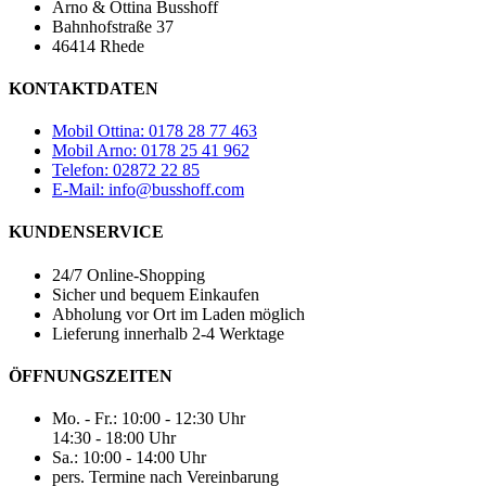
Arno & Ottina Busshoff
Bahnhofstraße 37
46414 Rhede
KONTAKTDATEN
Mobil Ottina: 0178 28 77 463
Mobil Arno: 0178 25 41 962
Telefon: 02872 22 85
E-Mail: info@busshoff.com
KUNDENSERVICE
24/7 Online-Shopping
Sicher und bequem Einkaufen
Abholung vor Ort im Laden möglich
Lieferung innerhalb 2-4 Werktage
ÖFFNUNGSZEITEN
Mo. - Fr.: 10:00 - 12:30 Uhr
14:30 - 18:00 Uhr
Sa.: 10:00 - 14:00 Uhr
pers. Termine nach Vereinbarung