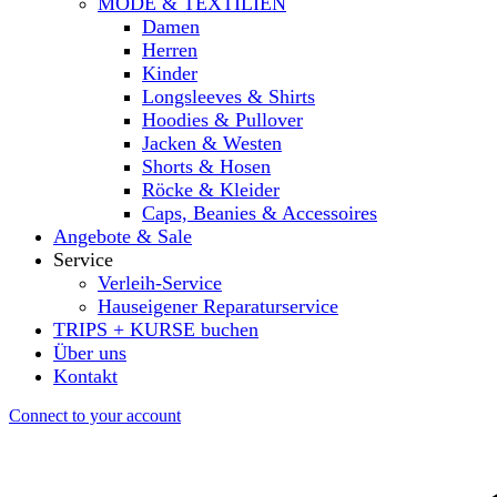
MODE & TEXTILIEN
Damen
Herren
Kinder
Longsleeves & Shirts
Hoodies & Pullover
Jacken & Westen
Shorts & Hosen
Röcke & Kleider
Caps, Beanies & Accessoires
Angebote & Sale
Service
Verleih-Service
Hauseigener Reparaturservice
TRIPS + KURSE buchen
Über uns
Kontakt
Connect to your account