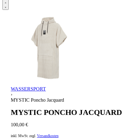
Open
Account
details
WASSERSPORT
›
MYSTIC Poncho Jacquard
MYSTIC PONCHO JACQUARD
100,00
€
inkl. MwSt.
zzgl.
Versandkosten