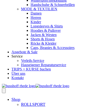
Wintersport-Bekleidung
Handschuhe & Schneebrillen
MODE & TEXTILIEN
Damen
Herren
Kinder
Longsleeves & Shirts
Hoodies & Pullover
Jacken & Westen
Shorts & Hosen
Röcke & Kleider
Caps, Beanies & Accessoires
Angebote & Sale
Service
Verleih-Service
Hauseigener Reparaturservice
TRIPS + KURSE buchen
Über uns
Kontakt
Shop
ROLLSPORT