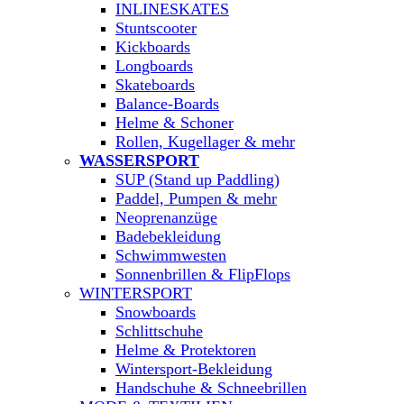
INLINESKATES
Stuntscooter
Kickboards
Longboards
Skateboards
Balance-Boards
Helme & Schoner
Rollen, Kugellager & mehr
WASSERSPORT
SUP (Stand up Paddling)
Paddel, Pumpen & mehr
Neoprenanzüge
Badebekleidung
Schwimmwesten
Sonnenbrillen & FlipFlops
WINTERSPORT
Snowboards
Schlittschuhe
Helme & Protektoren
Wintersport-Bekleidung
Handschuhe & Schneebrillen