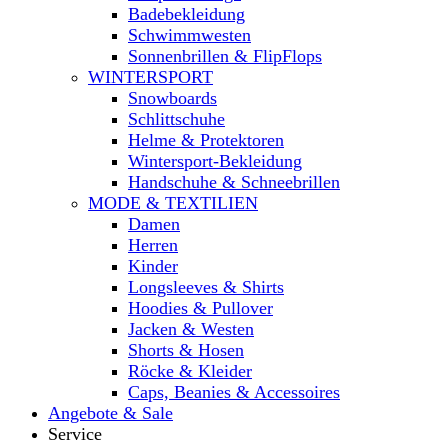
Badebekleidung
Schwimmwesten
Sonnenbrillen & FlipFlops
WINTERSPORT
Snowboards
Schlittschuhe
Helme & Protektoren
Wintersport-Bekleidung
Handschuhe & Schneebrillen
MODE & TEXTILIEN
Damen
Herren
Kinder
Longsleeves & Shirts
Hoodies & Pullover
Jacken & Westen
Shorts & Hosen
Röcke & Kleider
Caps, Beanies & Accessoires
Angebote & Sale
Service