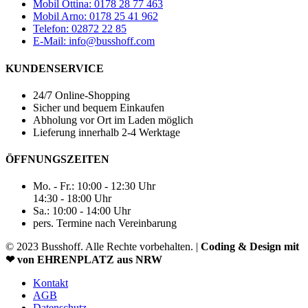
Mobil Ottina: 0178 28 77 463
Mobil Arno: 0178 25 41 962
Telefon: 02872 22 85
E-Mail: info@busshoff.com
KUNDENSERVICE
24/7 Online-Shopping
Sicher und bequem Einkaufen
Abholung vor Ort im Laden möglich
Lieferung innerhalb 2-4 Werktage
ÖFFNUNGSZEITEN
Mo. - Fr.: 10:00 - 12:30 Uhr
14:30 - 18:00 Uhr
Sa.: 10:00 - 14:00 Uhr
pers. Termine nach Vereinbarung
© 2023 Busshoff. Alle Rechte vorbehalten. |
Coding & Design mit
❤ von EHRENPLATZ aus NRW
Kontakt
AGB
Datenschutz