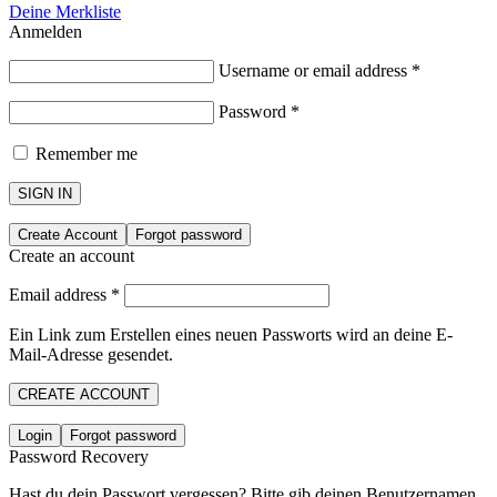
Deine Merkliste
Anmelden
Username or email address
*
Password
*
Remember me
SIGN IN
Create Account
Forgot password
Create an account
Email address
*
Ein Link zum Erstellen eines neuen Passworts wird an deine E-
Mail-Adresse gesendet.
CREATE ACCOUNT
Login
Forgot password
Password Recovery
Hast du dein Passwort vergessen? Bitte gib deinen Benutzernamen