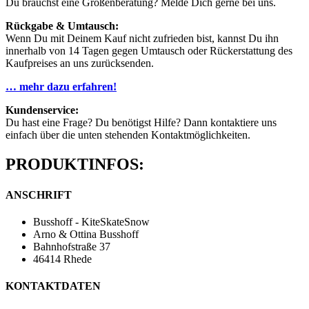
Du brauchst eine Größenberatung? Melde Dich gerne bei uns.
Rückgabe & Umtausch:
Wenn Du mit Deinem Kauf nicht zufrieden bist, kannst Du ihn
innerhalb von 14 Tagen gegen Umtausch oder Rückerstattung des
Kaufpreises an uns zurücksenden.
… mehr dazu erfahren!
Kundenservice:
Du hast eine Frage? Du benötigst Hilfe? Dann kontaktiere uns
einfach über die unten stehenden Kontaktmöglichkeiten.
PRODUKTINFOS:
ANSCHRIFT
Busshoff - KiteSkateSnow
Arno & Ottina Busshoff
Bahnhofstraße 37
46414 Rhede
KONTAKTDATEN