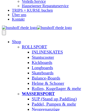
Verleih-Service
Hauseigener Reparaturservice
TRIPS + KURSE buchen
Über uns
Kontakt
Shop
ROLLSPORT
INLINESKATES
Stuntscooter
Kickboards
Longboards
Skateboards
Balance-Boards
Helme & Schoner
Rollen, Kugellager & mehr
WASSERSPORT
SUP (Stand up Paddling)
Paddel, Pumpen & mehr
Neoprenanzüge