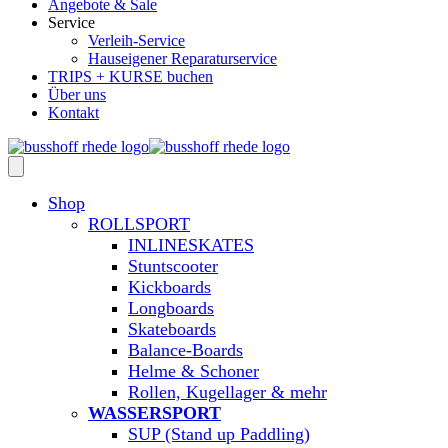
Angebote & Sale
Service
Verleih-Service
Hauseigener Reparaturservice
TRIPS + KURSE buchen
Über uns
Kontakt
Shop
ROLLSPORT
INLINESKATES
Stuntscooter
Kickboards
Longboards
Skateboards
Balance-Boards
Helme & Schoner
Rollen, Kugellager & mehr
WASSERSPORT
SUP (Stand up Paddling)