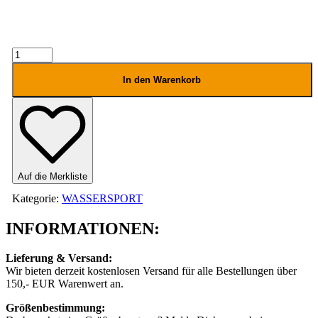
MYSTIC
Poncho
Teddy
In den Warenkorb
Menge
Auf die Merkliste
Kategorie:
WASSERSPORT
INFORMATIONEN:
Lieferung & Versand:
Wir bieten derzeit kostenlosen Versand für alle Bestellungen über
150,- EUR Warenwert an.
Größenbestimmung: