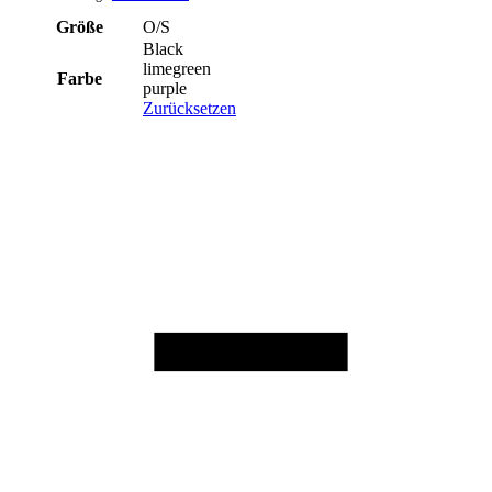
Größe
O/S
Black
limegreen
Farbe
purple
Zurücksetzen