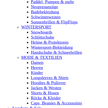
Paddel, Pumpen & mehr
Neoprenanzüge
Badebekleidung
Schwimmwesten
Sonnenbrillen & FlipFlops
WINTERSPORT
Snowboards
Schlittschuhe
Helme & Protektoren
Wintersport-Bekleidung
Handschuhe & Schneebrillen
MODE & TEXTILIEN
Damen
Herren
Kinder
Longsleeves & Shirts
Hoodies & Pullover
Jacken & Westen
Shorts & Hosen
Röcke & Kleider
Caps, Beanies & Accessoires