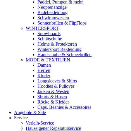
Paddel, Pumpen & mehr
Neoprenanzüge
Badebekleidung
Schwimmwesten
Sonnenbrillen & FlipFlops
WINTERSPORT
Snowboards
Schlittschuhe
Helme & Protektoren
Wintersport-Bekleidung
Handschuhe & Schneebrillen
MODE & TEXTILIEN
Damen
Herren
Kinder
Longsleeves & Shirts
Hoodies & Pullover
Jacken & Westen
Shorts & Hosen
Röcke & Kleider
Caps, Beanies & Accessoires
Angebote & Sale
Service
Verleih-Service
Hauseigener Reparaturservice