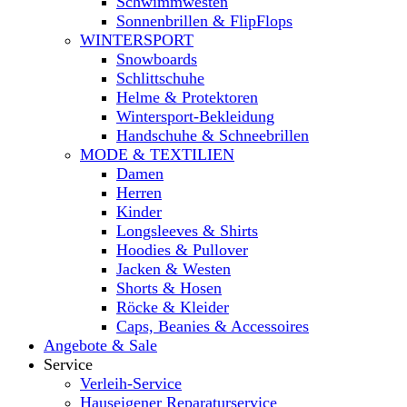
Schwimmwesten
Sonnenbrillen & FlipFlops
WINTERSPORT
Snowboards
Schlittschuhe
Helme & Protektoren
Wintersport-Bekleidung
Handschuhe & Schneebrillen
MODE & TEXTILIEN
Damen
Herren
Kinder
Longsleeves & Shirts
Hoodies & Pullover
Jacken & Westen
Shorts & Hosen
Röcke & Kleider
Caps, Beanies & Accessoires
Angebote & Sale
Service
Verleih-Service
Hauseigener Reparaturservice