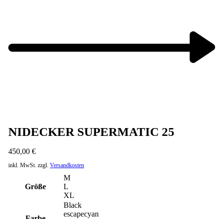
Next
product:
NIDECKER SUPERMATIC 25
450,00
€
inkl. MwSt.
zzgl.
Versandkosten
M
Größe
L
XL
Black
escapecyan
Farbe