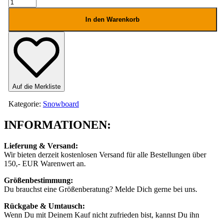
Nidecker
Supermatic
25
In den Warenkorb
Menge
Auf die Merkliste
Kategorie:
Snowboard
INFORMATIONEN:
Lieferung & Versand:
Wir bieten derzeit kostenlosen Versand für alle Bestellungen über
150,- EUR Warenwert an.
Größenbestimmung:
Du brauchst eine Größenberatung? Melde Dich gerne bei uns.
Rückgabe & Umtausch:
Wenn Du mit Deinem Kauf nicht zufrieden bist, kannst Du ihn