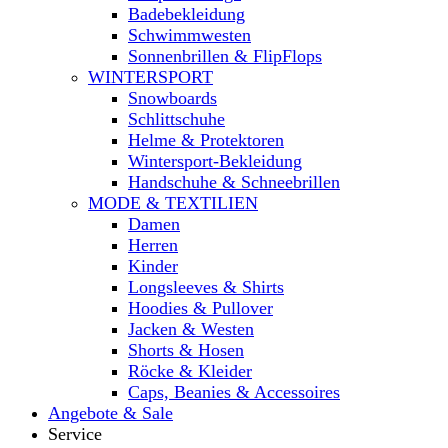
Badebekleidung
Schwimmwesten
Sonnenbrillen & FlipFlops
WINTERSPORT
Snowboards
Schlittschuhe
Helme & Protektoren
Wintersport-Bekleidung
Handschuhe & Schneebrillen
MODE & TEXTILIEN
Damen
Herren
Kinder
Longsleeves & Shirts
Hoodies & Pullover
Jacken & Westen
Shorts & Hosen
Röcke & Kleider
Caps, Beanies & Accessoires
Angebote & Sale
Service