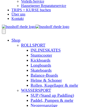
Verleih-Service
Hauseigener Reparaturservice
TRIPS + KURSE buchen
Über uns
Kontakt
Shop
ROLLSPORT
INLINESKATES
Stuntscooter
Kickboards
Longboards
Skateboards
Balance-Boards
Helme & Schoner
Rollen, Kugellager & mehr
WASSERSPORT
SUP (Stand up Paddling)
Paddel, Pumpen & mehr
Neoprenanzüge