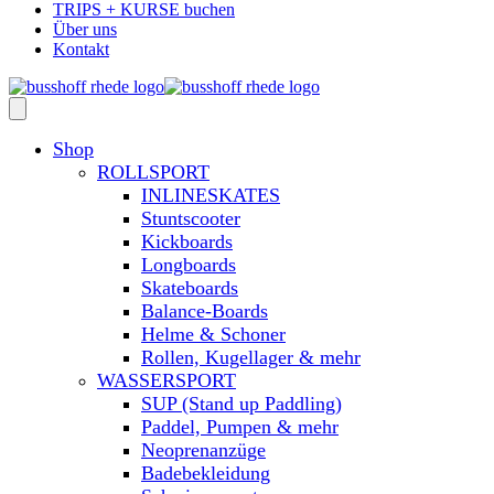
TRIPS + KURSE buchen
Über uns
Kontakt
Shop
ROLLSPORT
INLINESKATES
Stuntscooter
Kickboards
Longboards
Skateboards
Balance-Boards
Helme & Schoner
Rollen, Kugellager & mehr
WASSERSPORT
SUP (Stand up Paddling)
Paddel, Pumpen & mehr
Neoprenanzüge
Badebekleidung