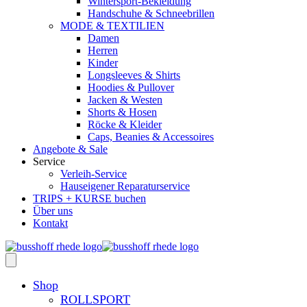
Wintersport-Bekleidung
Handschuhe & Schneebrillen
MODE & TEXTILIEN
Damen
Herren
Kinder
Longsleeves & Shirts
Hoodies & Pullover
Jacken & Westen
Shorts & Hosen
Röcke & Kleider
Caps, Beanies & Accessoires
Angebote & Sale
Service
Verleih-Service
Hauseigener Reparaturservice
TRIPS + KURSE buchen
Über uns
Kontakt
Shop
ROLLSPORT