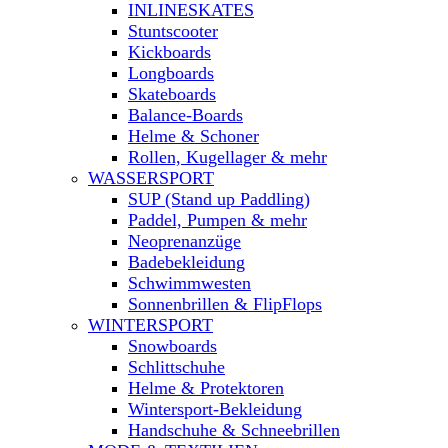
INLINESKATES
Stuntscooter
Kickboards
Longboards
Skateboards
Balance-Boards
Helme & Schoner
Rollen, Kugellager & mehr
WASSERSPORT
SUP (Stand up Paddling)
Paddel, Pumpen & mehr
Neoprenanzüge
Badebekleidung
Schwimmwesten
Sonnenbrillen & FlipFlops
WINTERSPORT
Snowboards
Schlittschuhe
Helme & Protektoren
Wintersport-Bekleidung
Handschuhe & Schneebrillen