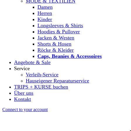
MODE & TEXTILIEN
Damen
Herren
Kinder
Longsleeves & Shirts
Hoodies & Pullover
Jacken & Westen
Shorts & Hosen
Röcke & Kleider
Caps, Beanies & Accessoires
Angebote & Sale
Service
Verleih-Service
Hauseigener Reparaturservice
TRIPS + KURSE buchen
Über uns
Kontakt
Connect to your account