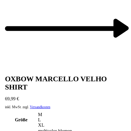
Next
product:
OXBOW MARCELLO VELHO
SHIRT
69,99
€
inkl. MwSt.
zzgl.
Versandkosten
M
Größe
L
XL
multicolor-blumen