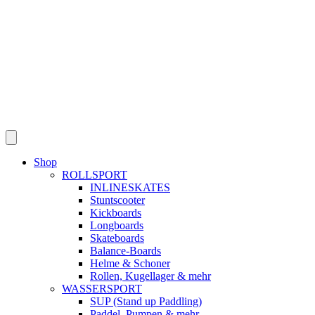
Shop
ROLLSPORT
INLINESKATES
Stuntscooter
Kickboards
Longboards
Skateboards
Balance-Boards
Helme & Schoner
Rollen, Kugellager & mehr
WASSERSPORT
SUP (Stand up Paddling)
Paddel, Pumpen & mehr