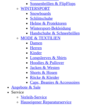
Sonnenbrillen & FlipFlops
WINTERSPORT
Snowboards
Schlittschuhe
Helme & Protektoren
Wintersport-Bekleidung
Handschuhe & Schneebrillen
MODE & TEXTILIEN
Damen
Herren
Kinder
Longsleeves & Shirts
Hoodies & Pullover
Jacken & Westen
Shorts & Hosen
Röcke & Kleider
Caps, Beanies & Accessoires
Angebote & Sale
Service
Verleih-Service
Hauseigener Reparaturservice