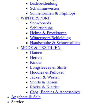
Badebekleidung
Schwimmwesten
Sonnenbrillen & FlipFlops
WINTERSPORT
Snowboards
Schlittschuhe
Helme & Protektoren
Wintersport-Bekleidung
Handschuhe & Schneebrillen
MODE & TEXTILIEN
Damen
Herren
Kinder
Longsleeves & Shirts
Hoodies & Pullover
Jacken & Westen
Shorts & Hosen
Röcke & Kleider
Caps, Beanies & Accessoires
Angebote & Sale
Service