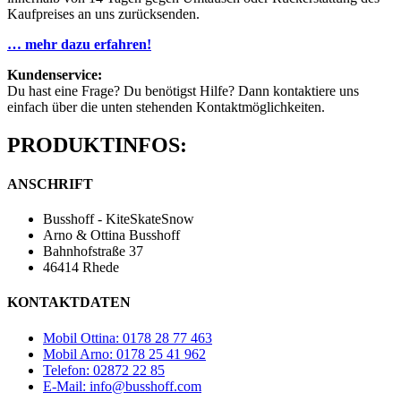
Kaufpreises an uns zurücksenden.
… mehr dazu erfahren!
Kundenservice:
Du hast eine Frage? Du benötigst Hilfe? Dann kontaktiere uns
einfach über die unten stehenden Kontaktmöglichkeiten.
PRODUKTINFOS:
ANSCHRIFT
Busshoff - KiteSkateSnow
Arno & Ottina Busshoff
Bahnhofstraße 37
46414 Rhede
KONTAKTDATEN
Mobil Ottina: 0178 28 77 463
Mobil Arno: 0178 25 41 962
Telefon: 02872 22 85
E-Mail: info@busshoff.com