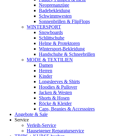
Neoprenanzüge
Badebekleidung
Schwimmwesten
Sonnenbrillen & FlipFlops
WINTERSPORT
Snowboards
Schlittschuhe
Helme & Protektoren
Wintersport-Bekleidung
Handschuhe & Schneebrillen
MODE & TEXTILIEN
Damen
Herren
Kinder
Longsleeves & Shirts
Hoodies & Pullover
Jacken & Westen
Shorts & Hosen
Röcke & Kleider
Caps, Beanies & Accessoires
Angebote & Sale
Service
Verleih-Service
Hauseigener Reparaturservice