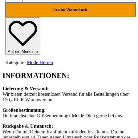
Marcello
Velho
In den Warenkorb
Shirt
Menge
Auf die Merkliste
Kategorie:
Mode Herren
INFORMATIONEN:
Lieferung & Versand:
Wir bieten derzeit kostenlosen Versand für alle Bestellungen über
150,- EUR Warenwert an.
Größenbestimmung:
Du brauchst eine Größenberatung? Melde Dich gerne bei uns.
Rückgabe & Umtausch:
Wenn Du mit Deinem Kauf nicht zufrieden bist, kannst Du ihn
innerhalb von 14 Tagen gegen Umtausch oder Rückerstattung des