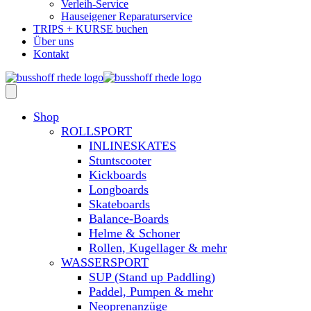
Verleih-Service
Hauseigener Reparaturservice
TRIPS + KURSE buchen
Über uns
Kontakt
Shop
ROLLSPORT
INLINESKATES
Stuntscooter
Kickboards
Longboards
Skateboards
Balance-Boards
Helme & Schoner
Rollen, Kugellager & mehr
WASSERSPORT
SUP (Stand up Paddling)
Paddel, Pumpen & mehr
Neoprenanzüge