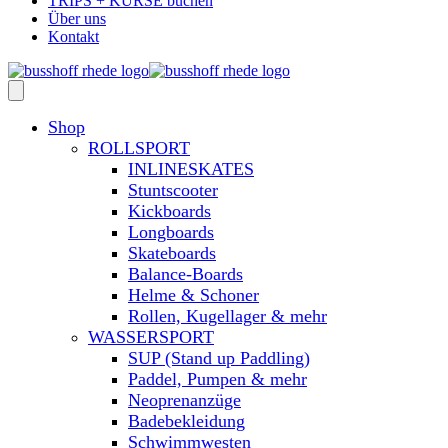
TRIPS + KURSE buchen
Über uns
Kontakt
Shop
ROLLSPORT
INLINESKATES
Stuntscooter
Kickboards
Longboards
Skateboards
Balance-Boards
Helme & Schoner
Rollen, Kugellager & mehr
WASSERSPORT
SUP (Stand up Paddling)
Paddel, Pumpen & mehr
Neoprenanzüge
Badebekleidung
Schwimmwesten