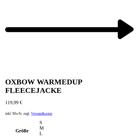
Next
product:
OXBOW WARMEDUP
FLEECEJACKE
119,99
€
inkl. MwSt.
zzgl.
Versandkosten
S
M
Größe
L