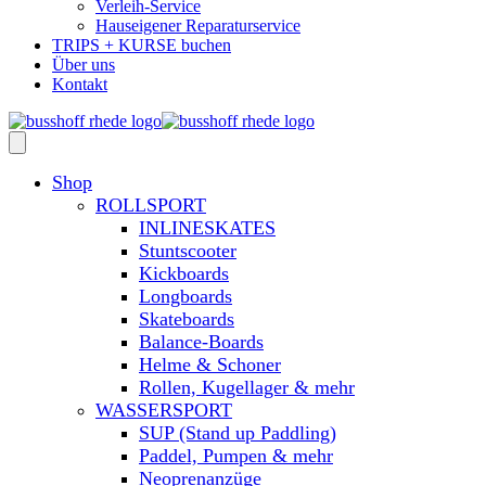
Verleih-Service
Hauseigener Reparaturservice
TRIPS + KURSE buchen
Über uns
Kontakt
Shop
ROLLSPORT
INLINESKATES
Stuntscooter
Kickboards
Longboards
Skateboards
Balance-Boards
Helme & Schoner
Rollen, Kugellager & mehr
WASSERSPORT
SUP (Stand up Paddling)
Paddel, Pumpen & mehr
Neoprenanzüge