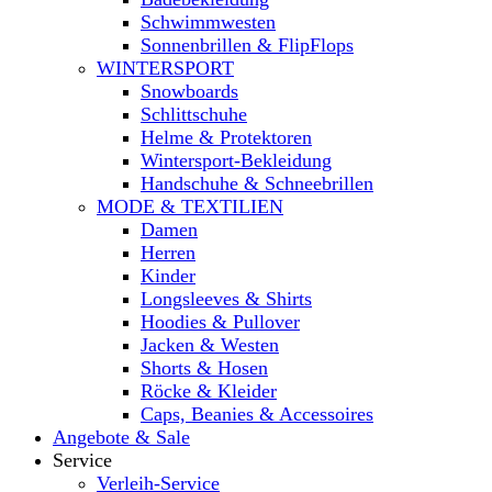
Schwimmwesten
Sonnenbrillen & FlipFlops
WINTERSPORT
Snowboards
Schlittschuhe
Helme & Protektoren
Wintersport-Bekleidung
Handschuhe & Schneebrillen
MODE & TEXTILIEN
Damen
Herren
Kinder
Longsleeves & Shirts
Hoodies & Pullover
Jacken & Westen
Shorts & Hosen
Röcke & Kleider
Caps, Beanies & Accessoires
Angebote & Sale
Service
Verleih-Service