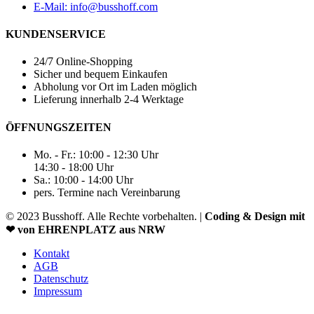
E-Mail: info@busshoff.com
KUNDENSERVICE
24/7 Online-Shopping
Sicher und bequem Einkaufen
Abholung vor Ort im Laden möglich
Lieferung innerhalb 2-4 Werktage
ÖFFNUNGSZEITEN
Mo. - Fr.: 10:00 - 12:30 Uhr
14:30 - 18:00 Uhr
Sa.: 10:00 - 14:00 Uhr
pers. Termine nach Vereinbarung
© 2023 Busshoff. Alle Rechte vorbehalten. |
Coding & Design mit
❤ von EHRENPLATZ aus NRW
Kontakt
AGB
Datenschutz
Impressum