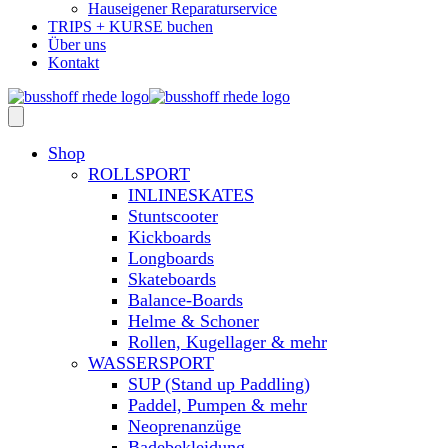
Hauseigener Reparaturservice
TRIPS + KURSE buchen
Über uns
Kontakt
Shop
ROLLSPORT
INLINESKATES
Stuntscooter
Kickboards
Longboards
Skateboards
Balance-Boards
Helme & Schoner
Rollen, Kugellager & mehr
WASSERSPORT
SUP (Stand up Paddling)
Paddel, Pumpen & mehr
Neoprenanzüge
Badebekleidung