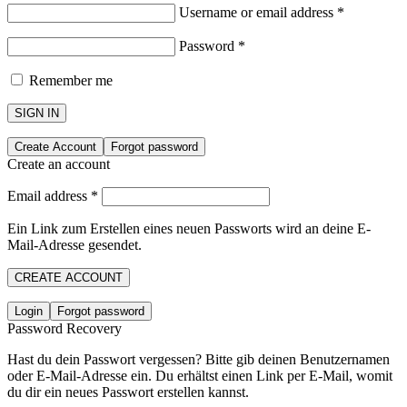
Username or email address
*
Password
*
Remember me
SIGN IN
Create Account
Forgot password
Create an account
Email address
*
Ein Link zum Erstellen eines neuen Passworts wird an deine E-
Mail-Adresse gesendet.
CREATE ACCOUNT
Login
Forgot password
Password Recovery
Hast du dein Passwort vergessen? Bitte gib deinen Benutzernamen
oder E-Mail-Adresse ein. Du erhältst einen Link per E-Mail, womit
du dir ein neues Passwort erstellen kannst.