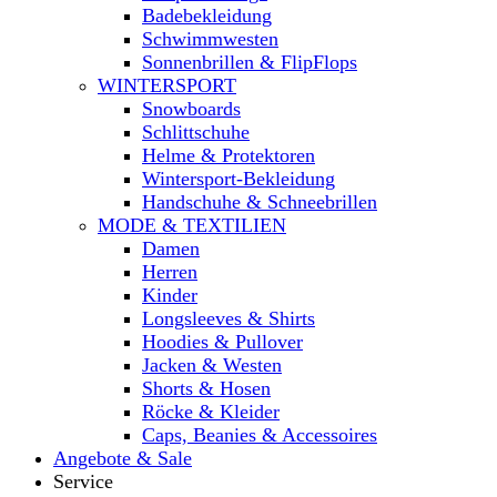
Badebekleidung
Schwimmwesten
Sonnenbrillen & FlipFlops
WINTERSPORT
Snowboards
Schlittschuhe
Helme & Protektoren
Wintersport-Bekleidung
Handschuhe & Schneebrillen
MODE & TEXTILIEN
Damen
Herren
Kinder
Longsleeves & Shirts
Hoodies & Pullover
Jacken & Westen
Shorts & Hosen
Röcke & Kleider
Caps, Beanies & Accessoires
Angebote & Sale
Service