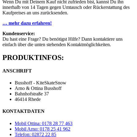
Wenn Du mit Deinem Kauf nicht zufrieden bist, kannst Du ihn
innerhalb von 14 Tagen gegen Umtausch oder Rückerstattung des
Kaufpreises an uns zurücksenden.
… mehr dazu erfahren!
Kundenservice:
Du hast eine Frage? Du benötigst Hilfe? Dann kontaktiere uns
einfach über die unten stehenden Kontaktmöglichkeiten.
PRODUKTINFOS:
ANSCHRIFT
Busshoff - KiteSkateSnow
Arno & Ottina Busshoff
Bahnhofstraße 37
46414 Rhede
KONTAKTDATEN
Mobil Ottina: 0178 28 77 463
Mobil Arno: 0178 25 41 962
Telefon: 02872 22 85