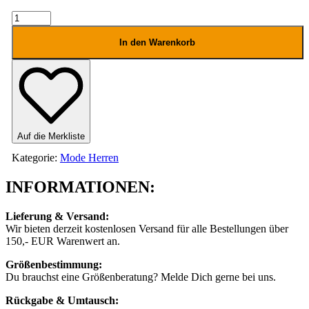
OXBOW
Warmedup
Fleecejacke
In den Warenkorb
Menge
Auf die Merkliste
Kategorie:
Mode Herren
INFORMATIONEN:
Lieferung & Versand:
Wir bieten derzeit kostenlosen Versand für alle Bestellungen über
150,- EUR Warenwert an.
Größenbestimmung:
Du brauchst eine Größenberatung? Melde Dich gerne bei uns.
Rückgabe & Umtausch: