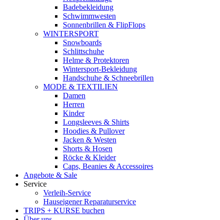
Badebekleidung
Schwimmwesten
Sonnenbrillen & FlipFlops
WINTERSPORT
Snowboards
Schlittschuhe
Helme & Protektoren
Wintersport-Bekleidung
Handschuhe & Schneebrillen
MODE & TEXTILIEN
Damen
Herren
Kinder
Longsleeves & Shirts
Hoodies & Pullover
Jacken & Westen
Shorts & Hosen
Röcke & Kleider
Caps, Beanies & Accessoires
Angebote & Sale
Service
Verleih-Service
Hauseigener Reparaturservice
TRIPS + KURSE buchen
Über uns