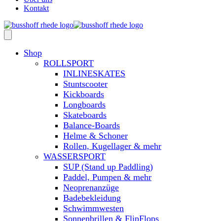
Kontakt
Shop
ROLLSPORT
INLINESKATES
Stuntscooter
Kickboards
Longboards
Skateboards
Balance-Boards
Helme & Schoner
Rollen, Kugellager & mehr
WASSERSPORT
SUP (Stand up Paddling)
Paddel, Pumpen & mehr
Neoprenanzüge
Badebekleidung
Schwimmwesten
Sonnenbrillen & FlipFlops