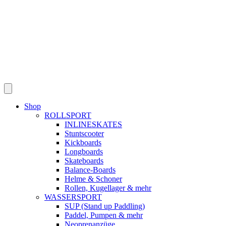
Shop
ROLLSPORT
INLINESKATES
Stuntscooter
Kickboards
Longboards
Skateboards
Balance-Boards
Helme & Schoner
Rollen, Kugellager & mehr
WASSERSPORT
SUP (Stand up Paddling)
Paddel, Pumpen & mehr
Neoprenanzüge