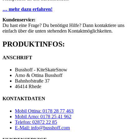
… mehr dazu erfahren!
Kundenservice:
Du hast eine Frage? Du benötigst Hilfe? Dann kontaktiere uns
einfach über die unten stehenden Kontaktmöglichkeiten.
PRODUKTINFOS:
ANSCHRIFT
Busshoff - KiteSkateSnow
Arno & Ottina Busshoff
Bahnhofstraße 37
46414 Rhede
KONTAKTDATEN
Mobil Ottina: 0178 28 77 463
Mobil Arno: 0178 25 41 962
Telefon: 02872 22 85
E-Mail: info@busshoff.com