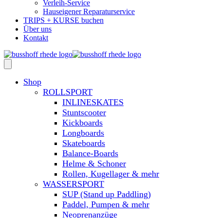
Verleih-Service
Hauseigener Reparaturservice
TRIPS + KURSE buchen
Über uns
Kontakt
Shop
ROLLSPORT
INLINESKATES
Stuntscooter
Kickboards
Longboards
Skateboards
Balance-Boards
Helme & Schoner
Rollen, Kugellager & mehr
WASSERSPORT
SUP (Stand up Paddling)
Paddel, Pumpen & mehr
Neoprenanzüge