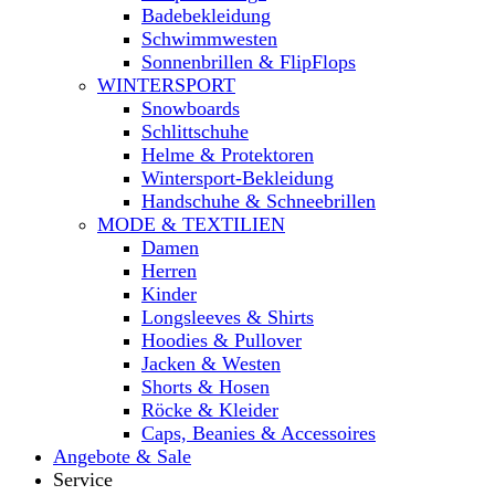
Badebekleidung
Schwimmwesten
Sonnenbrillen & FlipFlops
WINTERSPORT
Snowboards
Schlittschuhe
Helme & Protektoren
Wintersport-Bekleidung
Handschuhe & Schneebrillen
MODE & TEXTILIEN
Damen
Herren
Kinder
Longsleeves & Shirts
Hoodies & Pullover
Jacken & Westen
Shorts & Hosen
Röcke & Kleider
Caps, Beanies & Accessoires
Angebote & Sale
Service