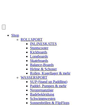
Shop
ROLLSPORT
INLINESKATES
Stuntscooter
Kickboards
Longboards
Skateboards
Balance-Boards
Helme & Schoner
Rollen, Kugellager & mehr
WASSERSPORT
SUP (Stand up Paddling)
Paddel, Pumpen & mehr
Neoprenanzüge
Badebekleidung
Schwimmwesten
Sonnenbrillen & FlipFlops