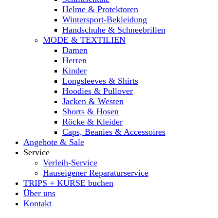
Helme & Protektoren
Wintersport-Bekleidung
Handschuhe & Schneebrillen
MODE & TEXTILIEN
Damen
Herren
Kinder
Longsleeves & Shirts
Hoodies & Pullover
Jacken & Westen
Shorts & Hosen
Röcke & Kleider
Caps, Beanies & Accessoires
Angebote & Sale
Service
Verleih-Service
Hauseigener Reparaturservice
TRIPS + KURSE buchen
Über uns
Kontakt