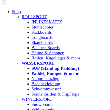
Shop
ROLLSPORT
INLINESKATES
Stuntscooter
Kickboards
Longboards
Skateboards
Balance-Boards
Helme & Schoner
Rollen, Kugellager & mehr
WASSERSPORT
SUP (Stand up Paddling)
Paddel, Pumpen & mehr
Neoprenanzüge
Badebekleidung
Schwimmwesten
Sonnenbrillen & FlipFlops
WINTERSPORT
Snowboards
Schlittschuhe