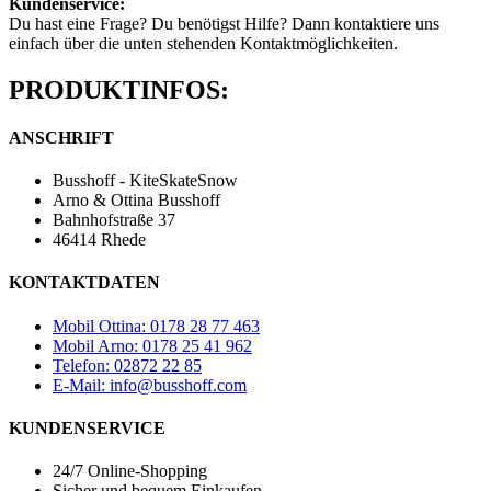
Kundenservice:
Du hast eine Frage? Du benötigst Hilfe? Dann kontaktiere uns
einfach über die unten stehenden Kontaktmöglichkeiten.
PRODUKTINFOS:
ANSCHRIFT
Busshoff - KiteSkateSnow
Arno & Ottina Busshoff
Bahnhofstraße 37
46414 Rhede
KONTAKTDATEN
Mobil Ottina: 0178 28 77 463
Mobil Arno: 0178 25 41 962
Telefon: 02872 22 85
E-Mail: info@busshoff.com
KUNDENSERVICE
24/7 Online-Shopping
Sicher und bequem Einkaufen