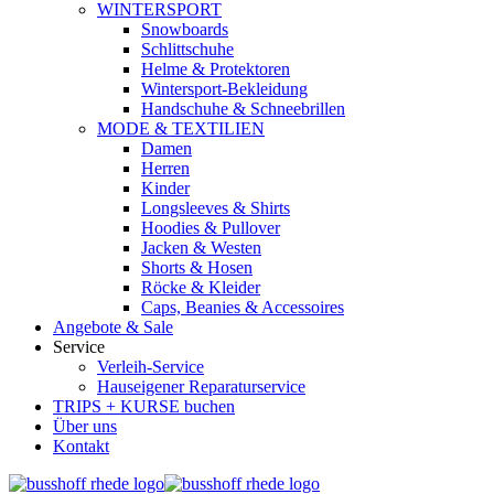
WINTERSPORT
Snowboards
Schlittschuhe
Helme & Protektoren
Wintersport-Bekleidung
Handschuhe & Schneebrillen
MODE & TEXTILIEN
Damen
Herren
Kinder
Longsleeves & Shirts
Hoodies & Pullover
Jacken & Westen
Shorts & Hosen
Röcke & Kleider
Caps, Beanies & Accessoires
Angebote & Sale
Service
Verleih-Service
Hauseigener Reparaturservice
TRIPS + KURSE buchen
Über uns
Kontakt