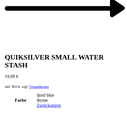
Previous
product:
Next
product:
QUIKSILVER SMALL WATER
STASH
19,99
€
inkl. MwSt.
zzgl.
Versandkosten
fjord blue
Farbe
thyme
Zurücksetzen