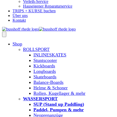
Verleih-Service
Hauseigener Reparaturservice
TRIPS + KURSE buchen
Über uns
Kontakt
Shop
ROLLSPORT
INLINESKATES
Stuntscooter
Kickboards
Longboards
Skateboards
Balance-Boards
Helme & Schoner
Rollen, Kugellager & mehr
WASSERSPORT
SUP (Stand up Paddling)
Paddel, Pumpen & mehr
Neoprenanzüge