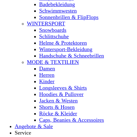
Badebekleidung
Schwimmwesten
Sonnenbrillen & FlipFlops
WINTERSPORT
Snowboards
Schlittschuhe
Helme & Protektoren
Wintersport-Bekleidung
Handschuhe & Schneebrillen
MODE & TEXTILIEN
Damen
Herren
Kinder
Longsleeves & Shirts
Hoodies & Pullover
Jacken & Westen
Shorts & Hosen
Röcke & Kleider
Caps, Beanies & Accessoires
Angebote & Sale
Service