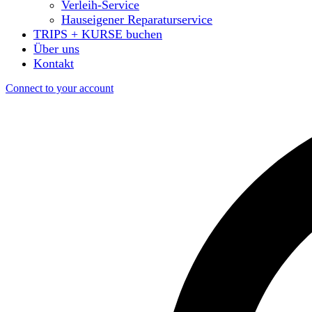
Verleih-Service
Hauseigener Reparaturservice
TRIPS + KURSE buchen
Über uns
Kontakt
Connect to your account