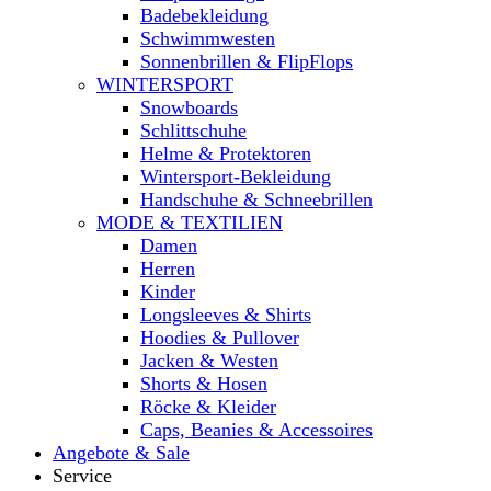
Badebekleidung
Schwimmwesten
Sonnenbrillen & FlipFlops
WINTERSPORT
Snowboards
Schlittschuhe
Helme & Protektoren
Wintersport-Bekleidung
Handschuhe & Schneebrillen
MODE & TEXTILIEN
Damen
Herren
Kinder
Longsleeves & Shirts
Hoodies & Pullover
Jacken & Westen
Shorts & Hosen
Röcke & Kleider
Caps, Beanies & Accessoires
Angebote & Sale
Service