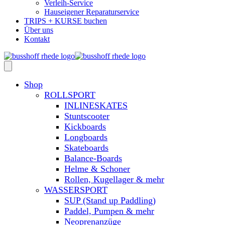
Verleih-Service
Hauseigener Reparaturservice
TRIPS + KURSE buchen
Über uns
Kontakt
Shop
ROLLSPORT
INLINESKATES
Stuntscooter
Kickboards
Longboards
Skateboards
Balance-Boards
Helme & Schoner
Rollen, Kugellager & mehr
WASSERSPORT
SUP (Stand up Paddling)
Paddel, Pumpen & mehr
Neoprenanzüge