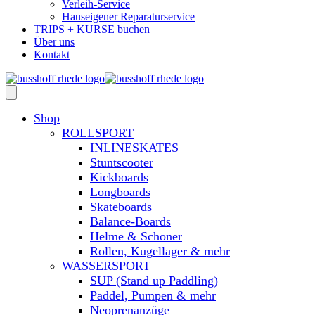
Verleih-Service
Hauseigener Reparaturservice
TRIPS + KURSE buchen
Über uns
Kontakt
Shop
ROLLSPORT
INLINESKATES
Stuntscooter
Kickboards
Longboards
Skateboards
Balance-Boards
Helme & Schoner
Rollen, Kugellager & mehr
WASSERSPORT
SUP (Stand up Paddling)
Paddel, Pumpen & mehr
Neoprenanzüge