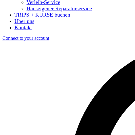
Verleih-Service
Hauseigener Reparaturservice
TRIPS + KURSE buchen
Über uns
Kontakt
Connect to your account