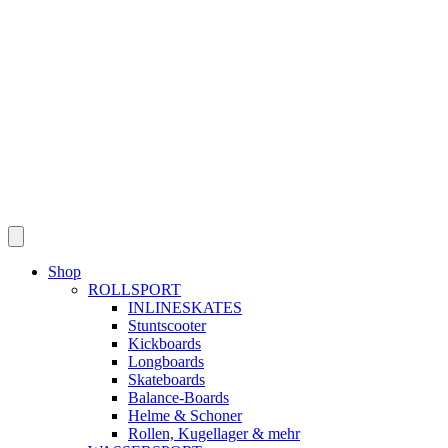
Skip
to
content
Shop
ROLLSPORT
INLINESKATES
Stuntscooter
Kickboards
Longboards
Skateboards
Balance-Boards
Helme & Schoner
Rollen, Kugellager & mehr