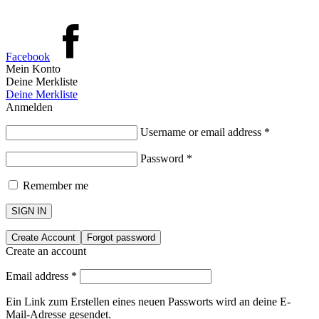
Facebook
Mein Konto
Deine Merkliste
Deine Merkliste
Anmelden
Username or email address
*
Password
*
Remember me
SIGN IN
Create Account
Forgot password
Create an account
Email address
*
Ein Link zum Erstellen eines neuen Passworts wird an deine E-
Mail-Adresse gesendet.