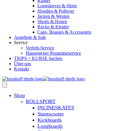
Kinder
Longsleeves & Shirts
Hoodies & Pullover
Jacken & Westen
Shorts & Hosen
Röcke & Kleider
Caps, Beanies & Accessoires
Angebote & Sale
Service
Verleih-Service
Hauseigener Reparaturservice
TRIPS + KURSE buchen
Über uns
Kontakt
Shop
ROLLSPORT
INLINESKATES
Stuntscooter
Kickboards
Longboards