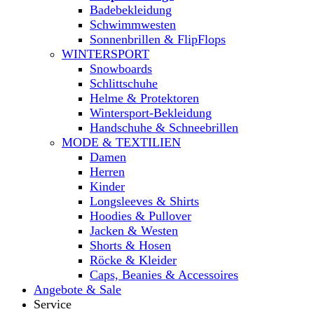
Badebekleidung
Schwimmwesten
Sonnenbrillen & FlipFlops
WINTERSPORT
Snowboards
Schlittschuhe
Helme & Protektoren
Wintersport-Bekleidung
Handschuhe & Schneebrillen
MODE & TEXTILIEN
Damen
Herren
Kinder
Longsleeves & Shirts
Hoodies & Pullover
Jacken & Westen
Shorts & Hosen
Röcke & Kleider
Caps, Beanies & Accessoires
Angebote & Sale
Service