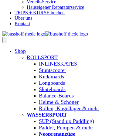
Verleih-Service
Hauseigener Reparaturservice
TRIPS + KURSE buchen
Über uns
Kontakt
Shop
ROLLSPORT
INLINESKATES
Stuntscooter
Kickboards
Longboards
Skateboards
Balance-Boards
Helme & Schoner
Rollen, Kugellager & mehr
WASSERSPORT
SUP (Stand up Paddling)
Paddel, Pumpen & mehr
Neoprenanzüge