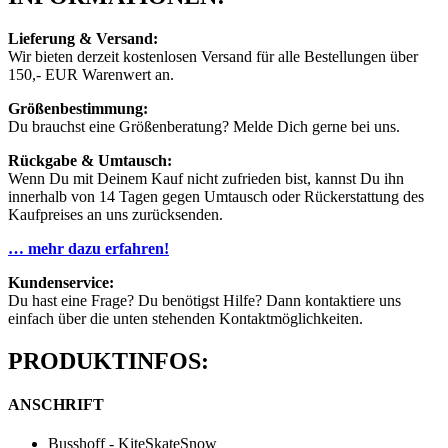
Lieferung & Versand:
Wir bieten derzeit kostenlosen Versand für alle Bestellungen über
150,- EUR Warenwert an.
Größenbestimmung:
Du brauchst eine Größenberatung? Melde Dich gerne bei uns.
Rückgabe & Umtausch:
Wenn Du mit Deinem Kauf nicht zufrieden bist, kannst Du ihn
innerhalb von 14 Tagen gegen Umtausch oder Rückerstattung des
Kaufpreises an uns zurücksenden.
… mehr dazu erfahren!
Kundenservice:
Du hast eine Frage? Du benötigst Hilfe? Dann kontaktiere uns
einfach über die unten stehenden Kontaktmöglichkeiten.
PRODUKTINFOS:
ANSCHRIFT
Busshoff - KiteSkateSnow