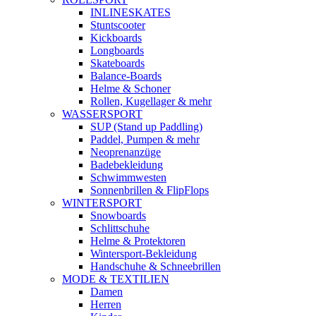
INLINESKATES
Stuntscooter
Kickboards
Longboards
Skateboards
Balance-Boards
Helme & Schoner
Rollen, Kugellager & mehr
WASSERSPORT
SUP (Stand up Paddling)
Paddel, Pumpen & mehr
Neoprenanzüge
Badebekleidung
Schwimmwesten
Sonnenbrillen & FlipFlops
WINTERSPORT
Snowboards
Schlittschuhe
Helme & Protektoren
Wintersport-Bekleidung
Handschuhe & Schneebrillen
MODE & TEXTILIEN
Damen
Herren