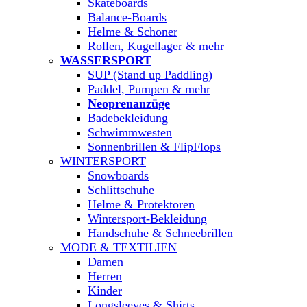
Skateboards
Balance-Boards
Helme & Schoner
Rollen, Kugellager & mehr
WASSERSPORT
SUP (Stand up Paddling)
Paddel, Pumpen & mehr
Neoprenanzüge
Badebekleidung
Schwimmwesten
Sonnenbrillen & FlipFlops
WINTERSPORT
Snowboards
Schlittschuhe
Helme & Protektoren
Wintersport-Bekleidung
Handschuhe & Schneebrillen
MODE & TEXTILIEN
Damen
Herren
Kinder
Longsleeves & Shirts