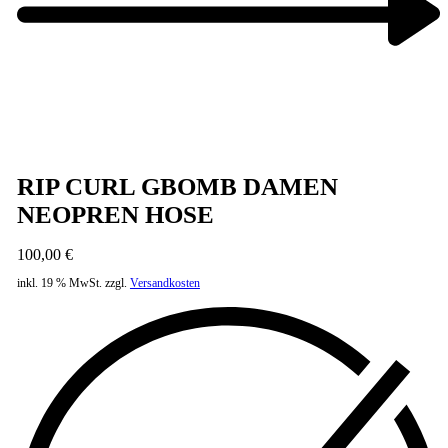
Next
product:
RIP CURL GBOMB DAMEN
NEOPREN HOSE
100,00
€
inkl. 19 % MwSt.
zzgl.
Versandkosten