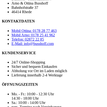
Arno & Ottina Busshoff
Bahnhofstraße 37
46414 Rhede
KONTAKTDATEN
Mobil Ottina: 0178 28 77 463
Mobil Arno: 0178 25 41 962
Telefon: 02872 22 85
E-Mail: info@busshoff.com
KUNDENSERVICE
24/7 Online-Shopping
Sicher und bequem Einkaufen
Abholung vor Ort im Laden möglich
Lieferung innerhalb 2-4 Werktage
ÖFFNUNGSZEITEN
Mo. - Fr.: 10:00 - 12:30 Uhr
14:30 - 18:00 Uhr
Sa.: 10:00 - 14:00 Uhr
pers. Termine nach Vereinbarung