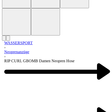
WASSERSPORT
›
Neoprenanzüge
›
RIP CURL GBOMB Damen Neopren Hose
Product
navigation
Previous
product: