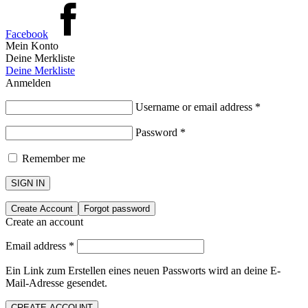
Facebook
Mein Konto
Deine Merkliste
Deine Merkliste
Anmelden
Username or email address
*
Password
*
Remember me
SIGN IN
Create Account
Forgot password
Create an account
Email address
*
Ein Link zum Erstellen eines neuen Passworts wird an deine E-
Mail-Adresse gesendet.
CREATE ACCOUNT