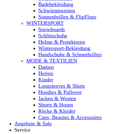
Badebekleidung
Schwimmwesten
Sonnenbrillen & FlipFlops
WINTERSPORT
Snowboards
Schlittschuhe
Helme & Protektoren
Wintersport-Bekleidung
Handschuhe & Schneebrillen
MODE & TEXTILIEN
Damen
Herren
Kinder
Longsleeves & Shirts
Hoodies & Pullover
Jacken & Westen
Shorts & Hosen
Röcke & Kleider
Caps, Beanies & Accessoires
Angebote & Sale
Service