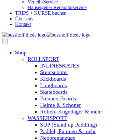
Verleih-Service
Hauseigener Reparaturservice
TRIPS + KURSE buchen
Über uns
Kontakt
Shop
ROLLSPORT
INLINESKATES
Stuntscooter
Kickboards
Longboards
Skateboards
Balance-Boards
Helme & Schoner
Rollen, Kugellager & mehr
WASSERSPORT
SUP (Stand up Paddling)
Paddel, Pumpen & mehr
Neoprenanzüge