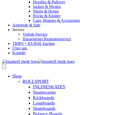
Hoodies & Pullover
Jacken & Westen
Shorts & Hosen
Röcke & Kleider
Caps, Beanies & Accessoires
Angebote & Sale
Service
Verleih-Service
Hauseigener Reparaturservice
TRIPS + KURSE buchen
Über uns
Kontakt
Shop
ROLLSPORT
INLINESKATES
Stuntscooter
Kickboards
Longboards
Skateboards
Balance-Boards