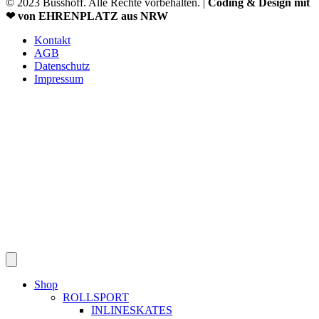
© 2023 Busshoff. Alle Rechte vorbehalten. |
Coding & Design mit
❤ von EHRENPLATZ aus NRW
Kontakt
AGB
Datenschutz
Impressum
Shop
ROLLSPORT
INLINESKATES