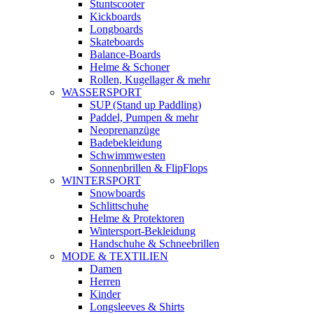
Stuntscooter
Kickboards
Longboards
Skateboards
Balance-Boards
Helme & Schoner
Rollen, Kugellager & mehr
WASSERSPORT
SUP (Stand up Paddling)
Paddel, Pumpen & mehr
Neoprenanzüge
Badebekleidung
Schwimmwesten
Sonnenbrillen & FlipFlops
WINTERSPORT
Snowboards
Schlittschuhe
Helme & Protektoren
Wintersport-Bekleidung
Handschuhe & Schneebrillen
MODE & TEXTILIEN
Damen
Herren
Kinder
Longsleeves & Shirts