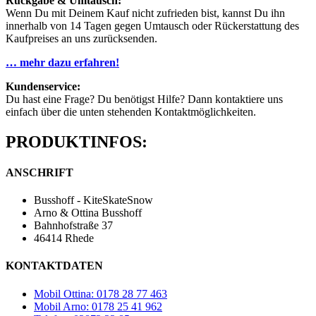
Rückgabe & Umtausch:
Wenn Du mit Deinem Kauf nicht zufrieden bist, kannst Du ihn
innerhalb von 14 Tagen gegen Umtausch oder Rückerstattung des
Kaufpreises an uns zurücksenden.
… mehr dazu erfahren!
Kundenservice:
Du hast eine Frage? Du benötigst Hilfe? Dann kontaktiere uns
einfach über die unten stehenden Kontaktmöglichkeiten.
PRODUKTINFOS:
ANSCHRIFT
Busshoff - KiteSkateSnow
Arno & Ottina Busshoff
Bahnhofstraße 37
46414 Rhede
KONTAKTDATEN
Mobil Ottina: 0178 28 77 463
Mobil Arno: 0178 25 41 962