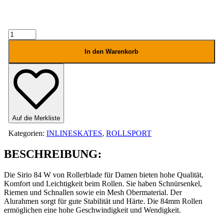
RB
Sirio
84
In den Warenkorb
W
Menge
Auf die Merkliste
Kategorien:
INLINESKATES
,
ROLLSPORT
BESCHREIBUNG:
Die Sirio 84 W von Rollerblade für Damen bieten hohe Qualität,
Komfort und Leichtigkeit beim Rollen. Sie haben Schnürsenkel,
Riemen und Schnallen sowie ein Mesh Obermaterial. Der
Alurahmen sorgt für gute Stabilität und Härte. Die 84mm Rollen
ermöglichen eine hohe Geschwindigkeit und Wendigkeit.