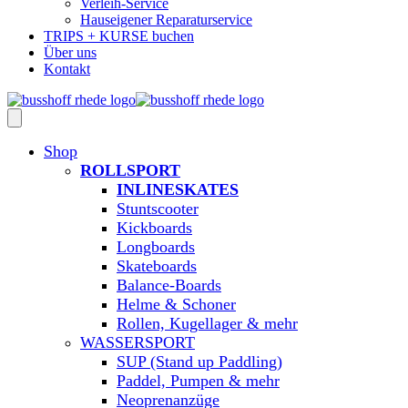
Verleih-Service
Hauseigener Reparaturservice
TRIPS + KURSE buchen
Über uns
Kontakt
Shop
ROLLSPORT
INLINESKATES
Stuntscooter
Kickboards
Longboards
Skateboards
Balance-Boards
Helme & Schoner
Rollen, Kugellager & mehr
WASSERSPORT
SUP (Stand up Paddling)
Paddel, Pumpen & mehr
Neoprenanzüge