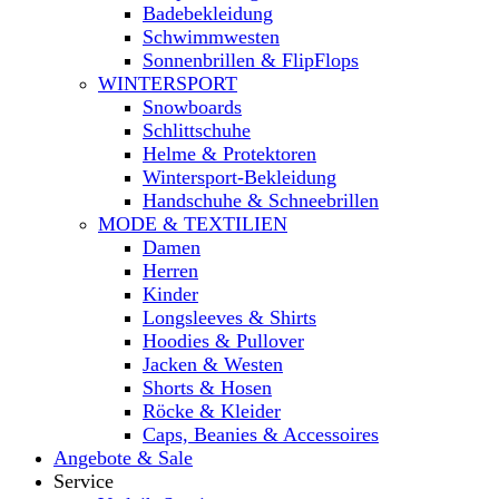
Badebekleidung
Schwimmwesten
Sonnenbrillen & FlipFlops
WINTERSPORT
Snowboards
Schlittschuhe
Helme & Protektoren
Wintersport-Bekleidung
Handschuhe & Schneebrillen
MODE & TEXTILIEN
Damen
Herren
Kinder
Longsleeves & Shirts
Hoodies & Pullover
Jacken & Westen
Shorts & Hosen
Röcke & Kleider
Caps, Beanies & Accessoires
Angebote & Sale
Service