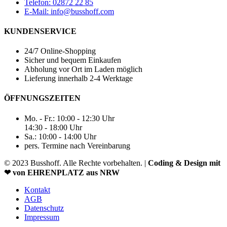
Telefon: 02872 22 85
E-Mail: info@busshoff.com
KUNDENSERVICE
24/7 Online-Shopping
Sicher und bequem Einkaufen
Abholung vor Ort im Laden möglich
Lieferung innerhalb 2-4 Werktage
ÖFFNUNGSZEITEN
Mo. - Fr.: 10:00 - 12:30 Uhr
14:30 - 18:00 Uhr
Sa.: 10:00 - 14:00 Uhr
pers. Termine nach Vereinbarung
© 2023 Busshoff. Alle Rechte vorbehalten. |
Coding & Design mit
❤ von EHRENPLATZ aus NRW
Kontakt
AGB
Datenschutz
Impressum