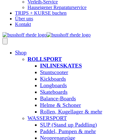
Verleih-Service
Hauseigener Reparaturservice
TRIPS + KURSE buchen
Über uns
Kontakt
Shop
ROLLSPORT
INLINESKATES
Stuntscooter
Kickboards
Longboards
Skateboards
Balance-Boards
Helme & Schoner
Rollen, Kugellager & mehr
WASSERSPORT
SUP (Stand up Paddling)
Paddel, Pumpen & mehr
Neoprenanzüge