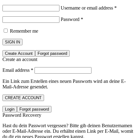
Username or email address
*
Password
*
Remember me
SIGN IN
Create Account
Forgot password
Create an account
Email address
*
Ein Link zum Erstellen eines neuen Passworts wird an deine E-
Mail-Adresse gesendet.
CREATE ACCOUNT
Login
Forgot password
Password Recovery
Hast du dein Passwort vergessen? Bitte gib deinen Benutzernamen
oder E-Mail-Adresse ein. Du erhältst einen Link per E-Mail, womit
du dir ein neues Passwort erstellen kannst.