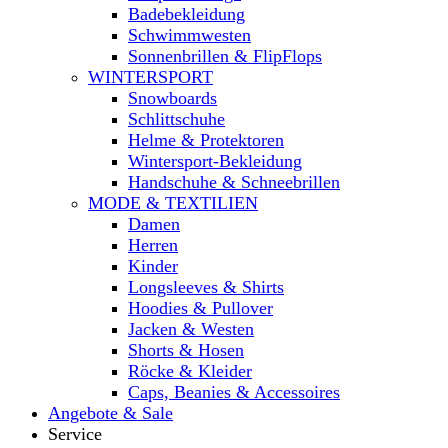
Badebekleidung
Schwimmwesten
Sonnenbrillen & FlipFlops
WINTERSPORT
Snowboards
Schlittschuhe
Helme & Protektoren
Wintersport-Bekleidung
Handschuhe & Schneebrillen
MODE & TEXTILIEN
Damen
Herren
Kinder
Longsleeves & Shirts
Hoodies & Pullover
Jacken & Westen
Shorts & Hosen
Röcke & Kleider
Caps, Beanies & Accessoires
Angebote & Sale
Service