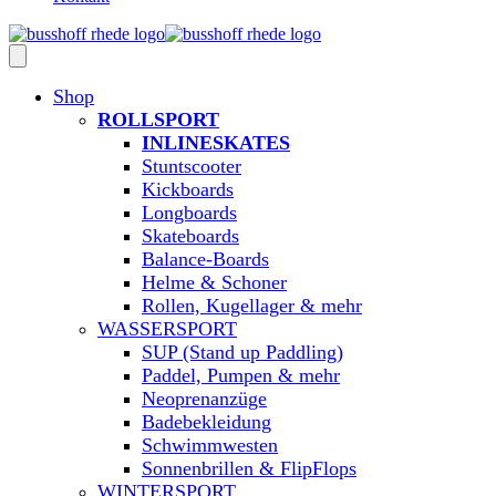
Shop
ROLLSPORT
INLINESKATES
Stuntscooter
Kickboards
Longboards
Skateboards
Balance-Boards
Helme & Schoner
Rollen, Kugellager & mehr
WASSERSPORT
SUP (Stand up Paddling)
Paddel, Pumpen & mehr
Neoprenanzüge
Badebekleidung
Schwimmwesten
Sonnenbrillen & FlipFlops
WINTERSPORT