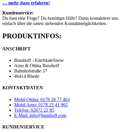
… mehr dazu erfahren!
Kundenservice:
Du hast eine Frage? Du benötigst Hilfe? Dann kontaktiere uns
einfach über die unten stehenden Kontaktmöglichkeiten.
PRODUKTINFOS:
ANSCHRIFT
Busshoff - KiteSkateSnow
Arno & Ottina Busshoff
Bahnhofstraße 37
46414 Rhede
KONTAKTDATEN
Mobil Ottina: 0178 28 77 463
Mobil Arno: 0178 25 41 962
Telefon: 02872 22 85
E-Mail: info@busshoff.com
KUNDENSERVICE