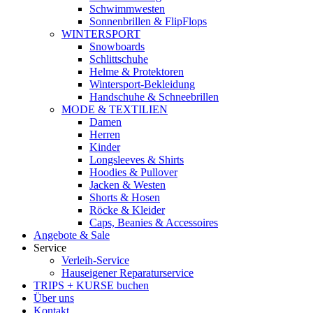
Schwimmwesten
Sonnenbrillen & FlipFlops
WINTERSPORT
Snowboards
Schlittschuhe
Helme & Protektoren
Wintersport-Bekleidung
Handschuhe & Schneebrillen
MODE & TEXTILIEN
Damen
Herren
Kinder
Longsleeves & Shirts
Hoodies & Pullover
Jacken & Westen
Shorts & Hosen
Röcke & Kleider
Caps, Beanies & Accessoires
Angebote & Sale
Service
Verleih-Service
Hauseigener Reparaturservice
TRIPS + KURSE buchen
Über uns
Kontakt