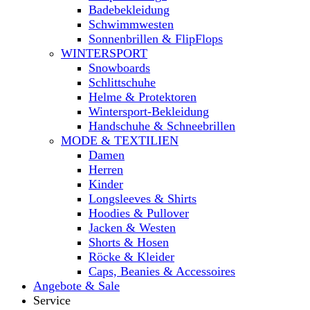
Badebekleidung
Schwimmwesten
Sonnenbrillen & FlipFlops
WINTERSPORT
Snowboards
Schlittschuhe
Helme & Protektoren
Wintersport-Bekleidung
Handschuhe & Schneebrillen
MODE & TEXTILIEN
Damen
Herren
Kinder
Longsleeves & Shirts
Hoodies & Pullover
Jacken & Westen
Shorts & Hosen
Röcke & Kleider
Caps, Beanies & Accessoires
Angebote & Sale
Service