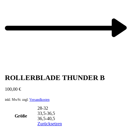
Next
product:
ROLLERBLADE THUNDER B
100,00
€
inkl. MwSt.
zzgl.
Versandkosten
28-32
33,5-36,5
Größe
36,5-40,5
Zurücksetzen