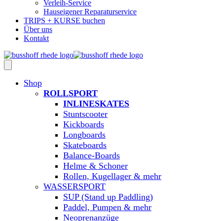
Verleih-Service
Hauseigener Reparaturservice
TRIPS + KURSE buchen
Über uns
Kontakt
Shop
ROLLSPORT
INLINESKATES
Stuntscooter
Kickboards
Longboards
Skateboards
Balance-Boards
Helme & Schoner
Rollen, Kugellager & mehr
WASSERSPORT
SUP (Stand up Paddling)
Paddel, Pumpen & mehr
Neoprenanzüge