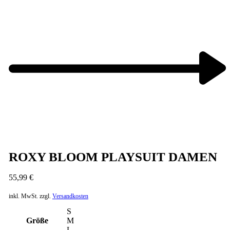
Previous
product:
Next
product:
ROXY BLOOM PLAYSUIT DAMEN
55,99
€
inkl. MwSt.
zzgl.
Versandkosten
S
Größe
M
L