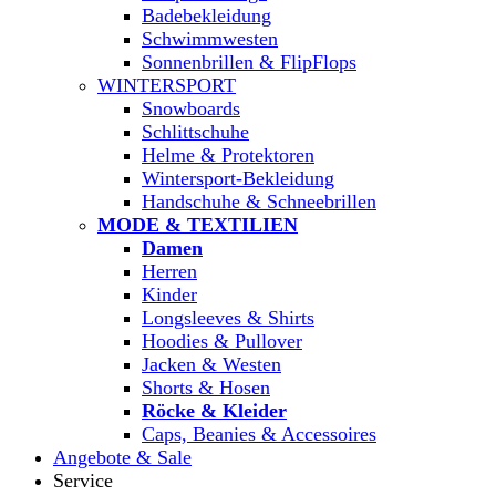
Badebekleidung
Schwimmwesten
Sonnenbrillen & FlipFlops
WINTERSPORT
Snowboards
Schlittschuhe
Helme & Protektoren
Wintersport-Bekleidung
Handschuhe & Schneebrillen
MODE & TEXTILIEN
Damen
Herren
Kinder
Longsleeves & Shirts
Hoodies & Pullover
Jacken & Westen
Shorts & Hosen
Röcke & Kleider
Caps, Beanies & Accessoires
Angebote & Sale
Service