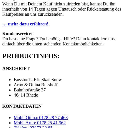
Wenn Du mit Deinem Kauf nicht zufrieden bist, kannst Du ihn
innerhalb von 14 Tagen gegen Umtausch oder Rückerstattung des
Kaufpreises an uns zurücksenden.
… mehr dazu erfahren!
Kundenservice:
Du hast eine Frage? Du benötigst Hilfe? Dann kontaktiere uns
einfach über die unten stehenden Kontaktmöglichkeiten.
PRODUKTINFOS:
ANSCHRIFT
Busshoff - KiteSkateSnow
Arno & Ottina Busshoff
Bahnhofstraße 37
46414 Rhede
KONTAKTDATEN
Mobil Ottina: 0178 28 77 463
Mobil Arno: 0178 25 41 962
Telefon: 02872 22 85