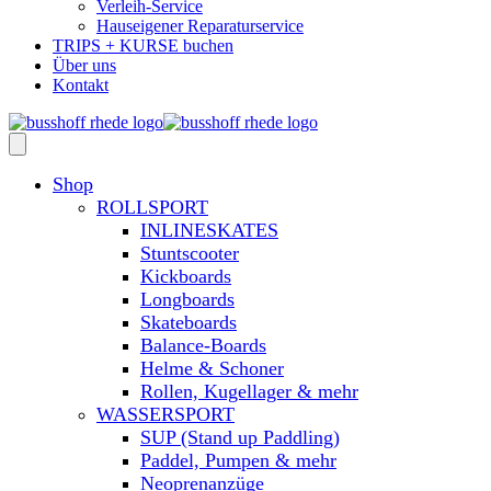
Verleih-Service
Hauseigener Reparaturservice
TRIPS + KURSE buchen
Über uns
Kontakt
Shop
ROLLSPORT
INLINESKATES
Stuntscooter
Kickboards
Longboards
Skateboards
Balance-Boards
Helme & Schoner
Rollen, Kugellager & mehr
WASSERSPORT
SUP (Stand up Paddling)
Paddel, Pumpen & mehr
Neoprenanzüge