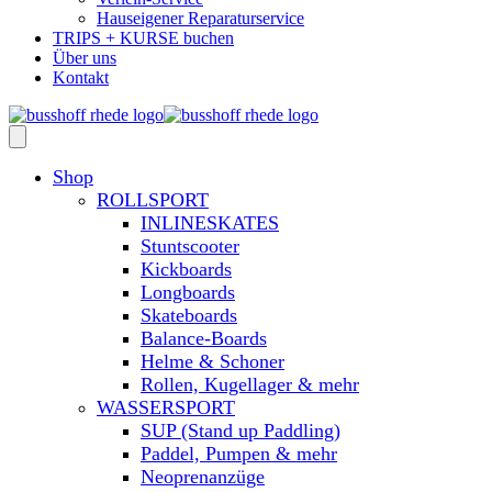
Hauseigener Reparaturservice
TRIPS + KURSE buchen
Über uns
Kontakt
Shop
ROLLSPORT
INLINESKATES
Stuntscooter
Kickboards
Longboards
Skateboards
Balance-Boards
Helme & Schoner
Rollen, Kugellager & mehr
WASSERSPORT
SUP (Stand up Paddling)
Paddel, Pumpen & mehr
Neoprenanzüge