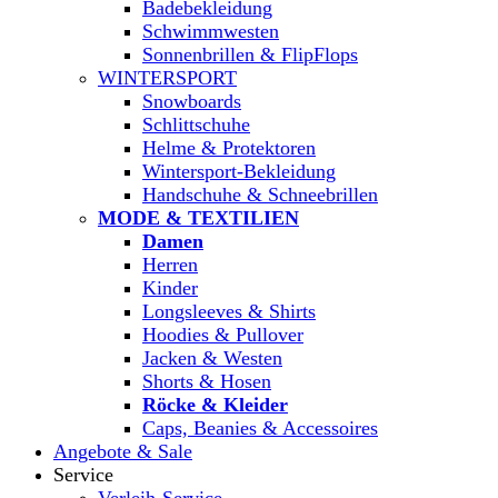
Badebekleidung
Schwimmwesten
Sonnenbrillen & FlipFlops
WINTERSPORT
Snowboards
Schlittschuhe
Helme & Protektoren
Wintersport-Bekleidung
Handschuhe & Schneebrillen
MODE & TEXTILIEN
Damen
Herren
Kinder
Longsleeves & Shirts
Hoodies & Pullover
Jacken & Westen
Shorts & Hosen
Röcke & Kleider
Caps, Beanies & Accessoires
Angebote & Sale
Service
Verleih-Service