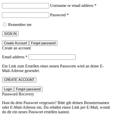
Username or email address
*
Password
*
Remember me
SIGN IN
Create Account
Forgot password
Create an account
Email address
*
Ein Link zum Erstellen eines neuen Passworts wird an deine E-
Mail-Adresse gesendet.
CREATE ACCOUNT
Login
Forgot password
Password Recovery
Hast du dein Passwort vergessen? Bitte gib deinen Benutzernamen
oder E-Mail-Adresse ein. Du erhältst einen Link per E-Mail, womit
du dir ein neues Passwort erstellen kannst.