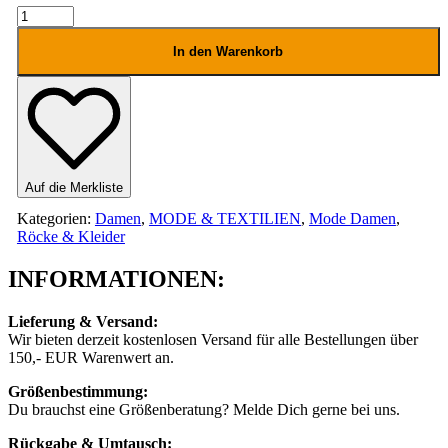
ROXY
BLOOM
PLAYSUIT
In den Warenkorb
DAMEN
Menge
Auf die Merkliste
Kategorien:
Damen
,
MODE & TEXTILIEN
,
Mode Damen
,
Röcke & Kleider
INFORMATIONEN:
Lieferung & Versand:
Wir bieten derzeit kostenlosen Versand für alle Bestellungen über
150,- EUR Warenwert an.
Größenbestimmung:
Du brauchst eine Größenberatung? Melde Dich gerne bei uns.
Rückgabe & Umtausch: