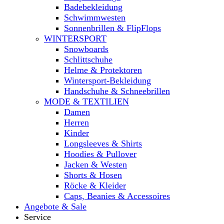
Badebekleidung
Schwimmwesten
Sonnenbrillen & FlipFlops
WINTERSPORT
Snowboards
Schlittschuhe
Helme & Protektoren
Wintersport-Bekleidung
Handschuhe & Schneebrillen
MODE & TEXTILIEN
Damen
Herren
Kinder
Longsleeves & Shirts
Hoodies & Pullover
Jacken & Westen
Shorts & Hosen
Röcke & Kleider
Caps, Beanies & Accessoires
Angebote & Sale
Service