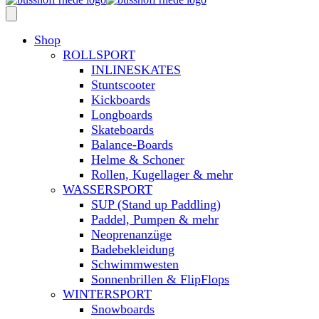
Shop
ROLLSPORT
INLINESKATES
Stuntscooter
Kickboards
Longboards
Skateboards
Balance-Boards
Helme & Schoner
Rollen, Kugellager & mehr
WASSERSPORT
SUP (Stand up Paddling)
Paddel, Pumpen & mehr
Neoprenanzüge
Badebekleidung
Schwimmwesten
Sonnenbrillen & FlipFlops
WINTERSPORT
Snowboards