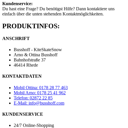
Kundenservice:
Du hast eine Frage? Du benötigst Hilfe? Dann kontaktiere uns
einfach über die unten stehenden Kontaktmöglichkeiten.
PRODUKTINFOS:
ANSCHRIFT
Busshoff - KiteSkateSnow
Arno & Ottina Busshoff
Bahnhofstraße 37
46414 Rhede
KONTAKTDATEN
Mobil Ottina: 0178 28 77 463
Mobil Arno: 0178 25 41 962
Telefon: 02872 22 85
E-Mail: info@busshoff.com
KUNDENSERVICE
24/7 Online-Shopping