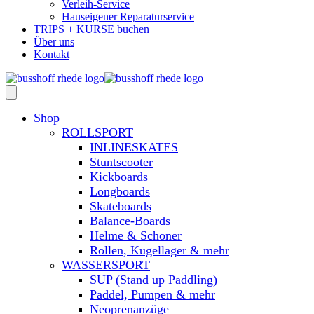
Verleih-Service
Hauseigener Reparaturservice
TRIPS + KURSE buchen
Über uns
Kontakt
Shop
ROLLSPORT
INLINESKATES
Stuntscooter
Kickboards
Longboards
Skateboards
Balance-Boards
Helme & Schoner
Rollen, Kugellager & mehr
WASSERSPORT
SUP (Stand up Paddling)
Paddel, Pumpen & mehr
Neoprenanzüge