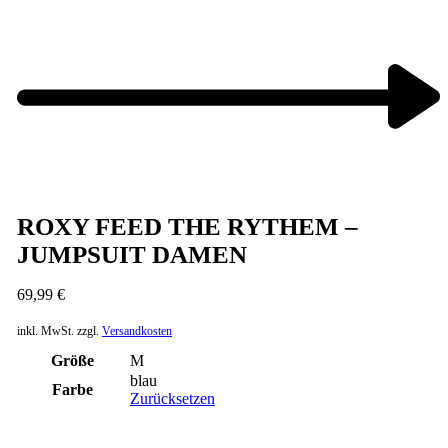
Next
product:
ROXY FEED THE RYTHEM –
JUMPSUIT DAMEN
69,99
€
inkl. MwSt.
zzgl.
Versandkosten
Größe
M
blau
Farbe
Zurücksetzen