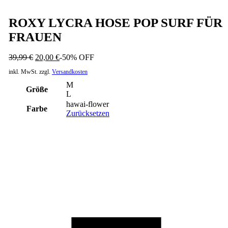
ROXY LYCRA HOSE POP SURF FÜR
FRAUEN
39,99
€
20,00
€
-50% OFF
inkl. MwSt.
zzgl.
Versandkosten
M
Größe
L
hawai-flower
Farbe
Zurücksetzen