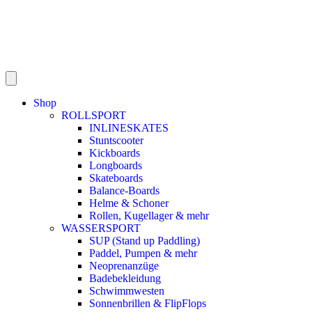
Shop
ROLLSPORT
INLINESKATES
Stuntscooter
Kickboards
Longboards
Skateboards
Balance-Boards
Helme & Schoner
Rollen, Kugellager & mehr
WASSERSPORT
SUP (Stand up Paddling)
Paddel, Pumpen & mehr
Neoprenanzüge
Badebekleidung
Schwimmwesten
Sonnenbrillen & FlipFlops