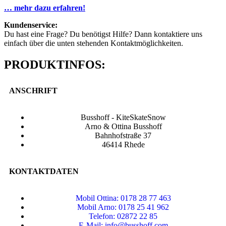
… mehr dazu erfahren!
Kundenservice:
Du hast eine Frage? Du benötigst Hilfe? Dann kontaktiere uns
einfach über die unten stehenden Kontaktmöglichkeiten.
PRODUKTINFOS:
ANSCHRIFT
Busshoff - KiteSkateSnow
Arno & Ottina Busshoff
Bahnhofstraße 37
46414 Rhede
KONTAKTDATEN
Mobil Ottina: 0178 28 77 463
Mobil Arno: 0178 25 41 962
Telefon: 02872 22 85
E-Mail: info@busshoff.com