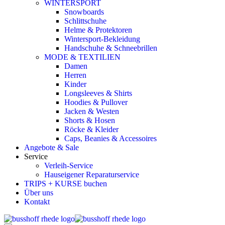
WINTERSPORT
Snowboards
Schlittschuhe
Helme & Protektoren
Wintersport-Bekleidung
Handschuhe & Schneebrillen
MODE & TEXTILIEN
Damen
Herren
Kinder
Longsleeves & Shirts
Hoodies & Pullover
Jacken & Westen
Shorts & Hosen
Röcke & Kleider
Caps, Beanies & Accessoires
Angebote & Sale
Service
Verleih-Service
Hauseigener Reparaturservice
TRIPS + KURSE buchen
Über uns
Kontakt