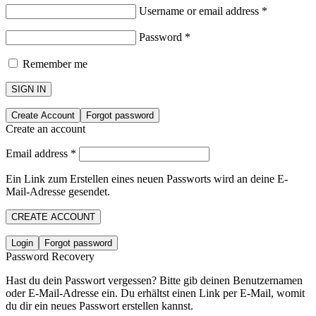
Username or email address
*
Password
*
Remember me
SIGN IN
Create Account
Forgot password
Create an account
Email address
*
Ein Link zum Erstellen eines neuen Passworts wird an deine E-
Mail-Adresse gesendet.
CREATE ACCOUNT
Login
Forgot password
Password Recovery
Hast du dein Passwort vergessen? Bitte gib deinen Benutzernamen
oder E-Mail-Adresse ein. Du erhältst einen Link per E-Mail, womit
du dir ein neues Passwort erstellen kannst.