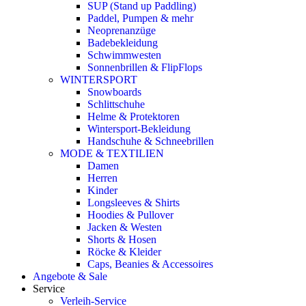
SUP (Stand up Paddling)
Paddel, Pumpen & mehr
Neoprenanzüge
Badebekleidung
Schwimmwesten
Sonnenbrillen & FlipFlops
WINTERSPORT
Snowboards
Schlittschuhe
Helme & Protektoren
Wintersport-Bekleidung
Handschuhe & Schneebrillen
MODE & TEXTILIEN
Damen
Herren
Kinder
Longsleeves & Shirts
Hoodies & Pullover
Jacken & Westen
Shorts & Hosen
Röcke & Kleider
Caps, Beanies & Accessoires
Angebote & Sale
Service
Verleih-Service