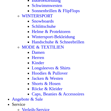
Badebekleidung
Schwimmwesten
Sonnenbrillen & FlipFlops
WINTERSPORT
Snowboards
Schlittschuhe
Helme & Protektoren
Wintersport-Bekleidung
Handschuhe & Schneebrillen
MODE & TEXTILIEN
Damen
Herren
Kinder
Longsleeves & Shirts
Hoodies & Pullover
Jacken & Westen
Shorts & Hosen
Röcke & Kleider
Caps, Beanies & Accessoires
Angebote & Sale
Service
Verleih-Service