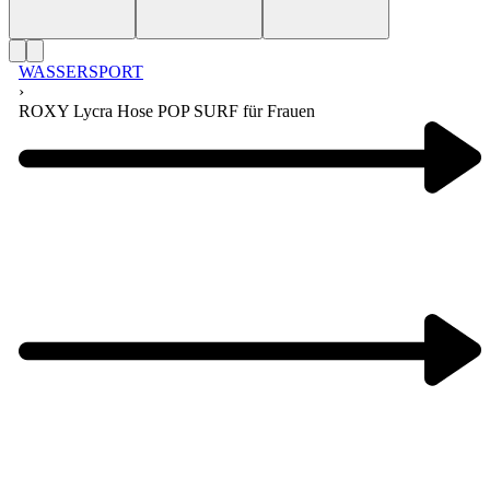
WASSERSPORT
›
ROXY Lycra Hose POP SURF für Frauen