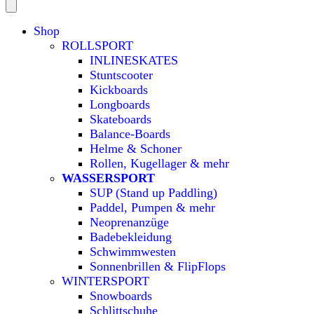
Shop
ROLLSPORT
INLINESKATES
Stuntscooter
Kickboards
Longboards
Skateboards
Balance-Boards
Helme & Schoner
Rollen, Kugellager & mehr
WASSERSPORT
SUP (Stand up Paddling)
Paddel, Pumpen & mehr
Neoprenanzüge
Badebekleidung
Schwimmwesten
Sonnenbrillen & FlipFlops
WINTERSPORT
Snowboards
Schlittschuhe