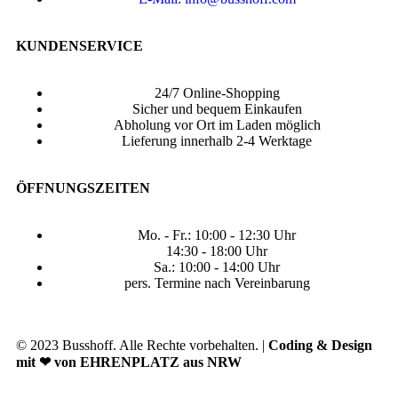
KUNDENSERVICE
24/7 Online-Shopping
Sicher und bequem Einkaufen
Abholung vor Ort im Laden möglich
Lieferung innerhalb 2-4 Werktage
ÖFFNUNGSZEITEN
Mo. - Fr.: 10:00 - 12:30 Uhr
14:30 - 18:00 Uhr
Sa.: 10:00 - 14:00 Uhr
pers. Termine nach Vereinbarung
© 2023 Busshoff. Alle Rechte vorbehalten. |
Coding & Design
mit ❤ von EHRENPLATZ aus NRW