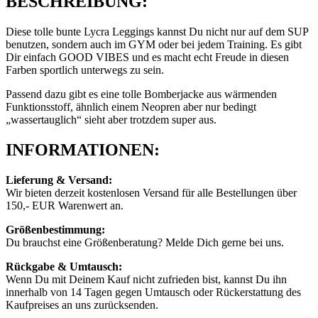
BESCHREIBUNG:
Diese tolle bunte Lycra Leggings kannst Du nicht nur auf dem SUP
benutzen, sondern auch im GYM oder bei jedem Training. Es gibt
Dir einfach GOOD VIBES und es macht echt Freude in diesen
Farben sportlich unterwegs zu sein.
Passend dazu gibt es eine tolle Bomberjacke aus wärmenden
Funktionsstoff, ähnlich einem Neopren aber nur bedingt
„wassertauglich“ sieht aber trotzdem super aus.
INFORMATIONEN:
Lieferung & Versand:
Wir bieten derzeit kostenlosen Versand für alle Bestellungen über
150,- EUR Warenwert an.
Größenbestimmung:
Du brauchst eine Größenberatung? Melde Dich gerne bei uns.
Rückgabe & Umtausch:
Wenn Du mit Deinem Kauf nicht zufrieden bist, kannst Du ihn
innerhalb von 14 Tagen gegen Umtausch oder Rückerstattung des
Kaufpreises an uns zurücksenden.