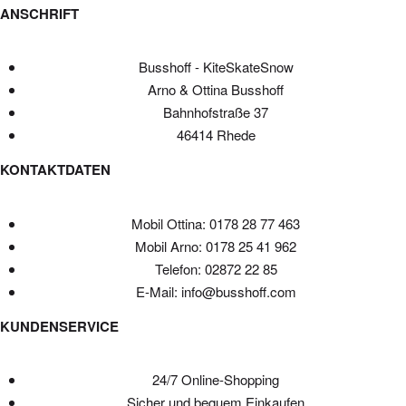
ANSCHRIFT
Busshoff - KiteSkateSnow
Arno & Ottina Busshoff
Bahnhofstraße 37
46414 Rhede
KONTAKTDATEN
Mobil Ottina: 0178 28 77 463
Mobil Arno: 0178 25 41 962
Telefon: 02872 22 85
E-Mail: info@busshoff.com
KUNDENSERVICE
24/7 Online-Shopping
Sicher und bequem Einkaufen