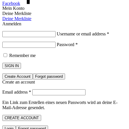
Facebook
Mein Konto
Deine Merkliste
Deine Merkliste
Anmelden
Username or email address
*
Password
*
Remember me
SIGN IN
Create Account
Forgot password
Create an account
Email address
*
Ein Link zum Erstellen eines neuen Passworts wird an deine E-
Mail-Adresse gesendet.
CREATE ACCOUNT
Login
Forgot password