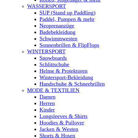
WASSERSPORT
SUP (Stand up Paddling)
Paddel, Pumpen & mehr
Neoprenanzüge
Badebekleidung
Schwimmwesten
Sonnenbrillen & FlipFlops
WINTERSPORT
Snowboards
Schlittschuhe
Helme & Protektoren
Wintersport-Bekleidung
Handschuhe & Schneebrillen
MODE & TEXTILIEN
Damen
Herren
Kinder
Longsleeves & Shirts
Hoodies & Pullover
Jacken & Westen
Shorts & Hosen