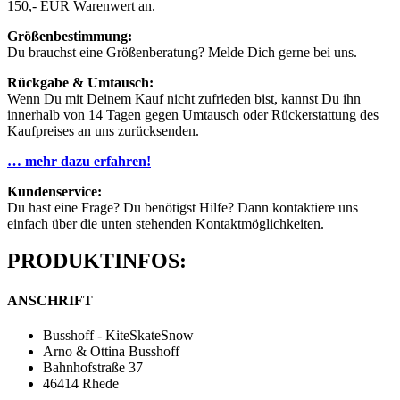
150,- EUR Warenwert an.
Größenbestimmung:
Du brauchst eine Größenberatung? Melde Dich gerne bei uns.
Rückgabe & Umtausch:
Wenn Du mit Deinem Kauf nicht zufrieden bist, kannst Du ihn
innerhalb von 14 Tagen gegen Umtausch oder Rückerstattung des
Kaufpreises an uns zurücksenden.
… mehr dazu erfahren!
Kundenservice:
Du hast eine Frage? Du benötigst Hilfe? Dann kontaktiere uns
einfach über die unten stehenden Kontaktmöglichkeiten.
PRODUKTINFOS:
ANSCHRIFT
Busshoff - KiteSkateSnow
Arno & Ottina Busshoff
Bahnhofstraße 37
46414 Rhede