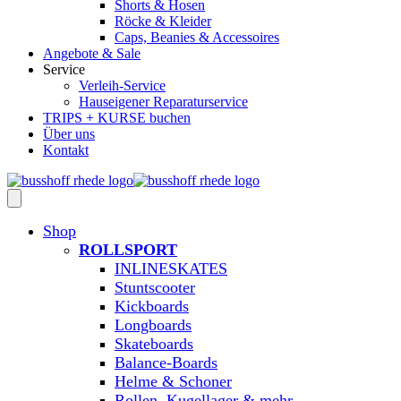
Shorts & Hosen
Röcke & Kleider
Caps, Beanies & Accessoires
Angebote & Sale
Service
Verleih-Service
Hauseigener Reparaturservice
TRIPS + KURSE buchen
Über uns
Kontakt
Shop
ROLLSPORT
INLINESKATES
Stuntscooter
Kickboards
Longboards
Skateboards
Balance-Boards
Helme & Schoner
Rollen, Kugellager & mehr