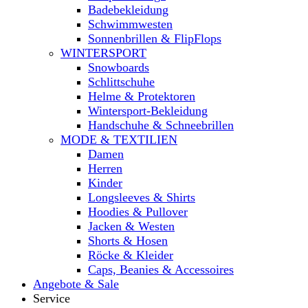
Badebekleidung
Schwimmwesten
Sonnenbrillen & FlipFlops
WINTERSPORT
Snowboards
Schlittschuhe
Helme & Protektoren
Wintersport-Bekleidung
Handschuhe & Schneebrillen
MODE & TEXTILIEN
Damen
Herren
Kinder
Longsleeves & Shirts
Hoodies & Pullover
Jacken & Westen
Shorts & Hosen
Röcke & Kleider
Caps, Beanies & Accessoires
Angebote & Sale
Service