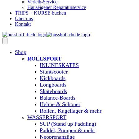
Verleih-Service
Hauseigener Reparaturservice
TRIPS + KURSE buchen
Über uns
Kontakt
Shop
ROLLSPORT
INLINESKATES
Stuntscooter
Kickboards
Longboards
Skateboards
Balance-Boards
Helme & Schoner
Rollen, Kugellager & mehr
WASSERSPORT
SUP (Stand up Paddling)
Paddel, Pumpen & mehr
Neoprenanzüge