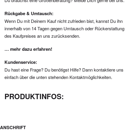
Du brauchst eine Größenberatung? Melde Dich gerne bei uns.
Rückgabe & Umtausch:
Wenn Du mit Deinem Kauf nicht zufrieden bist, kannst Du ihn
innerhalb von 14 Tagen gegen Umtausch oder Rückerstattung
des Kaufpreises an uns zurücksenden.
… mehr dazu erfahren!
Kundenservice:
Du hast eine Frage? Du benötigst Hilfe? Dann kontaktiere uns
einfach über die unten stehenden Kontaktmöglichkeiten.
PRODUKTINFOS:
ANSCHRIFT