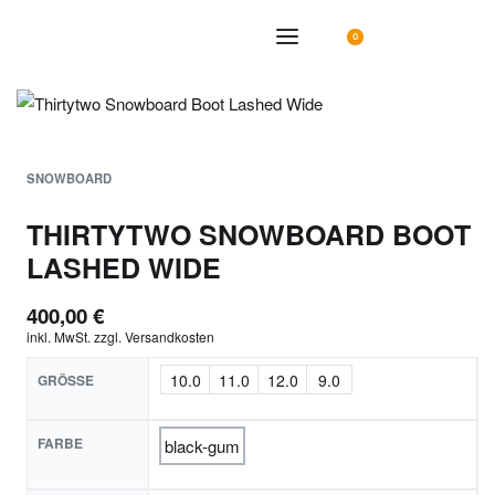
0
SNOWBOARD
THIRTYTWO SNOWBOARD BOOT
LASHED WIDE
400,00
€
inkl. MwSt.
zzgl.
Versandkosten
10.0
11.0
12.0
9.0
GRÖSSE
FARBE
black-gum