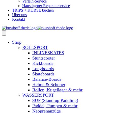
Verleih-Service
Hauseigener Reparaturservice
TRIPS + KURSE buchen
Über uns
Kontakt
Shop
ROLLSPORT
INLINESKATES
Stuntscooter
Kickboards
Longboards
Skateboards
Balance-Boards
Helme & Schoner
Rollen, Kugellager & mehr
WASSERSPORT
SUP (Stand up Paddling)
Paddel, Pumpen & mehr
Neoprenanzüge