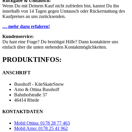
Rückgabe & Umtausch:
Wenn Du mit Deinem Kauf nicht zufrieden bist, kannst Du ihn
innerhalb von 14 Tagen gegen Umtausch oder Rückerstattung des
Kaufpreises an uns zurücksenden.
… mehr dazu erfahren!
Kundenservice:
Du hast eine Frage? Du benötigst Hilfe? Dann kontaktiere uns
einfach über die unten stehenden Kontaktmöglichkeiten.
PRODUKTINFOS:
ANSCHRIFT
Busshoff - KiteSkateSnow
Arno & Ottina Busshoff
Bahnhofstraße 37
46414 Rhede
KONTAKTDATEN
Mobil Ottina: 0178 28 77 463
Mobil Arno: 0178 25 41 962