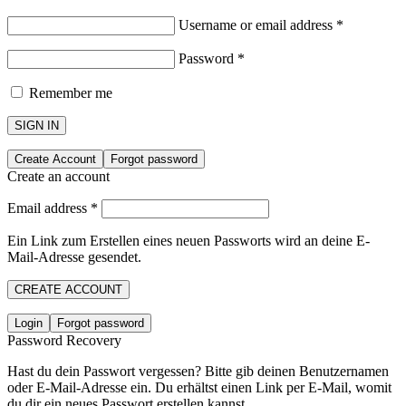
Username or email address
*
Password
*
Remember me
SIGN IN
Create Account
Forgot password
Create an account
Email address
*
Ein Link zum Erstellen eines neuen Passworts wird an deine E-
Mail-Adresse gesendet.
CREATE ACCOUNT
Login
Forgot password
Password Recovery
Hast du dein Passwort vergessen? Bitte gib deinen Benutzernamen
oder E-Mail-Adresse ein. Du erhältst einen Link per E-Mail, womit
du dir ein neues Passwort erstellen kannst.