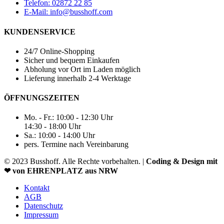
Telefon: 02872 22 85
E-Mail: info@busshoff.com
KUNDENSERVICE
24/7 Online-Shopping
Sicher und bequem Einkaufen
Abholung vor Ort im Laden möglich
Lieferung innerhalb 2-4 Werktage
ÖFFNUNGSZEITEN
Mo. - Fr.: 10:00 - 12:30 Uhr
14:30 - 18:00 Uhr
Sa.: 10:00 - 14:00 Uhr
pers. Termine nach Vereinbarung
© 2023 Busshoff. Alle Rechte vorbehalten. |
Coding & Design mit
❤ von EHRENPLATZ aus NRW
Kontakt
AGB
Datenschutz
Impressum