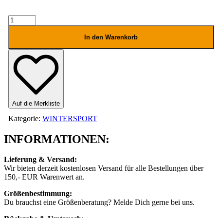
VOLCOM
Arthur
20K
In den Warenkorb
pant
Menge
Auf die Merkliste
Kategorie:
WINTERSPORT
INFORMATIONEN:
Lieferung & Versand:
Wir bieten derzeit kostenlosen Versand für alle Bestellungen über
150,- EUR Warenwert an.
Größenbestimmung:
Du brauchst eine Größenberatung? Melde Dich gerne bei uns.