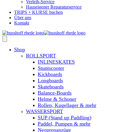
Verleih-Service
Hauseigener Reparaturservice
TRIPS + KURSE buchen
Über uns
Kontakt
Shop
ROLLSPORT
INLINESKATES
Stuntscooter
Kickboards
Longboards
Skateboards
Balance-Boards
Helme & Schoner
Rollen, Kugellager & mehr
WASSERSPORT
SUP (Stand up Paddling)
Paddel, Pumpen & mehr
Neoprenanzüge