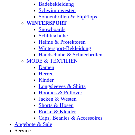
Badebekleidung
Schwimmwesten
Sonnenbrillen & FlipFlops
WINTERSPORT
Snowboards
Schlittschuhe
Helme & Protektoren
Wintersport-Bekleidung
Handschuhe & Schneebrillen
MODE & TEXTILIEN
Damen
Herren
Kinder
Longsleeves & Shirts
Hoodies & Pullover
Jacken & Westen
Shorts & Hosen
Röcke & Kleider
Caps, Beanies & Accessoires
Angebote & Sale
Service