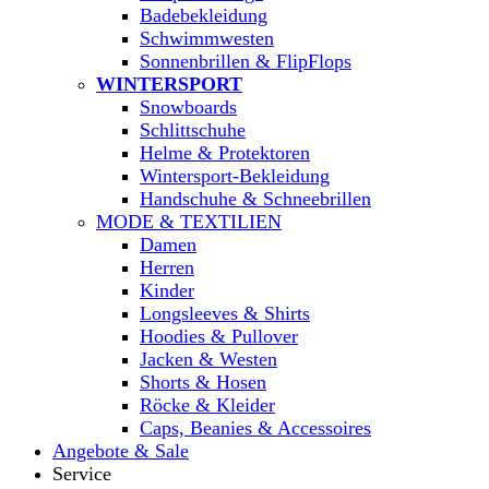
Badebekleidung
Schwimmwesten
Sonnenbrillen & FlipFlops
WINTERSPORT
Snowboards
Schlittschuhe
Helme & Protektoren
Wintersport-Bekleidung
Handschuhe & Schneebrillen
MODE & TEXTILIEN
Damen
Herren
Kinder
Longsleeves & Shirts
Hoodies & Pullover
Jacken & Westen
Shorts & Hosen
Röcke & Kleider
Caps, Beanies & Accessoires
Angebote & Sale
Service