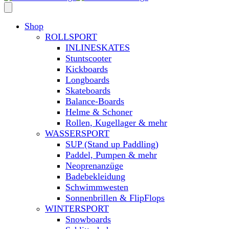
Shop
ROLLSPORT
INLINESKATES
Stuntscooter
Kickboards
Longboards
Skateboards
Balance-Boards
Helme & Schoner
Rollen, Kugellager & mehr
WASSERSPORT
SUP (Stand up Paddling)
Paddel, Pumpen & mehr
Neoprenanzüge
Badebekleidung
Schwimmwesten
Sonnenbrillen & FlipFlops
WINTERSPORT
Snowboards