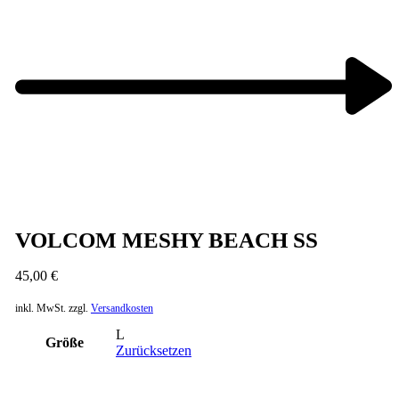
Next
product:
VOLCOM MESHY BEACH SS
45,00
€
inkl. MwSt.
zzgl.
Versandkosten
L
Größe
Zurücksetzen