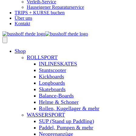
Verleih-Service
Hauseigener Reparaturservice
TRIPS + KURSE buchen
Über uns
Kontakt
Shop
ROLLSPORT
INLINESKATES
Stuntscooter
Kickboards
Longboards
Skateboards
Balance-Boards
Helme & Schoner
Rollen, Kugellager & mehr
WASSERSPORT
SUP (Stand up Paddling)
Paddel, Pumpen & mehr
Neoprenanzüge