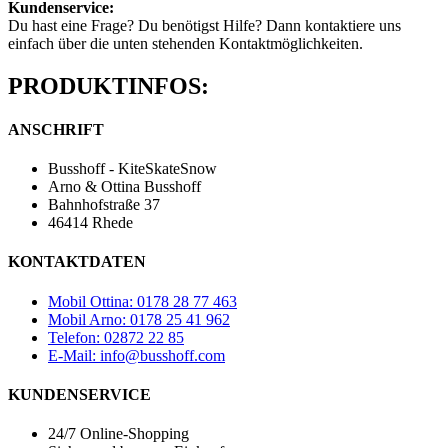
Kundenservice:
Du hast eine Frage? Du benötigst Hilfe? Dann kontaktiere uns
einfach über die unten stehenden Kontaktmöglichkeiten.
PRODUKTINFOS:
ANSCHRIFT
Busshoff - KiteSkateSnow
Arno & Ottina Busshoff
Bahnhofstraße 37
46414 Rhede
KONTAKTDATEN
Mobil Ottina: 0178 28 77 463
Mobil Arno: 0178 25 41 962
Telefon: 02872 22 85
E-Mail: info@busshoff.com
KUNDENSERVICE
24/7 Online-Shopping