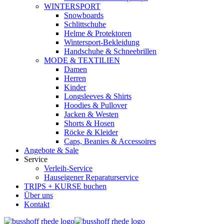
WINTERSPORT
Snowboards
Schlittschuhe
Helme & Protektoren
Wintersport-Bekleidung
Handschuhe & Schneebrillen
MODE & TEXTILIEN
Damen
Herren
Kinder
Longsleeves & Shirts
Hoodies & Pullover
Jacken & Westen
Shorts & Hosen
Röcke & Kleider
Caps, Beanies & Accessoires
Angebote & Sale
Service
Verleih-Service
Hauseigener Reparaturservice
TRIPS + KURSE buchen
Über uns
Kontakt