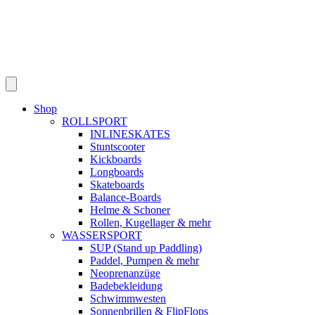
Shop
ROLLSPORT
INLINESKATES
Stuntscooter
Kickboards
Longboards
Skateboards
Balance-Boards
Helme & Schoner
Rollen, Kugellager & mehr
WASSERSPORT
SUP (Stand up Paddling)
Paddel, Pumpen & mehr
Neoprenanzüge
Badebekleidung
Schwimmwesten
Sonnenbrillen & FlipFlops