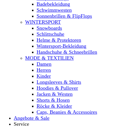
Badebekleidung
Schwimmwesten
Sonnenbrillen & FlipFlops
WINTERSPORT
Snowboards
Schlittschuhe
Helme & Protektoren
Wintersport-Bekleidung
Handschuhe & Schneebrillen
MODE & TEXTILIEN
Damen
Herren
Kinder
Longsleeves & Shirts
Hoodies & Pullover
Jacken & Westen
Shorts & Hosen
Röcke & Kleider
Caps, Beanies & Accessoires
Angebote & Sale
Service