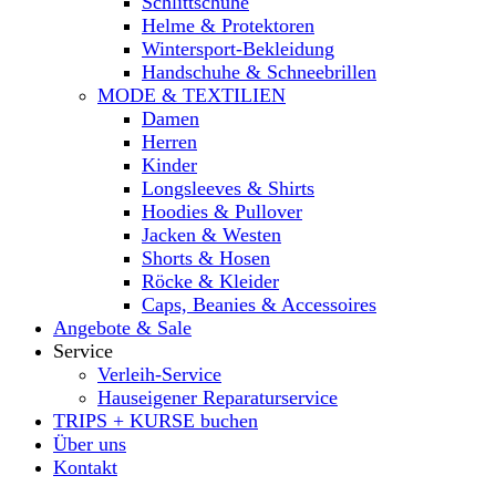
Schlittschuhe
Helme & Protektoren
Wintersport-Bekleidung
Handschuhe & Schneebrillen
MODE & TEXTILIEN
Damen
Herren
Kinder
Longsleeves & Shirts
Hoodies & Pullover
Jacken & Westen
Shorts & Hosen
Röcke & Kleider
Caps, Beanies & Accessoires
Angebote & Sale
Service
Verleih-Service
Hauseigener Reparaturservice
TRIPS + KURSE buchen
Über uns
Kontakt