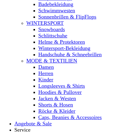
Badebekleidung
Schwimmwesten
Sonnenbrillen & FlipFlops
WINTERSPORT
Snowboards
Schlittschuhe
Helme & Protektoren
Wintersport-Bekleidung
Handschuhe & Schneebrillen
MODE & TEXTILIEN
Damen
Herren
Kinder
Longsleeves & Shirts
Hoodies & Pullover
Jacken & Westen
Shorts & Hosen
Röcke & Kleider
Caps, Beanies & Accessoires
Angebote & Sale
Service