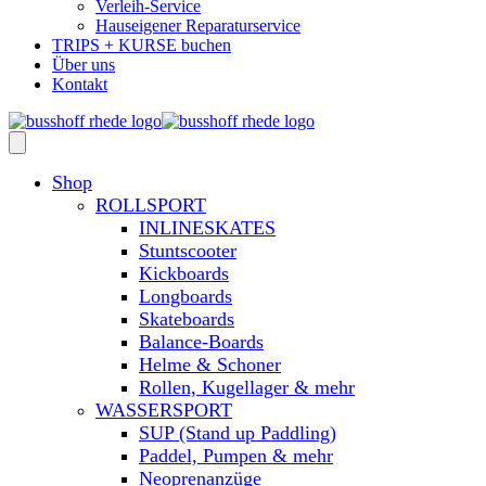
Verleih-Service
Hauseigener Reparaturservice
TRIPS + KURSE buchen
Über uns
Kontakt
Shop
ROLLSPORT
INLINESKATES
Stuntscooter
Kickboards
Longboards
Skateboards
Balance-Boards
Helme & Schoner
Rollen, Kugellager & mehr
WASSERSPORT
SUP (Stand up Paddling)
Paddel, Pumpen & mehr
Neoprenanzüge