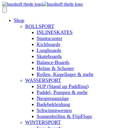
Shop
ROLLSPORT
INLINESKATES
Stuntscooter
Kickboards
Longboards
Skateboards
Balance-Boards
Helme & Schoner
Rollen, Kugellager & mehr
WASSERSPORT
SUP (Stand up Paddling)
Paddel, Pumpen & mehr
Neoprenanzüge
Badebekleidung
Schwimmwesten
Sonnenbrillen & FlipFlops
WINTERSPORT