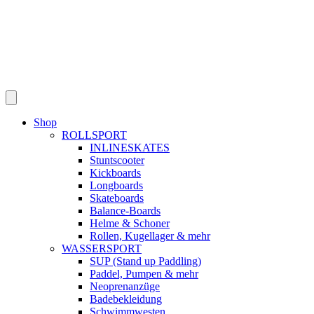
Shop
ROLLSPORT
INLINESKATES
Stuntscooter
Kickboards
Longboards
Skateboards
Balance-Boards
Helme & Schoner
Rollen, Kugellager & mehr
WASSERSPORT
SUP (Stand up Paddling)
Paddel, Pumpen & mehr
Neoprenanzüge
Badebekleidung
Schwimmwesten