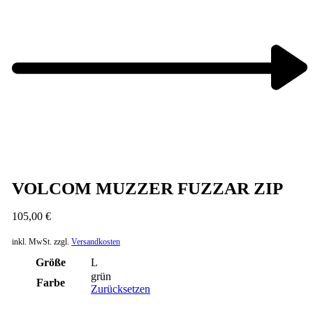
Next
product:
VOLCOM MUZZER FUZZAR ZIP
105,00
€
inkl. MwSt.
zzgl.
Versandkosten
Größe
L
grün
Farbe
Zurücksetzen