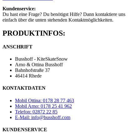
Kundenservice:
Du hast eine Frage? Du benötigst Hilfe? Dann kontaktiere uns
einfach über die unten stehenden Kontaktmöglichkeiten.
PRODUKTINFOS:
ANSCHRIFT
Busshoff - KiteSkateSnow
Arno & Ottina Busshoff
Bahnhofstraße 37
46414 Rhede
KONTAKTDATEN
Mobil Ottina: 0178 28 77 463
Mobil Arno: 0178 25 41 962
Telefon: 02872 22 85
E-Mail: info@busshoff.com
KUNDENSERVICE