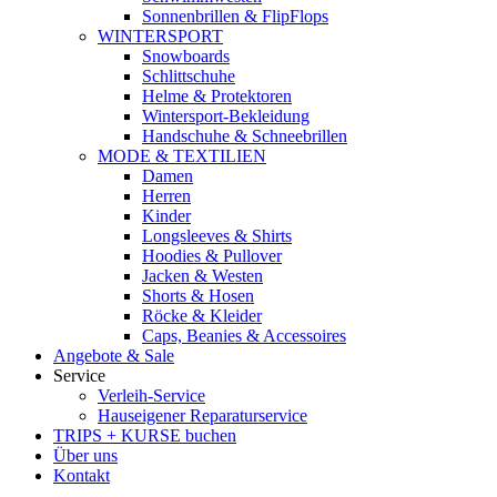
Sonnenbrillen & FlipFlops
WINTERSPORT
Snowboards
Schlittschuhe
Helme & Protektoren
Wintersport-Bekleidung
Handschuhe & Schneebrillen
MODE & TEXTILIEN
Damen
Herren
Kinder
Longsleeves & Shirts
Hoodies & Pullover
Jacken & Westen
Shorts & Hosen
Röcke & Kleider
Caps, Beanies & Accessoires
Angebote & Sale
Service
Verleih-Service
Hauseigener Reparaturservice
TRIPS + KURSE buchen
Über uns
Kontakt