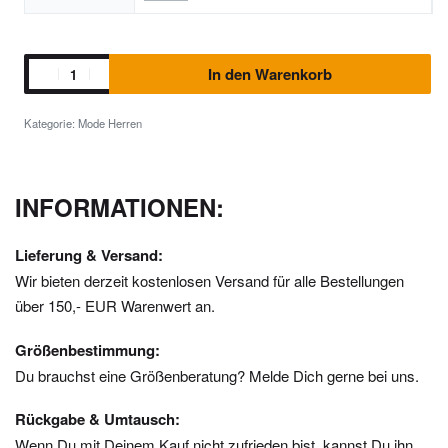
In den Warenkorb
Kategorie:
Mode Herren
INFORMATIONEN:
Lieferung & Versand:
Wir bieten derzeit kostenlosen Versand für alle Bestellungen
über 150,- EUR Warenwert an.
Größenbestimmung:
Du brauchst eine Größenberatung? Melde Dich gerne bei uns.
Rückgabe & Umtausch:
Wenn Du mit Deinem Kauf nicht zufrieden bist, kannst Du ihn