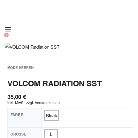
0
MODE HERREN
VOLCOM RADIATION SST
35,00
€
inkl. MwSt.
zzgl.
Versandkosten
FARBE
Black
L
GRÖSSE