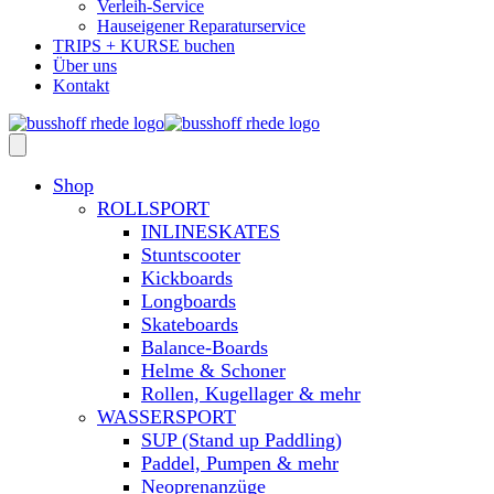
Verleih-Service
Hauseigener Reparaturservice
TRIPS + KURSE buchen
Über uns
Kontakt
Shop
ROLLSPORT
INLINESKATES
Stuntscooter
Kickboards
Longboards
Skateboards
Balance-Boards
Helme & Schoner
Rollen, Kugellager & mehr
WASSERSPORT
SUP (Stand up Paddling)
Paddel, Pumpen & mehr
Neoprenanzüge