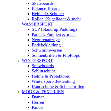
Skateboards
Balance-Boards
Helme & Schoner
Rollen, Kugellager & mehr
WASSERSPORT
SUP (Stand up Paddling)
Paddel, Pumpen & mehr
Neoprenanzüge
Badebekleidung
Schwimmwesten
Sonnenbrillen & FlipFlops
WINTERSPORT
Snowboards
Schlittschuhe
Helme & Protektoren
Wintersport-Bekleidung
Handschuhe & Schneebrillen
MODE & TEXTILIEN
Damen
Herren
Kinder