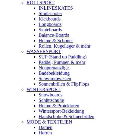
ROLLSPORT
INLINESKATES
Stuntscooter
Kickboards
Longboards
Skateboards
Balance-Boards
Helme & Schoner
Rollen, Kugellager & mehr
WASSERSPORT
SUP (Stand up Paddling)
Paddel, Pumpen & mehr
Neoprenanzüge
Badebekleidung
Schwimmwesten
Sonnenbrillen & FlipFlops
WINTERSPORT
Snowboards
Schlittschuhe
Helme & Protektoren
Wintersport-Bekleidung
Handschuhe & Schneebrillen
MODE & TEXTILIEN
Damen
Herren