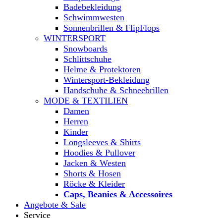
Badebekleidung
Schwimmwesten
Sonnenbrillen & FlipFlops
WINTERSPORT
Snowboards
Schlittschuhe
Helme & Protektoren
Wintersport-Bekleidung
Handschuhe & Schneebrillen
MODE & TEXTILIEN
Damen
Herren
Kinder
Longsleeves & Shirts
Hoodies & Pullover
Jacken & Westen
Shorts & Hosen
Röcke & Kleider
Caps, Beanies & Accessoires
Angebote & Sale
Service