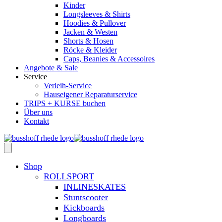
Kinder
Longsleeves & Shirts
Hoodies & Pullover
Jacken & Westen
Shorts & Hosen
Röcke & Kleider
Caps, Beanies & Accessoires
Angebote & Sale
Service
Verleih-Service
Hauseigener Reparaturservice
TRIPS + KURSE buchen
Über uns
Kontakt
Shop
ROLLSPORT
INLINESKATES
Stuntscooter
Kickboards
Longboards