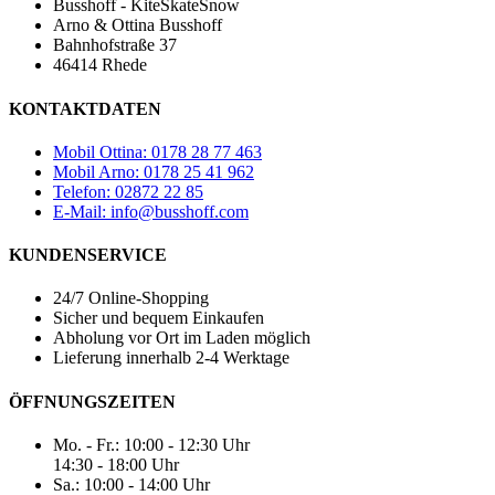
Busshoff - KiteSkateSnow
Arno & Ottina Busshoff
Bahnhofstraße 37
46414 Rhede
KONTAKTDATEN
Mobil Ottina: 0178 28 77 463
Mobil Arno: 0178 25 41 962
Telefon: 02872 22 85
E-Mail: info@busshoff.com
KUNDENSERVICE
24/7 Online-Shopping
Sicher und bequem Einkaufen
Abholung vor Ort im Laden möglich
Lieferung innerhalb 2-4 Werktage
ÖFFNUNGSZEITEN
Mo. - Fr.: 10:00 - 12:30 Uhr
14:30 - 18:00 Uhr
Sa.: 10:00 - 14:00 Uhr