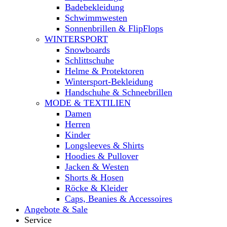
Badebekleidung
Schwimmwesten
Sonnenbrillen & FlipFlops
WINTERSPORT
Snowboards
Schlittschuhe
Helme & Protektoren
Wintersport-Bekleidung
Handschuhe & Schneebrillen
MODE & TEXTILIEN
Damen
Herren
Kinder
Longsleeves & Shirts
Hoodies & Pullover
Jacken & Westen
Shorts & Hosen
Röcke & Kleider
Caps, Beanies & Accessoires
Angebote & Sale
Service