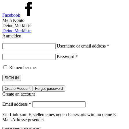
Facebook
Mein Konto
Deine Merkliste
Deine Merkliste
Anmelden
Username or email address
*
Password
*
Remember me
SIGN IN
Create Account
Forgot password
Create an account
Email address
*
Ein Link zum Erstellen eines neuen Passworts wird an deine E-
Mail-Adresse gesendet.