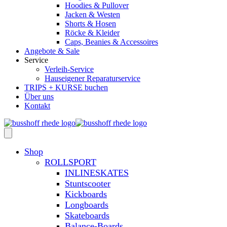
Hoodies & Pullover
Jacken & Westen
Shorts & Hosen
Röcke & Kleider
Caps, Beanies & Accessoires
Angebote & Sale
Service
Verleih-Service
Hauseigener Reparaturservice
TRIPS + KURSE buchen
Über uns
Kontakt
Shop
ROLLSPORT
INLINESKATES
Stuntscooter
Kickboards
Longboards
Skateboards
Balance-Boards