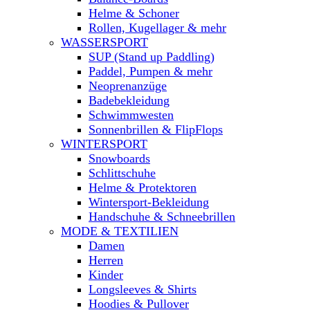
Helme & Schoner
Rollen, Kugellager & mehr
WASSERSPORT
SUP (Stand up Paddling)
Paddel, Pumpen & mehr
Neoprenanzüge
Badebekleidung
Schwimmwesten
Sonnenbrillen & FlipFlops
WINTERSPORT
Snowboards
Schlittschuhe
Helme & Protektoren
Wintersport-Bekleidung
Handschuhe & Schneebrillen
MODE & TEXTILIEN
Damen
Herren
Kinder
Longsleeves & Shirts
Hoodies & Pullover