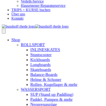
Verleih-Service
Hauseigener Reparaturservice
TRIPS + KURSE buchen
Über uns
Kontakt
Shop
ROLLSPORT
INLINESKATES
Stuntscooter
Kickboards
Longboards
Skateboards
Balance-Boards
Helme & Schoner
Rollen, Kugellager & mehr
WASSERSPORT
SUP (Stand up Paddling)
Paddel, Pumpen & mehr
Neoprenanzüge