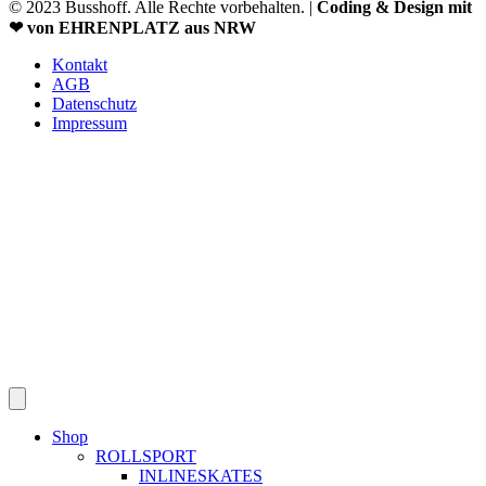
© 2023 Busshoff. Alle Rechte vorbehalten. |
Coding & Design mit
❤ von EHRENPLATZ aus NRW
Kontakt
AGB
Datenschutz
Impressum
Shop
ROLLSPORT
INLINESKATES