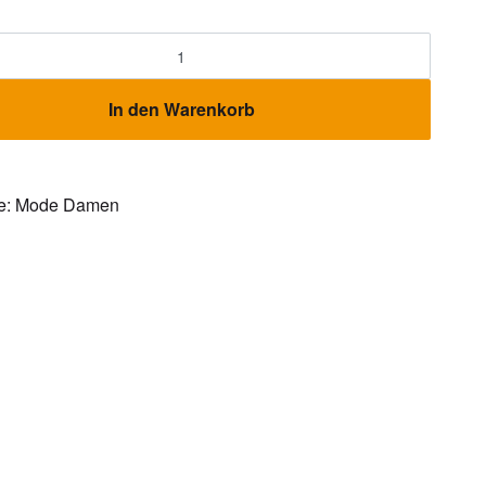
In den Warenkorb
e:
Mode Damen