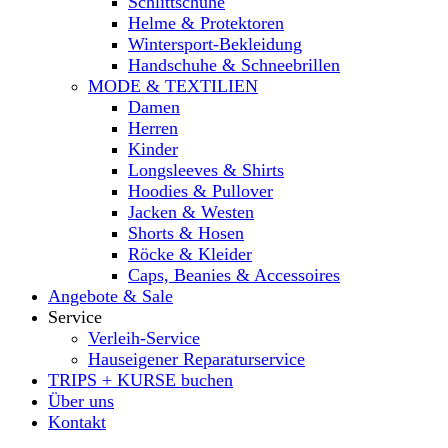
Schlittschuhe
Helme & Protektoren
Wintersport-Bekleidung
Handschuhe & Schneebrillen
MODE & TEXTILIEN
Damen
Herren
Kinder
Longsleeves & Shirts
Hoodies & Pullover
Jacken & Westen
Shorts & Hosen
Röcke & Kleider
Caps, Beanies & Accessoires
Angebote & Sale
Service
Verleih-Service
Hauseigener Reparaturservice
TRIPS + KURSE buchen
Über uns
Kontakt