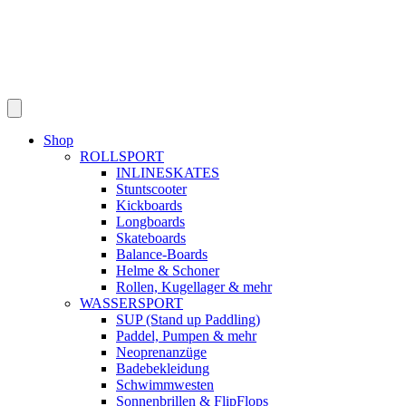
Shop
ROLLSPORT
INLINESKATES
Stuntscooter
Kickboards
Longboards
Skateboards
Balance-Boards
Helme & Schoner
Rollen, Kugellager & mehr
WASSERSPORT
SUP (Stand up Paddling)
Paddel, Pumpen & mehr
Neoprenanzüge
Badebekleidung
Schwimmwesten
Sonnenbrillen & FlipFlops