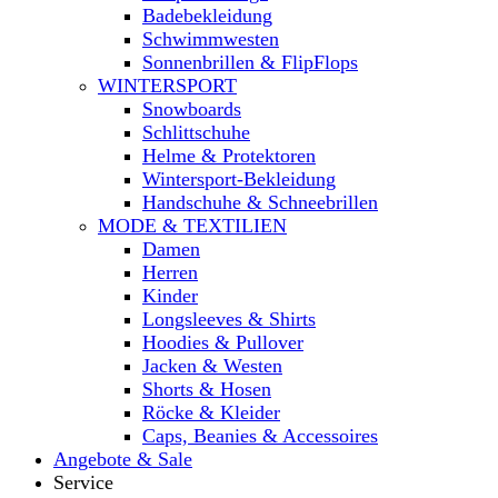
Badebekleidung
Schwimmwesten
Sonnenbrillen & FlipFlops
WINTERSPORT
Snowboards
Schlittschuhe
Helme & Protektoren
Wintersport-Bekleidung
Handschuhe & Schneebrillen
MODE & TEXTILIEN
Damen
Herren
Kinder
Longsleeves & Shirts
Hoodies & Pullover
Jacken & Westen
Shorts & Hosen
Röcke & Kleider
Caps, Beanies & Accessoires
Angebote & Sale
Service