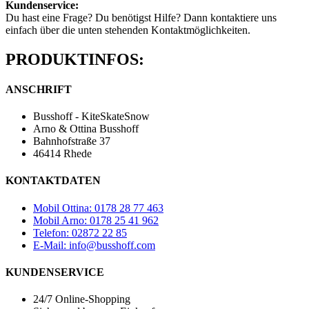
Kundenservice:
Du hast eine Frage? Du benötigst Hilfe? Dann kontaktiere uns
einfach über die unten stehenden Kontaktmöglichkeiten.
PRODUKTINFOS:
ANSCHRIFT
Busshoff - KiteSkateSnow
Arno & Ottina Busshoff
Bahnhofstraße 37
46414 Rhede
KONTAKTDATEN
Mobil Ottina: 0178 28 77 463
Mobil Arno: 0178 25 41 962
Telefon: 02872 22 85
E-Mail: info@busshoff.com
KUNDENSERVICE
24/7 Online-Shopping