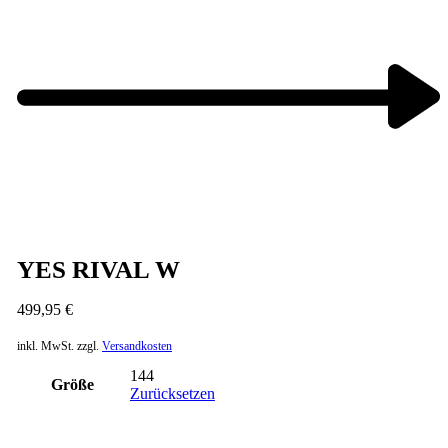
Next
product:
YES RIVAL W
499,95
€
inkl. MwSt.
zzgl.
Versandkosten
144
Größe
Zurücksetzen