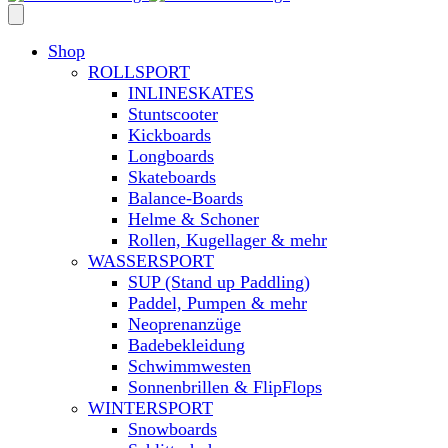
Shop
ROLLSPORT
INLINESKATES
Stuntscooter
Kickboards
Longboards
Skateboards
Balance-Boards
Helme & Schoner
Rollen, Kugellager & mehr
WASSERSPORT
SUP (Stand up Paddling)
Paddel, Pumpen & mehr
Neoprenanzüge
Badebekleidung
Schwimmwesten
Sonnenbrillen & FlipFlops
WINTERSPORT
Snowboards