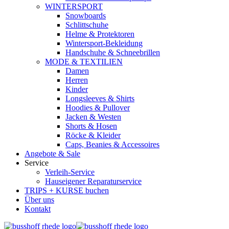
WINTERSPORT
Snowboards
Schlittschuhe
Helme & Protektoren
Wintersport-Bekleidung
Handschuhe & Schneebrillen
MODE & TEXTILIEN
Damen
Herren
Kinder
Longsleeves & Shirts
Hoodies & Pullover
Jacken & Westen
Shorts & Hosen
Röcke & Kleider
Caps, Beanies & Accessoires
Angebote & Sale
Service
Verleih-Service
Hauseigener Reparaturservice
TRIPS + KURSE buchen
Über uns
Kontakt