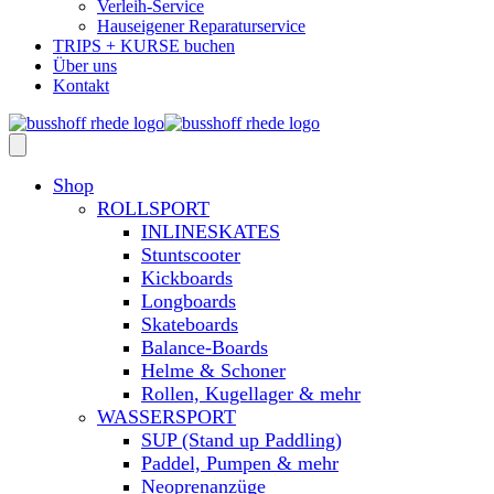
Verleih-Service
Hauseigener Reparaturservice
TRIPS + KURSE buchen
Über uns
Kontakt
Shop
ROLLSPORT
INLINESKATES
Stuntscooter
Kickboards
Longboards
Skateboards
Balance-Boards
Helme & Schoner
Rollen, Kugellager & mehr
WASSERSPORT
SUP (Stand up Paddling)
Paddel, Pumpen & mehr
Neoprenanzüge