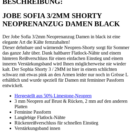
BESCHREIBUNG:
JOBE SOFIA 3/2MM SHORTY
NEOPRENANZUG DAMEN BLACK
Der Jobe Sofia 3/2mm Neoprenanzug Damen in black ist eine
elegante Art die Kälte fernzuhalten!
Dieser dehnbare und wärmende Neopren-Shorty sorgt für Sommer
das ganze Jahr über. Dank haltbarer Flatlock-Nähte und einem
hinteren Reißverschluss für einen einfachen Einstieg und einem
inneren Verstärkungsband wird Ihnen möglicherweise nie wieder
kalt. Der Sophia Shorty 3 / 2MM ist hier in einem schlichten
schwarz mit etwas pink an den Armen leider nur noch in Grösse L
erhältlich und wurde speziell für Damen mit femininer Passform
entwickelt.
Hergestellt aus 50% Limestone-Neopren
3 mm Neopren auf Brust & Rücken, 2 mm auf den anderen
Platten
Feminine Passform
Langlebige Flatlock-Nähte
Rückenreißverschluss für schnellen Einstieg
Verstärkungsband innen