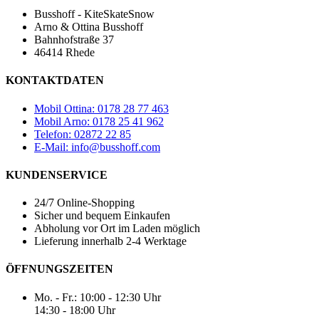
Busshoff - KiteSkateSnow
Arno & Ottina Busshoff
Bahnhofstraße 37
46414 Rhede
KONTAKTDATEN
Mobil Ottina: 0178 28 77 463
Mobil Arno: 0178 25 41 962
Telefon: 02872 22 85
E-Mail: info@busshoff.com
KUNDENSERVICE
24/7 Online-Shopping
Sicher und bequem Einkaufen
Abholung vor Ort im Laden möglich
Lieferung innerhalb 2-4 Werktage
ÖFFNUNGSZEITEN
Mo. - Fr.: 10:00 - 12:30 Uhr
14:30 - 18:00 Uhr