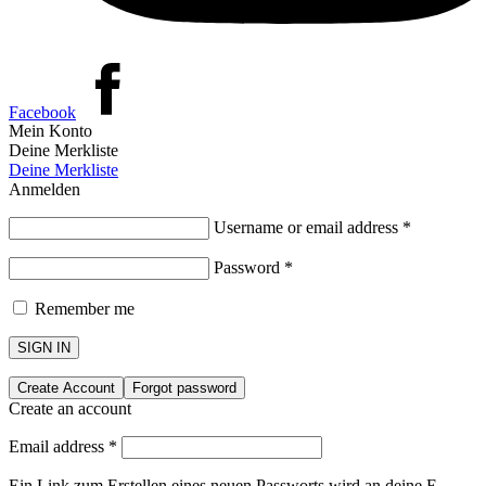
Facebook
Mein Konto
Deine Merkliste
Deine Merkliste
Anmelden
Username or email address
*
Password
*
Remember me
SIGN IN
Create Account
Forgot password
Create an account
Email address
*
Ein Link zum Erstellen eines neuen Passworts wird an deine E-