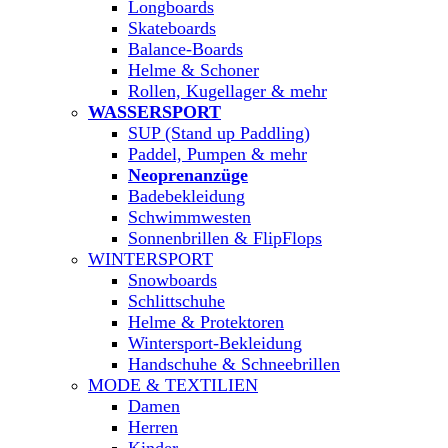
Longboards
Skateboards
Balance-Boards
Helme & Schoner
Rollen, Kugellager & mehr
WASSERSPORT
SUP (Stand up Paddling)
Paddel, Pumpen & mehr
Neoprenanzüge
Badebekleidung
Schwimmwesten
Sonnenbrillen & FlipFlops
WINTERSPORT
Snowboards
Schlittschuhe
Helme & Protektoren
Wintersport-Bekleidung
Handschuhe & Schneebrillen
MODE & TEXTILIEN
Damen
Herren
Kinder