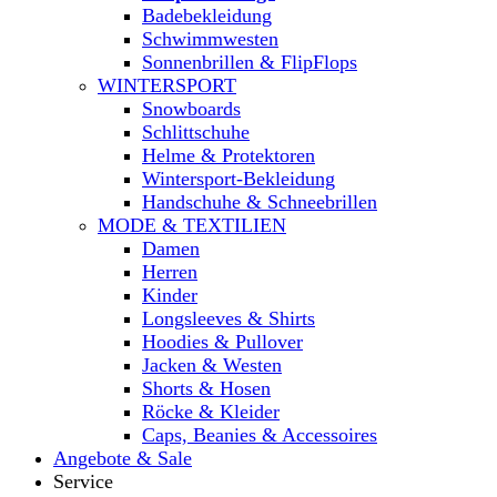
Badebekleidung
Schwimmwesten
Sonnenbrillen & FlipFlops
WINTERSPORT
Snowboards
Schlittschuhe
Helme & Protektoren
Wintersport-Bekleidung
Handschuhe & Schneebrillen
MODE & TEXTILIEN
Damen
Herren
Kinder
Longsleeves & Shirts
Hoodies & Pullover
Jacken & Westen
Shorts & Hosen
Röcke & Kleider
Caps, Beanies & Accessoires
Angebote & Sale
Service