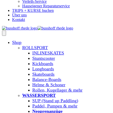
Verleih-Service
Hauseigener Reparaturservice
TRIPS + KURSE buchen
Über uns
Kontakt
Shop
ROLLSPORT
INLINESKATES
Stuntscooter
Kickboards
Longboards
Skateboards
Balance-Boards
Helme & Schoner
Rollen, Kugellager & mehr
WASSERSPORT
SUP (Stand up Paddling)
Paddel, Pumpen & mehr
Neoprenanzüge